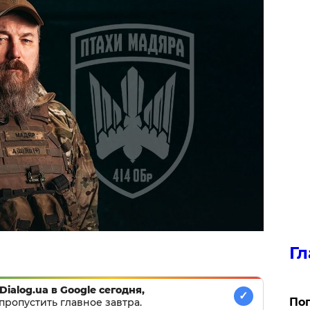
Гл
Dialog.ua в Google сегодня,
✓
Поп
пропустить главное завтра.