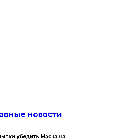
авные новости
ытки убедить Маска на