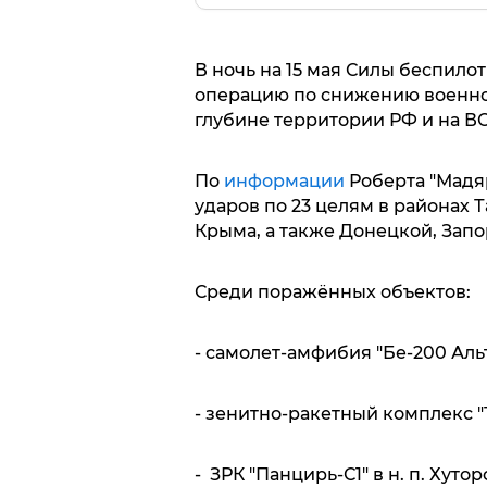
В ночь на 15 мая Силы беспил
операцию по снижению военно
глубине территории РФ и на ВО
По
информации
Роберта "Мадяр
ударов по 23 целям в районах 
Крыма, а также Донецкой, Запо
Среди поражённых объектов:
- самолет-амфибия "Бе-200 Альт
- зенитно-ракетный комплекс "Т
- ЗРК "Панцирь-С1" в н. п. Хутор