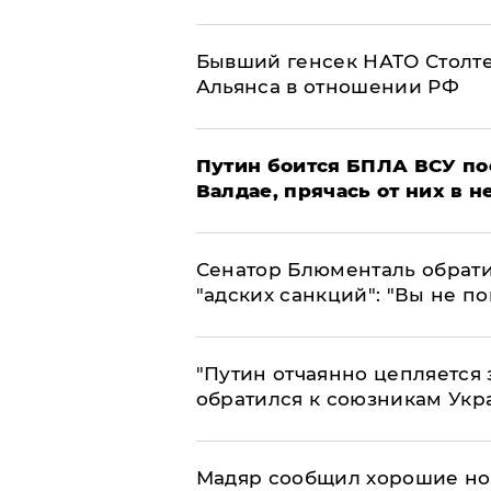
Бывший генсек НАТО Столт
Альянса в отношении РФ
Путин боится БПЛА ВСУ по
Валдае, прячась от них в 
Сенатор Блюменталь обрати
"адских санкций": "Вы не п
"Путин отчаянно цепляется 
обратился к союзникам Ук
Мадяр сообщил хорошие нов