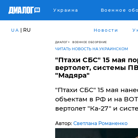
Украина
Военное об
| RU
UA
Новости
У
ДИАЛОГ
ВОЕННОЕ ОБОЗРЕНИЕ
ЧИТАТЬ НОВОСТЬ НА УКРАИНСКОМ
"Птахи СБС" 15 мая 
вертолет, системы ПВ
"Мадяра"
"Птахи СБС" 15 мая нан
объектам в РФ и на ВО
вертолет "Ка-27" и сис
Автор:
Светлана Романенко