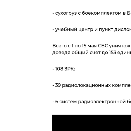
- сухогруз с боекомплектом в 
- учебный центр и пункт дисло
Всего с 1 по 15 мая СБС уничт
доведя общий счет до 153 едини
- 108 ЗРК;
- 39 радиолокационных компле
- 6 систем радиоэлектронной б