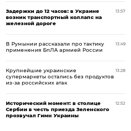
Задержки до 12 часов: в Украине
13:57
возник транспортный коллапс на
железной дороге
В Румынии рассказали про тактику
13:49
применения БпЛА армией России
Крупнейшие украинские
13:28
супермаркеты остались без продуктов
из-за российских атак
Исторический момент: в столице
12:52
Сербии в честь приезда Зеленского
прозвучал Гимн Украины