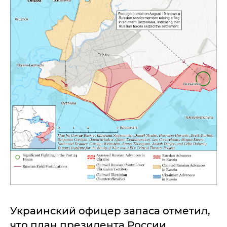
Украинский офицер запаса отметил,
что план президента России