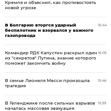
Кремля и объяснил, как противостоять
новой угрозе
В Болгарию вторгся ударный
16:44
беспилотник и взорвался у важного
газопровода
Командир РДК Капустин раскрыл один
16:05
из "секретов" Путина, знание которого
поможет закончить войну
В семье Лионеля Месси произошла
15:46
трагедия
В Геленджике после сильных взрывов
15:39
началась массовая эвакуация