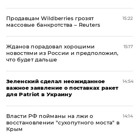
Продавцам Wildberries грозят
15:22
массовые банкротства – Reuters
Жданов порадовал хорошими
15:17
новостями из России и предположил,
что будет дальше
Зеленский сделал неожиданное
14:54
важное заявление о поставках ракет
для Patriot в Украину
Власти РФ пойманы на лжи о
14:14
восстановлении "сухопутного моста" в
Крым