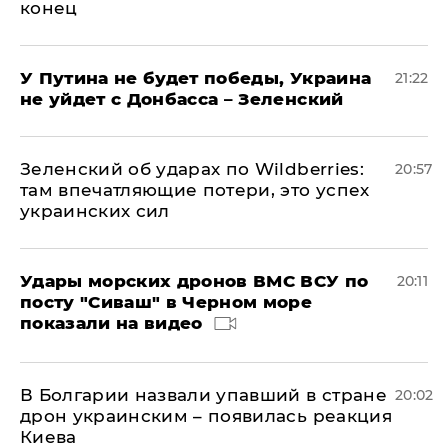
конец
У Путина не будет победы, Украина
21:22
не уйдет с Донбасса – Зеленский
Зеленский об ударах по Wildberries:
20:57
там впечатляющие потери, это успех
украинских сил
Удары морских дронов ВМС ВСУ по
20:11
посту "Сиваш" в Черном море
показали на видео
В Болгарии назвали упавший в стране
20:02
дрон украинским – появилась реакция
Киева