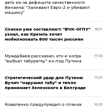
авто из-за дефицита качественного
бензина: "Заливают Евро-2 и убивают
машину"
Списки уже составляют: "ВЧК-ОГПУ"
18:01
узнал, как Кремль хочет
мобилизовать 800 тысяч россиян
Муждабаев рассказал, кто и когда
17:59
"выбьет табуретку" из-под Путина
Стратегический удар для Путина:
17:07
Вучич "нарушил табу" и тепло
принимает Зеленского в Белграде
Коваленко предупредил о планах
16:55