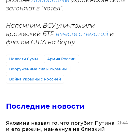
районе
Доброполья
украинские силы
загоняют в "котел".
Напомним, ВСУ уничтожили
вражеский БТР
вместе с пехотой
и
флагом США на борту.
Новости Сумы
Армия России
Вооруженные силы Украины
Война Украины с Россией
Последние новости
Яковина назвал то, что погубит Путина
21:44
и его режим, намекнув на близкий