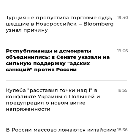
Турция не пропустила торговые суда,
19:40
шедшие в Новороссийск, – Bloomberg
узнал причину
Республиканцы и демократы
19:06
объединились: в Сенате указали на
сильную поддержку "адских
санкций" против России
Кулеба "расставил точки над і" в
18:55
конфликте Украины с Польшей и
предупредил о новом витке
напряженности
В России массово ломаются китайские
18:36