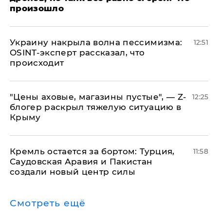
произошло
​Украину накрыла волна пессимизма:
12:51
OSINT-эксперт рассказал, что
происходит
​"Цены аховые, магазины пустые", — Z-
12:25
блогер раскрыл тяжелую ситуацию в
Крыму
​Кремль остается за бортом: Турция,
11:58
Саудовская Аравия и Пакистан
создали новый центр силы
Смотреть ещё