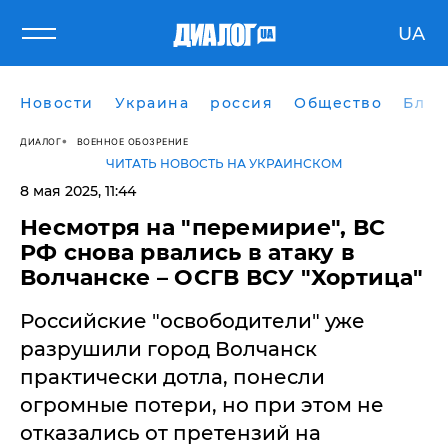
UA
Новости
Украина
россия
Общество
Блог
ДИАЛОГ
ВОЕННОЕ ОБОЗРЕНИЕ
ЧИТАТЬ НОВОСТЬ НА УКРАИНСКОМ
8 мая 2025, 11:44
Несмотря на "перемирие", ВС
РФ снова рвались в атаку в
Волчанске – ОСГВ ВСУ "Хортица"
Российские "освободители" уже
разрушили город Волчанск
практически дотла, понесли
огромные потери, но при этом не
отказались от претензий на