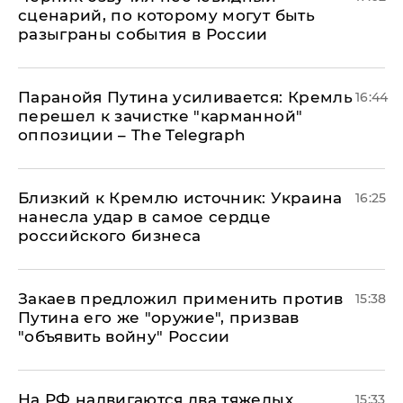
сценарий, по которому могут быть
разыграны события в России
Паранойя Путина усиливается: Кремль
16:44
перешел к зачистке "карманной"
оппозиции – The Telegraph
Близкий к Кремлю источник: Украина
16:25
нанесла удар в самое сердце
российского бизнеса
Закаев предложил применить против
15:38
Путина его же "оружие", призвав
"объявить войну" России
На РФ надвигаются два тяжелых
15:33