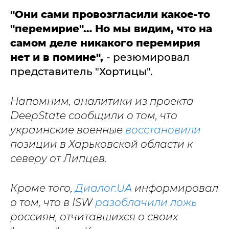
"Они сами провозгласили какое-то
"перемирие"… Но мы видим, что на
самом деле никакого перемирия
нет и в помине",
- резюмировал
представитель "Хортицы".
Напомним, аналитики из проекта
DeepState сообщили о том, что
украинские военные
восстановили
позиции в Харьковской области к
северу от Липцев.
Кроме того,
Диалог.UA
информировал
о том, что в ISW
разоблачили ложь
россиян, отчитавшихся о своих