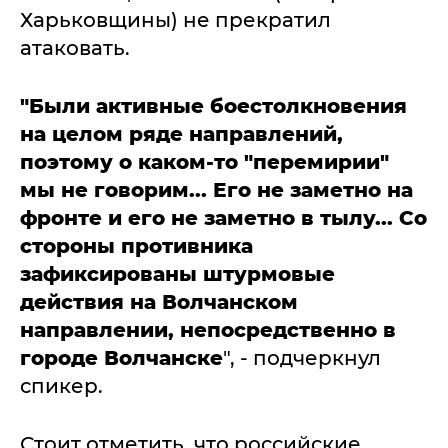
Харьковщины) не прекратил
атаковать.
"Были активные боестолкновения
на целом ряде направлений,
поэтому о каком-то "перемирии"
мы не говорим... Его не заметно на
фронте и его не заметно в тылу... Со
стороны противника
зафиксированы штурмовые
действия
на Волчанском
направлении, непосредственно в
городе Волчанске
", - подчеркнул
спикер.
Стоит отметить, что российские