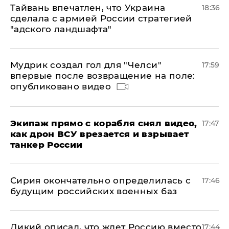
Тайвань впечатлен, что Украина
18:36
сделала с армией России стратегией
"адского ландшафта"
Мудрик создал гол для "Челси"
17:59
впервые после возвращение на поле:
опубликовано видео
Экипаж прямо с корабля снял видео,
17:47
как дрон ВСУ врезается и взрывает
танкер России
Сирия окончательно определилась с
17:46
будущим российских военных баз
Дикий описал, что ждет Россию вместо
17:44