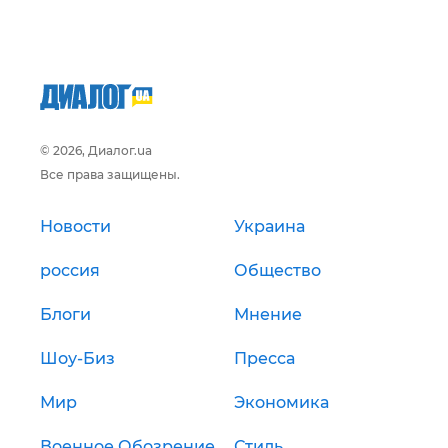
© 2026, Диалог.ua
Все права защищены.
Новости
Украина
россия
Общество
Блоги
Мнение
Шоу-Биз
Пресса
Мир
Экономика
Военное Обозрение
Стиль