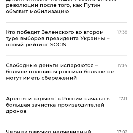
революции после того, как Путин
объявит мобилизацию
Кто победит Зеленского во втором
17:38
туре выборов президента Украины –
новый рейтинг SOCIS
Свободные деньги испаряются –
17:14
больше половины россиян больше не
могут иметь сбережений
Аресты и взрывы: в России началась
17:11
большая зачистка производителей
дронов
Черник озвучил неочевидный
17:02