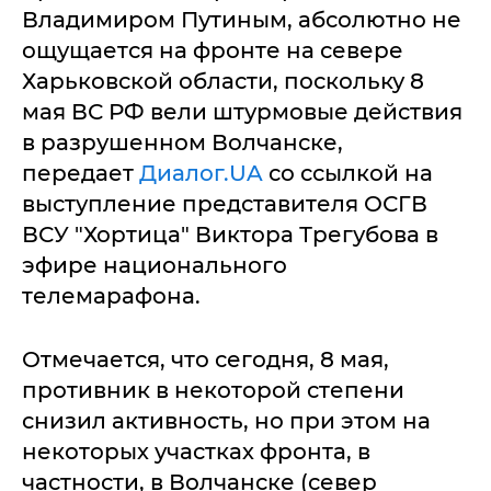
Владимиром Путиным, абсолютно не
ощущается на фронте на севере
Харьковской области, поскольку 8
мая ВС РФ вели штурмовые действия
в разрушенном Волчанске,
передает
Диалог.UA
со ссылкой на
выступление представителя ОСГВ
ВСУ "Хортица" Виктора Трегубова в
эфире национального
телемарафона.
Отмечается, что сегодня, 8 мая,
противник в некоторой степени
снизил активность, но при этом на
некоторых участках фронта, в
частности, в Волчанске (север