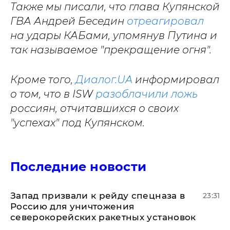
Также мы писали, что глава Купянской
ГВА Андрей Беседин
отреагировал
на удары КАБами, упомянув Путина и
так называемое "прекращение огня".
Кроме того,
Диалог.UA
информировал
о том, что в ISW
разоблачили ложь
россиян, отчитавшихся о своих
"успехах" под Купянском.
Последние новости
Запад призвали к рейду спецназа в
23:31
Россию для уничтожения
северокорейских ракетных установок