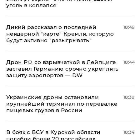
уголь в коллапсе
Дикий рассказал о последней
18:49
неядерной "карте" Кремля, которую
будут активно "разыгрывать"
​Дрон РФ со взрывчаткой в Лейпциге
18:44
заставил Германию срочно укреплять
защиту аэропортов — DW
Украинские дроны остановили
18:38
крупнейший терминал по перевалке
пищевых грузов в России
В боях с ВСУ в Курской области
18:34
погибли более 70 российских