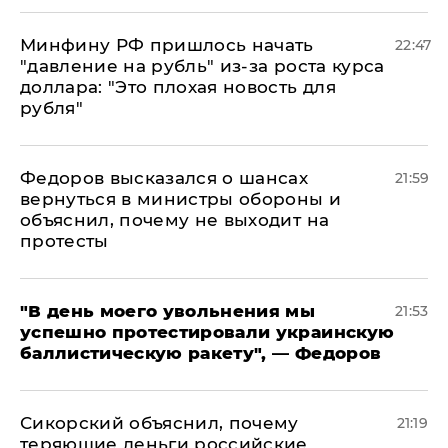
Минфину РФ пришлось начать
22:47
"давление на рубль" из-за роста курса
доллара: "Это плохая новость для
рубля"
Федоров высказался о шансах
21:59
вернуться в министры обороны и
объяснил, почему не выходит на
протесты
​"В день моего увольнения мы
21:53
успешно протестировали украинскую
баллистическую ракету", — Федоров
Сикорский объяснил, почему
21:19
теряющие деньги российские