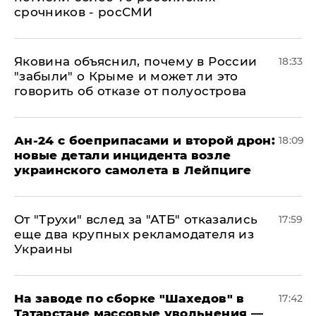
срочников - росСМИ
Яковина объяснил, почему в России
18:33
"забыли" о Крыме и может ли это
говорить об отказе от полуострова
Ан-24 с боеприпасами и второй дрон:
18:09
новые детали инцидента возле
украинского самолета в Лейпциге
От "Трухи" вслед за "АТБ" отказались
17:59
еще два крупных рекламодателя из
Украины
На заводе по сборке "Шахедов" в
17:42
Татарстане массовые увольнения —