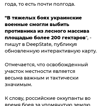
года, то есть почти полгода.
"В тяжелых боях украинские
военные смогли выбить
противника из лесного массива
площадью более 200 гектаров
", -
пишут в DeepState, публикуя
обновленную интерактивную карту.
Отмечается, что освобожденный
участок местности является
весьма важным и тактически
значимым.
К слову, российские оккупанты во
время боев за упомянутую землю