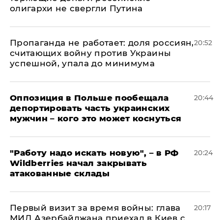
олигархи не свергли Путина
​Пропаганда не работает: доля россиян,
20:52
считающих войну против Украины
успешной, упала до минимума
Оппозиция в Польше пообещала
20:44
депортировать часть украинских
мужчин – кого это может коснуться
"Работу надо искать новую", – в РФ
20:24
Wildberries начал закрывать
атакованные склады
Первый визит за время войны: глава
20:17
МИД Азербайджана приехал в Киев с