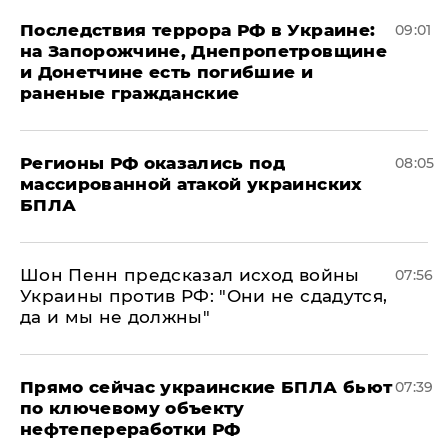
Последствия террора РФ в Украине:
09:01
на Запорожчине, Днепропетровщине
и Донетчине есть погибшие и
раненые гражданские
Регионы РФ оказались под
08:05
массированной атакой украинских
БПЛА
Шон Пенн предсказал исход войны
07:56
Украины против РФ: "Они не сдадутся,
да и мы не должны"
Прямо сейчас украинские БПЛА бьют
07:39
по ключевому объекту
нефтепереработки РФ