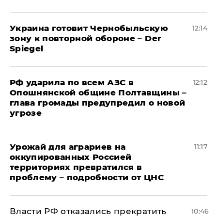
Украина готовит Чернобыльскую
12:14
зону к повторной обороне – Der
Spiegel
РФ ударила по всем АЗС в
12:12
Опошнянской общине Полтавщины –
глава громады предупредил о новой
угрозе
Урожай для аграриев на
11:17
оккупированных Россией
территориях превратился в
проблему – подробности от ЦНС
Власти РФ отказались прекратить
10:46