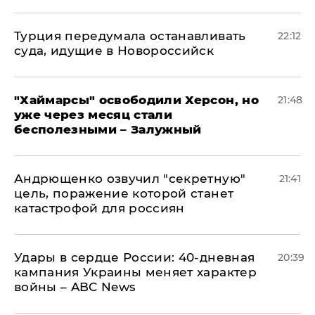
Турция передумала останавливать
22:12
суда, идущие в Новороссийск
"Хаймарсы" освободили Херсон, но
21:48
уже через месяц стали
бесполезными – Залужный
Андрющенко озвучил "секретную"
21:41
цель, поражение которой станет
катастрофой для россиян
Удары в сердце России: 40-дневная
20:39
кампания Украины меняет характер
войны – ABC News