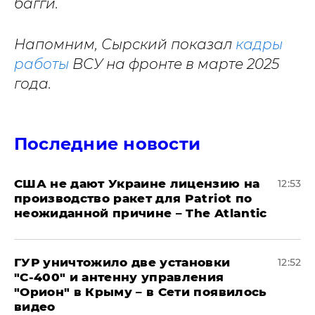
багги.
Напомним, Сырский показал
кадры
работы
ВСУ на фронте в марте 2025
года.
Последние новости
США не дают Украине лицензию на
12:53
производство ракет для Patriot по
неожиданной причине – The Atlantic
ГУР уничтожило две установки
12:52
"С‑400" и антенну управления
"Орион" в Крыму – в Сети появилось
видео