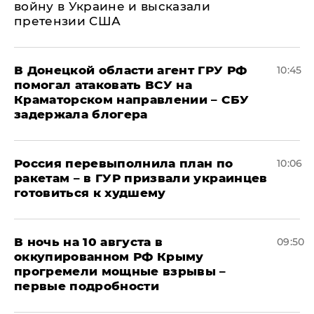
войну в Украине и высказали
претензии США
В Донецкой области агент ГРУ РФ
10:45
помогал атаковать ВСУ на
Краматорском направлении – СБУ
задержала блогера
Россия перевыполнила план по
10:06
ракетам – в ГУР призвали украинцев
готовиться к худшему
В ночь на 10 августа в
09:50
оккупированном РФ Крыму
прогремели мощные взрывы –
первые подробности