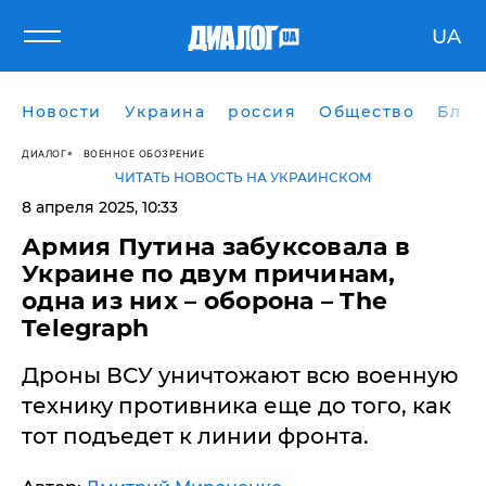
UA
Новости
Украина
россия
Общество
Блог
ДИАЛОГ
ВОЕННОЕ ОБОЗРЕНИЕ
ЧИТАТЬ НОВОСТЬ НА УКРАИНСКОМ
8 апреля 2025, 10:33
​Армия Путина забуксовала в
Украине по двум причинам,
одна из них – оборона – The
Telegraph
Дроны ВСУ уничтожают всю военную
технику противника еще до того, как
тот подъедет к линии фронта.