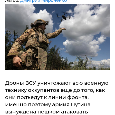
Автор:
Дмитрий Мироненко
Дроны ВСУ уничтожают всю военную
технику оккупантов еще до того, как
они подъедут к линии фронта,
именно поэтому армия Путина
вынуждена пешком атаковать