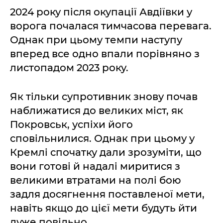
2024 року після окупації Авдіївки у
ворога почалася тимчасова перевага.
Однак при цьому темпи наступу
вперед все одно впали порівняно з
листопадом 2023 року.
Як тільки супротивник знову почав
наближатися до великих міст, як
Покровськ, успіхи його
сповільнилися. Однак при цьому у
Кремлі спочатку дали зрозуміти, що
вони готові й надалі миритися з
великими втратами на полі бою
задля досягнення поставленої мети,
навіть якщо до цієї мети будуть йти
дуже повільно.