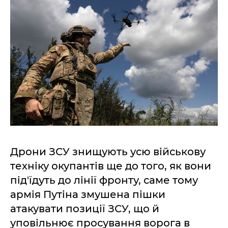
Дрони ЗСУ знищують усю військову
техніку окупантів ще до того, як вони
під'їдуть до лінії фронту, саме тому
армія Путіна змушена пішки
атакувати позиції ЗСУ, що й
уповільнює просування ворога в