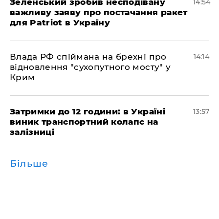
Зеленський зробив несподівану
14:54
важливу заяву про постачання ракет
для Patriot в Україну
Влада РФ спіймана на брехні про
14:14
відновлення "сухопутного мосту" у
Крим
Затримки до 12 години: в Україні
13:57
виник транспортний колапс на
залізниці
Більше