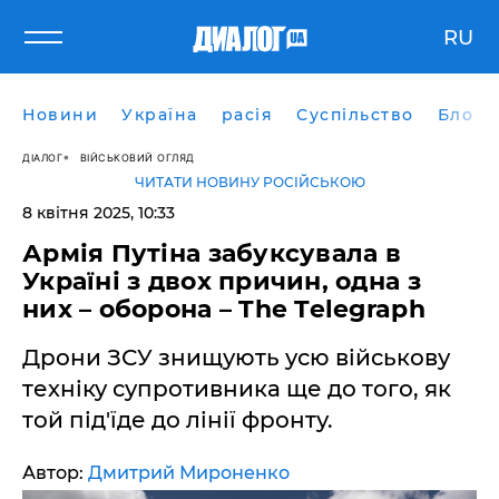
RU
Новини
Україна
расія
Суспільство
Блоги
ДІАЛОГ
ВІЙСЬКОВИЙ ОГЛЯД
ЧИТАТИ НОВИНУ РОСІЙСЬКОЮ
8 квітня 2025, 10:33
Армія Путіна забуксувала в
Україні з двох причин, одна з
них – оборона – The Telegraph
Дрони ЗСУ знищують усю військову
техніку супротивника ще до того, як
той під'їде до лінії фронту.
Автор:
Дмитрий Мироненко