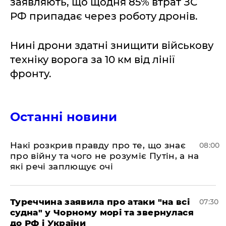
заявляють, що щодня 85% втрат ЗС
РФ припадає через роботу дронів.
Нині дрони здатні знищити військову
техніку ворога за 10 км від лінії
фронту.
Останні новини
Накі розкрив правду про те, що знає
08:00
про війну та чого не розуміє Путін, а на
які речі заплющує очі
Туреччина заявила про атаки "на всі
07:30
судна" у Чорному морі та звернулася
до РФ і України