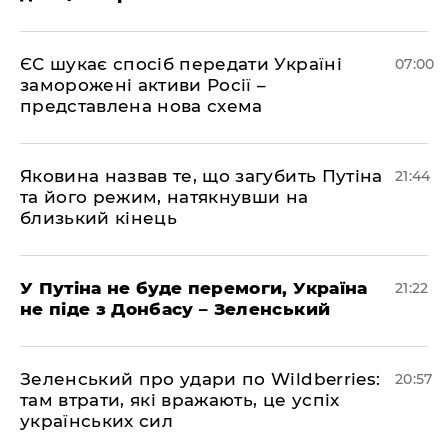
ЄС шукає спосіб передати Україні
07:00
заморожені активи Росії –
представлена ​​нова схема
Яковина назвав те, що загубить Путіна
21:44
та його режим, натякнувши на
близький кінець
У Путіна не буде перемоги, Україна
21:22
не піде з Донбасу – Зеленський
Зеленський про удари по Wildberries:
20:57
там втрати, які вражають, це успіх
українських сил