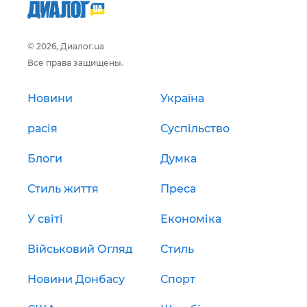
© 2026, Диалог.ua
Все права защищены.
Новини
Україна
расія
Суспільство
Блоги
Думка
Стиль життя
Преса
У світі
Економіка
Військовий Огляд
Стиль
Новини Донбасу
Спорт