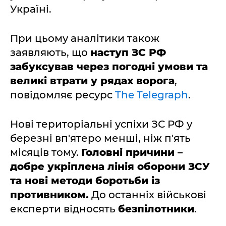
Україні.
При цьому аналітики також
заявляють, що
наступ ЗС РФ
забуксував через погодні умови та
великі втрати у рядах ворога
,
повідомляє ресурс
The Telegraph
.
Нові територіальні успіхи ЗС РФ у
березні вп'ятеро менші, ніж п'ять
місяців тому.
Головні причини –
добре укріплена лінія оборони ЗСУ
та нові методи боротьби із
противником.
До останніх військові
експерти відносять
безпілотники
.