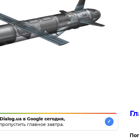
Гл
Dialog.ua в Google сегодня,
✓
пропустить главное завтра.
Поп