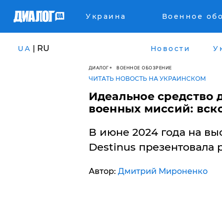
Украина
Военное об
| RU
UA
Новости
У
ДИАЛОГ
ВОЕННОЕ ОБОЗРЕНИЕ
ЧИТАТЬ НОВОСТЬ НА УКРАИНСКОМ
​Идеальное средство
военных миссий: вско
В июне 2024 года на вы
Destinus презентовала р
Автор:
Дмитрий Мироненко