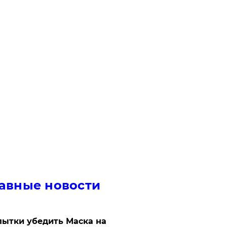
авные новости
ытки убедить Маска на