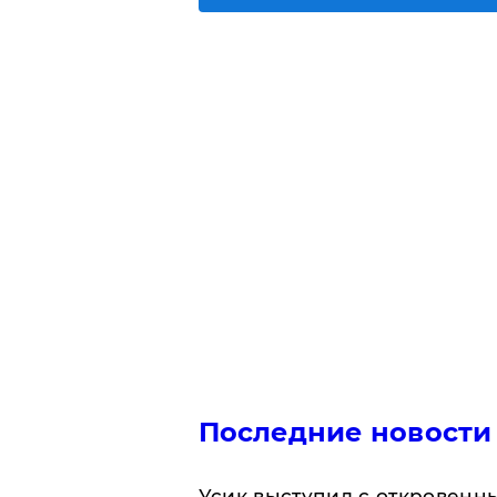
Последние новости
Усик выступил с откровен