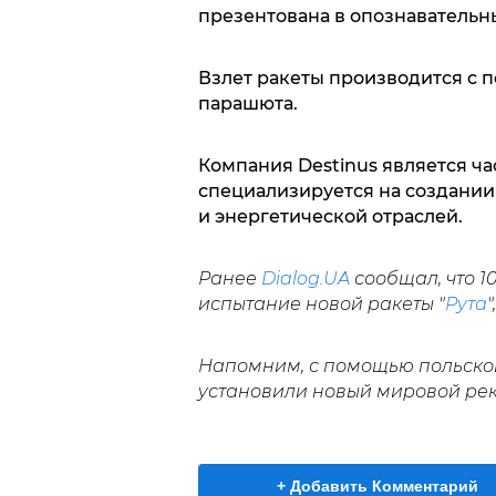
презентована в опознавательны
Взлет ракеты производится с 
парашюта.
Компания Destinus является ча
специализируется на создании
и энергетической отраслей.
Ранее
Dialog.UA
сообщал, что 
испытание новой ракеты "
Рута
"
Напомним, с помощью польск
установили новый мировой рек
+ Добавить Комментарий