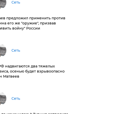
Сеть
аев предложил применить против
ина его же "оружие", призвав
ъявить войну" России
Сеть
РФ надвигаются два тяжелых
зиса, осенью будет взрывоопасно
н Матвеев
Сеть