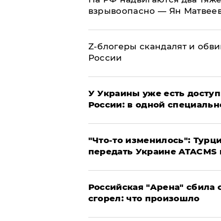
взрывоопасно — Ян Матвее
Z-блогеры скандалят и обви
России
У Украины уже есть доступ 
России: в одной специальн
​"Что-то изменилось": Тур
передать Украине ATACMS 
​Российская "Арена" сбила 
сгорел: что произошло