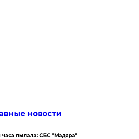
авные новости
 часа пылала: СБС "Мадяра"