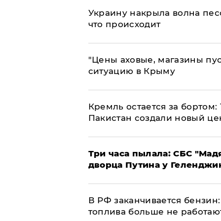
​Украину накрыла волна пес
что происходит
​"Цены аховые, магазины пу
ситуацию в Крыму
​Кремль остается за бортом:
Пакистан создали новый це
Три часа пылала: СБС "Мад
дворца Путина у Геленджи
​В РФ заканчивается бензи
топлива больше не работаю