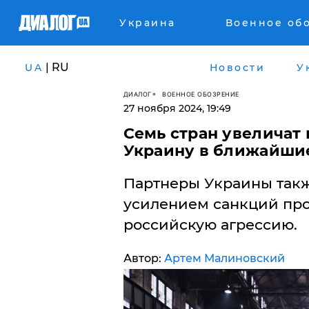
Украина
Военное об
| RU
UA
Новости
У
ДИАЛОГ
ВОЕННОЕ ОБОЗРЕНИЕ
27 ноября 2024, 19:49
Семь стран увеличат 
Украину в ближайши
Партнеры Украины такж
усилением санкций про
российскую агрессию.
Автор:
Артем Малиновский