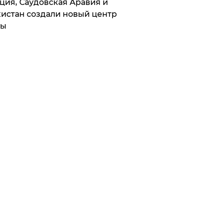
ция, Саудовская Аравия и
истан создали новый центр
лы