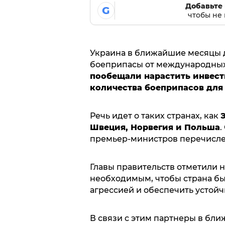
Добавьте 
G
чтобы не 
Украина в ближайшие месяцы 
боеприпасы от международных
пообещали нарастить инвест
количества боеприпасов для
Речь идет о таких странах, как
Швеция, Норвегия и Польша
.
премьер-министров перечисле
Главы правительств отметили 
необходимым, чтобы страна бы
агрессией и обеспечить устой
В связи с этим партнеры в бл