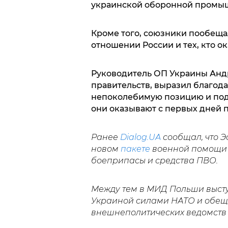
украинской оборонной промы
Кроме того, союзники пообеща
отношении России и тех, кто 
Руководитель ОП Украины Анд
правительств, выразил благод
непоколебимую позицию и под
они оказывают с первых дней 
Ранее
Dialog.UA
сообщал, что Э
новом
пакете
военной помощи д
боеприпасы и средства ПВО.
Между тем в МИД Польши выст
Украиной силами НАТО и обещал
внешнеполитических ведомств 