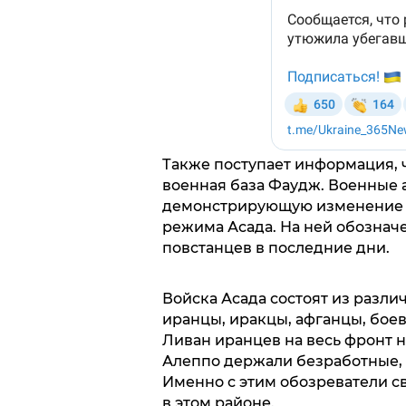
Также поступает информация, 
военная база Фаудж. Военные 
демонстрирующую изменение с
режима Асада. На ней обознач
повстанцев в последние дни.
Войска Асада состоят из разли
иранцы, иракцы, афганцы, боев
Ливан иранцев на весь фронт н
Алеппо держали безработные, 
Именно с этим обозреватели с
в этом районе.