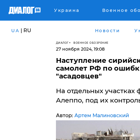
Украина
Военное об
| RU
UA
Новости
У
ДИАЛОГ
ВОЕННОЕ ОБОЗРЕНИЕ
27 ноября 2024, 19:08
Наступление сирийск
самолет РФ по ошибк
"асадовцев"
На отдельных участках 
Алеппо, под их контрол
Автор:
Артем Малиновский