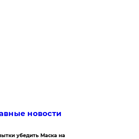
авные новости
ытки убедить Маска на