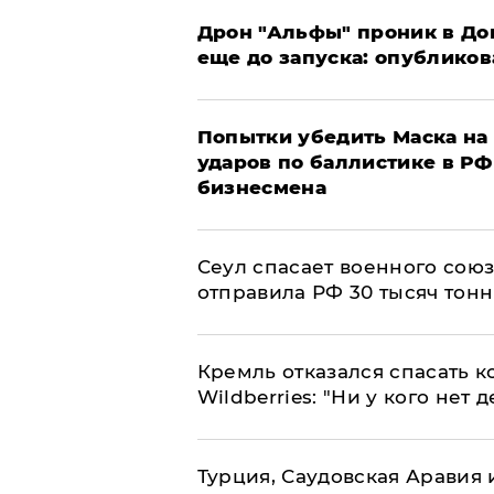
Дрон "Альфы" проник в До
еще до запуска: опублико
Попытки убедить Маска на 
ударов по баллистике в РФ 
бизнесмена
​Сеул спасает военного со
отправила РФ 30 тысяч тон
Кремль отказался спасать 
Wildberries: "Ни у кого нет д
Турция, Саудовская Аравия