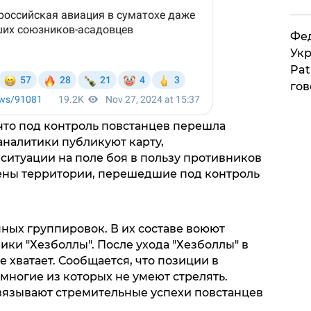
Фед
Укр
Pat
гов
что под контроль повстанцев перешла
аналитики публикуют карту,
итуации на поле боя в пользу противников
ены территории, перешедшие под контроль
чных группировок. В их составе воюют
ики "Хезболлы". После ухода "Хезболлы" в
е хватает. Сообщается, что позиции в
многие из которых не умеют стрелять.
вязывают стремительные успехи повстанцев