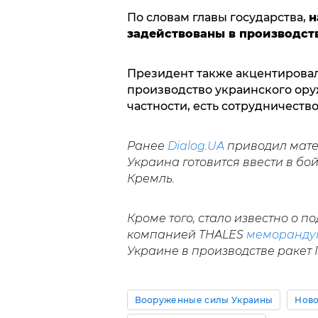
По словам главы государства,
н
задействованы в производст
Президент также акцентирова
производство украинского ору
частности, есть сотрудничеств
Ранее
Dialog.UA
приводил матер
Украина готовится ввести в бо
Кремль.
Кроме того, стало известно о 
компанией THALES
меморанду
Украине в производстве ракет
Вооруженные силы Украины
Ново