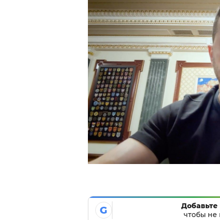
Добавьте 
G
чтобы не 