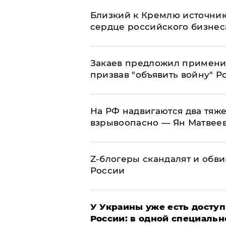
Близкий к Кремлю источник
сердце российского бизнес
Закаев предложил применит
призвав "объявить войну" Р
На РФ надвигаются два тяже
взрывоопасно — Ян Матвее
Z-блогеры скандалят и обви
России
У Украины уже есть доступ 
России: в одной специальн