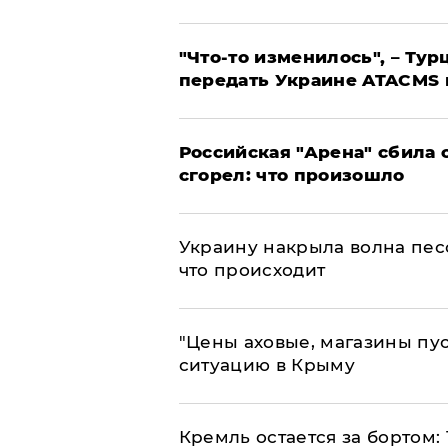
​"Что-то изменилось", – Т
передать Украине ATACMS 
​Российская "Арена" сбила 
сгорел: что произошло
​Украину накрыла волна пес
что происходит
​"Цены аховые, магазины пу
ситуацию в Крыму
​Кремль остается за бортом: