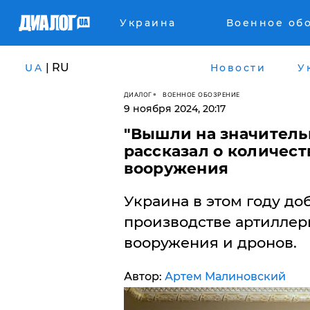
Украина
Военное об
| RU
UA
Новости
У
ДИАЛОГ
ВОЕННОЕ ОБОЗРЕНИЕ
9 ноября 2024, 20:17
"Вышли на значительн
рассказал о количест
вооружения
Украина в этом году до
производстве артиллери
вооружения и дронов.
Автор:
Артем Малиновский