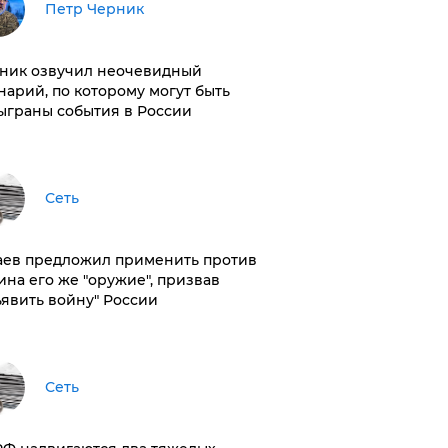
Петр Черник
ник озвучил неочевидный
нарий, по которому могут быть
ыграны события в России
Сеть
аев предложил применить против
ина его же "оружие", призвав
ъявить войну" России
Сеть