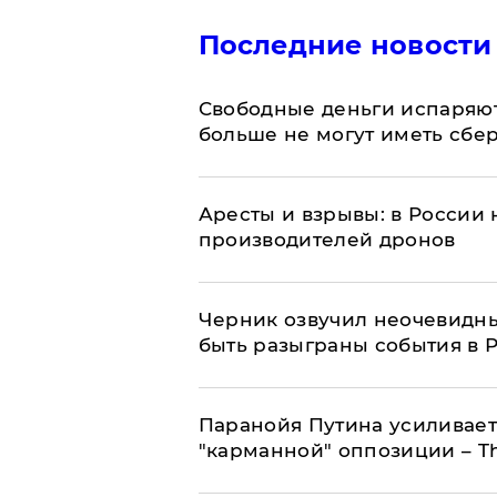
Последние новости
Свободные деньги испаряю
больше не могут иметь сб
Аресты и взрывы: в России 
производителей дронов
Черник озвучил неочевидны
быть разыграны события в 
Паранойя Путина усиливает
"карманной" оппозиции – Th