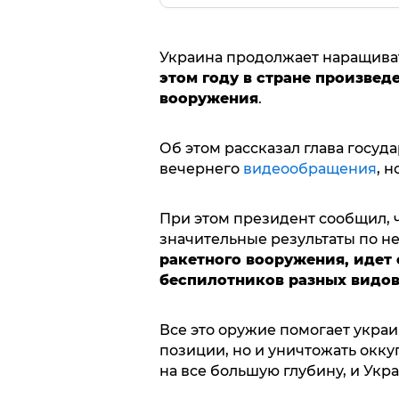
Украина продолжает наращиват
этом году в стране произвед
вооружения
.
Об этом рассказал глава госуд
вечернего
видеообращения
, 
При этом президент сообщил, ч
значительные результаты по н
ракетного вооружения, идет 
беспилотников разных видо
Все это оружие помогает укра
позиции, но и уничтожать окку
на все большую глубину, и Укр