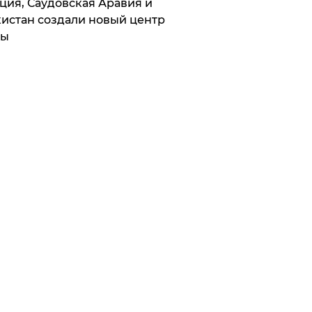
ция, Саудовская Аравия и
истан создали новый центр
лы