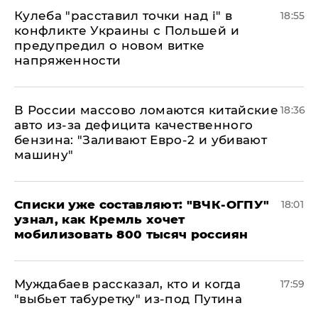
Кулеба "расставил точки над і" в
18:55
конфликте Украины с Польшей и
предупредил о новом витке
напряженности
В России массово ломаются китайские
18:36
авто из-за дефицита качественного
бензина: "Заливают Евро-2 и убивают
машину"
Списки уже составляют: "ВЧК-ОГПУ"
18:01
узнал, как Кремль хочет
мобилизовать 800 тысяч россиян
Муждабаев рассказал, кто и когда
17:59
"выбьет табуретку" из-под Путина