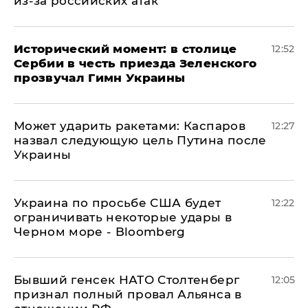
из-за российских атак
Исторический момент: в столице
12:52
Сербии в честь приезда Зеленского
прозвучал Гимн Украины
Может ударить ракетами: Каспаров
12:27
назвал следующую цель Путина после
Украины
Украина по просьбе США будет
12:22
ограничивать некоторые удары в
Черном море - Bloomberg
Бывший генсек НАТО Столтенберг
12:05
признал полный провал Альянса в