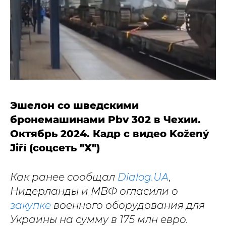
Эшелон со шведскими
бронемашинами Pbv 302 в Чехии.
Октябрь 2024. Кадр с видео Kožený
Jiří (соцсеть "Х")
Как ранее сообщал
Dialog.UA
,
Нидерланды и МВФ огласили о
закупке
военного оборудования для
Украины на сумму в 175 млн евро.