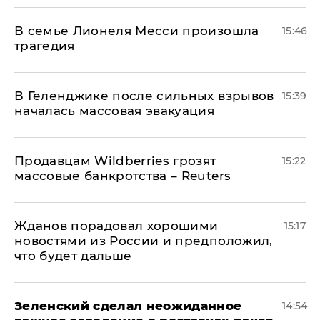
В семье Лионеля Месси произошла
15:46
трагедия
В Геленджике после сильных взрывов
15:39
началась массовая эвакуация
Продавцам Wildberries грозят
15:22
массовые банкротства – Reuters
Жданов порадовал хорошими
15:17
новостями из России и предположил,
что будет дальше
Зеленский сделал неожиданное
14:54