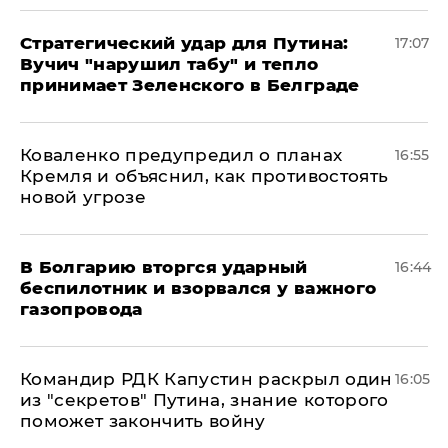
Стратегический удар для Путина:
17:07
Вучич "нарушил табу" и тепло
принимает Зеленского в Белграде
Коваленко предупредил о планах
16:55
Кремля и объяснил, как противостоять
новой угрозе
В Болгарию вторгся ударный
16:44
беспилотник и взорвался у важного
газопровода
Командир РДК Капустин раскрыл один
16:05
из "секретов" Путина, знание которого
поможет закончить войну