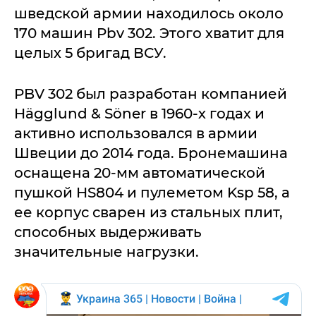
шведской армии находилось около
170 машин Pbv 302. Этого хватит для
целых 5 бригад ВСУ.
PBV 302 был разработан компанией
Hägglund & Söner в 1960-х годах и
активно использовался в армии
Швеции до 2014 года. Бронемашина
оснащена 20-мм автоматической
пушкой HS804 и пулеметом Ksp 58, а
ее корпус сварен из стальных плит,
способных выдерживать
значительные нагрузки.