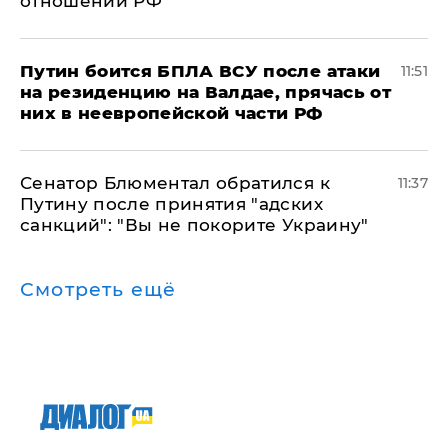
отношении РФ
Путин боится БПЛА ВСУ после атаки
11:51
на резиденцию на Валдае, прячась от
них в неевропейской части РФ
Сенатор Блюментал обратился к
11:37
Путину после принятия "адских
санкций": "Вы не покорите Украину"
Смотреть ещё