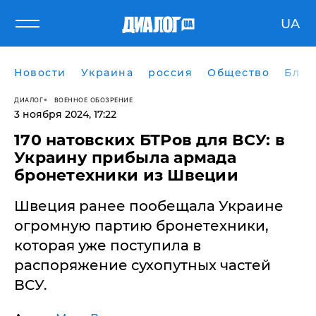
UA
Новости
Украина
россия
Общество
Блог
ДИАЛОГ
ВОЕННОЕ ОБОЗРЕНИЕ
3 ноября 2024, 17:22
170 натовских БТРов для ВСУ: в
Украину прибыла армада
бронетехники из Швеции
Швеция ранее пообещала Украине
огромную партию бронетехники,
которая уже поступила в
распоряжение сухопутных частей
ВСУ.