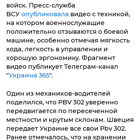
войск. Пресс-служба
ВСУ
опубликовала
видео с техникой,
на котором военнослужащие
положительно отзываются о боевой
машине, особенно отмечая мягкость
хода, легкость в управлении и
хорошую эргономику. Фрагмент
видео публикует Телеграм-канал
"
Украина 365
".
Один из механиков-водителей
поделился, что PBV 302 уверенно
передвигается по пересеченной
местности и крутым склонам. Швеция
передает Украине все свои Pbv 302.
Ранее отмечалось, что на хранении