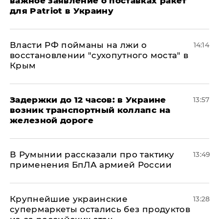
важное заявление о поставках ракет
для Patriot в Украину
Власти РФ пойманы на лжи о
14:14
восстановлении "сухопутного моста" в
Крым
Задержки до 12 часов: в Украине
13:57
возник транспортный коллапс на
железной дороге
В Румынии рассказали про тактику
13:49
применения БпЛА армией России
Крупнейшие украинские
13:28
супермаркеты остались без продуктов