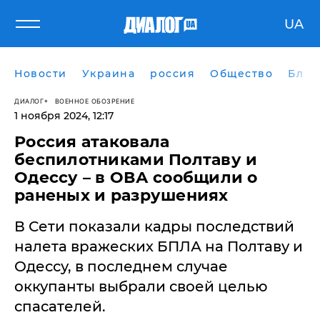
UA
Новости
Украина
россия
Общество
Блог
ДИАЛОГ
ВОЕННОЕ ОБОЗРЕНИЕ
1 ноября 2024, 12:17
Россия атаковала
беспилотниками Полтаву и
Одессу – в ОВА сообщили о
раненых и разрушениях
В Сети показали кадры последствий
налета вражеских БПЛА на Полтаву и
Одессу, в последнем случае
оккупанты выбрали своей целью
спасателей.