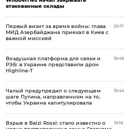
атакованные склады
Первый визит за время войны: глава
20:17
МИД Азербайджана приехал в Киев с
важной миссией
Воздушная платформа для связи и
19:49
РЭБ: в Украине представили дрон
Highline-T
Чалый предупредил о следующем
19:44
шаге Путина, направленном на то,
чтобы Украина капитулировала
Взрыв в Balzi Rossi: стало известно о
19:16
новых пострадавших в семье Главкома