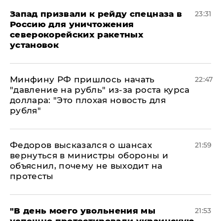
Запад призвали к рейду спецназа в
23:31
Россию для уничтожения
северокорейских ракетных
установок
Минфину РФ пришлось начать
22:47
"давление на рубль" из-за роста курса
доллара: "Это плохая новость для
рубля"
Федоров высказался о шансах
21:59
вернуться в министры обороны и
объяснил, почему не выходит на
протесты
​"В день моего увольнения мы
21:53
успешно протестировали украинскую