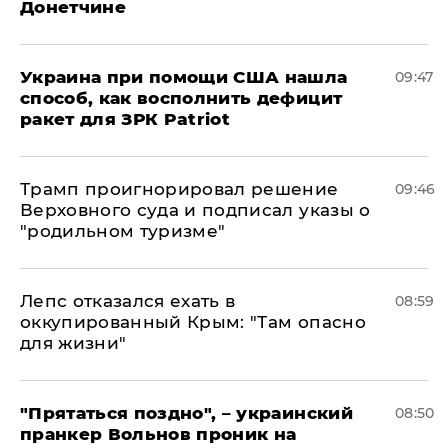
Донетчине
Украина при помощи США нашла
09:47
способ, как восполнить дефицит
ракет для ЗРК Patriot
Трамп проигнорировал решение
09:46
Верховного суда и подписал указы о
"родильном туризме"
Лепс отказался ехать в
08:59
оккупированный Крым: "Там опасно
для жизни"
"Прятаться поздно", – украинский
08:50
пранкер Вольнов проник на