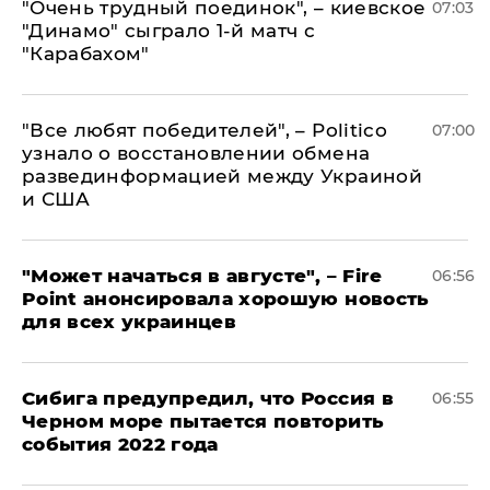
"Очень трудный поединок", – киевское
07:03
"Динамо" сыграло 1-й матч с
"Карабахом"
​"Все любят победителей", – Politico
07:00
узнало о восстановлении обмена
развединформацией между Украиной
и США
"Может начаться в августе", – Fire
06:56
Point анонсировала хорошую новость
для всех украинцев
Сибига предупредил, что Россия в
06:55
Черном море пытается повторить
события 2022 года