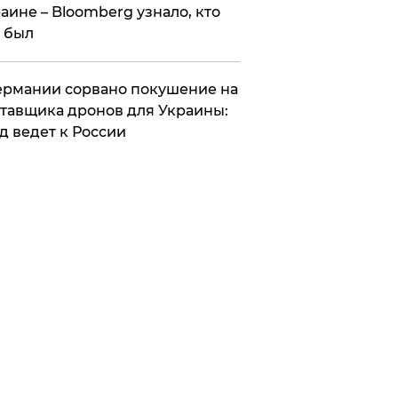
аине – Bloomberg узнало, кто
 был
Германии сорвано покушение на
тавщика дронов для Украины:
д ведет к России