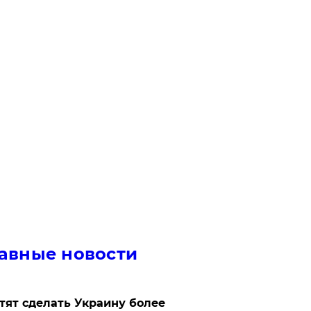
авные новости
отят сделать Украину более