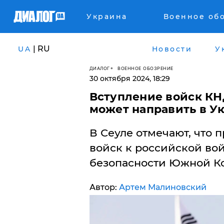
Украина
Военное об
| RU
UA
Новости
У
ДИАЛОГ
ВОЕННОЕ ОБОЗРЕНИЕ
30 октября 2024, 18:29
Вступление войск КН
может направить в У
В Сеуле отмечают, что
войск к российской вой
безопасности Южной К
Автор:
Артем Малиновский