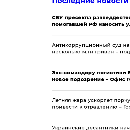
Последние новости
СБУ пресекла разведдеяте
помогавшей РФ наносить у
Антикоррупционный суд на
несколько млн гривен – по
Экс-командиру логистики
новое подозрение – Офис 
Летняя жара ускоряет порчу
привести к отравлению – Г
Украинские десантники нач