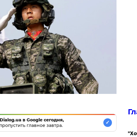
Гл
Dialog.ua в Google сегодня,
✓
пропустить главное завтра.
​"Х