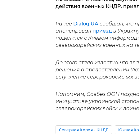
действия военных КНДР, прив
Ранее
Dialog.UA
сообщал, что 
анонсировал
приезд
в Украину
поделится с Киевом информац
северокорейских военных на т
До этого стало известно, что 
решения о предоставлении Ук
вступление северокорейских в
Напомним, Совбез ООН поздно 
инициативе украинской сторон
северокорейских войск к войн
Северная Корея - КНДР
Южная Ко