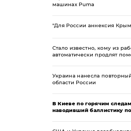
машинах Puma
"Для России аннексия Крым
Стало известно, кому из р
автоматически продлят пом
Украина нанесла повторный 
области России
В Киеве по горячим следам
наводивший баллистику по