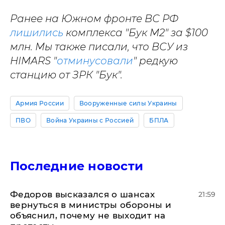
Ранее на Южном фронте ВС РФ
лишились
комплекса "Бук М2" за $100
млн.
Мы также писали, что ВСУ из
HIMARS "
отминусовали
" редкую
станцию от ЗРК "Бук".
Армия России
Вооруженные силы Украины
ПВО
Война Украины с Россией
БПЛА
Последние новости
Федоров высказался о шансах
21:59
вернуться в министры обороны и
объяснил, почему не выходит на