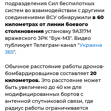
подразделения Сил беспилотных
систем во взаимодействии с другими
соединениями ВСУ обнаружили
в 60
километрах от линии боевого
столкновения
установку 9А317М
вражеского ЗРК "Бук-М3". Видео
публикует Телеграм-канал "
Украина
365
".
Обычное расстояние работы дронов-
бомбардировщиков составляет
20
километров.
Это расстояние может
быть увеличено до 40 км для
модифицированных бортов с
антенной спутниковой связи, где
радиус работы ограничивается