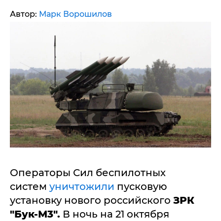
Автор:
Марк Ворошилов
Операторы Сил беспилотных
систем
уничтожили
пусковую
установку нового российского
ЗРК
"Бук-М3".
В ночь на 21 октября