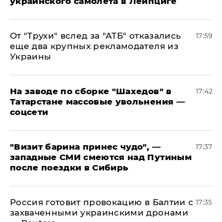
украинского самолета в Лейпциге
От "Трухи" вслед за "АТБ" отказались
17:59
еще два крупных рекламодателя из
Украины
На заводе по сборке "Шахедов" в
17:42
Татарстане массовые увольнения —
соцсети
"Визит барина принес чудо", —
17:37
западные СМИ смеются над Путиным
после поездки в Сибирь
​Россия готовит провокацию в Балтии с
17:35
захваченными украинскими дронами