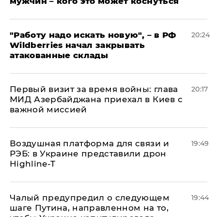
мужчин – кого это может коснуться
"Работу надо искать новую", – в РФ
20:24
Wildberries начал закрывать
атакованные склады
Первый визит за время войны: глава
20:17
МИД Азербайджана приехал в Киев с
важной миссией
Воздушная платформа для связи и
19:49
РЭБ: в Украине представили дрон
Highline-T
Чалый предупредил о следующем
19:44
шаге Путина, направленном на то,