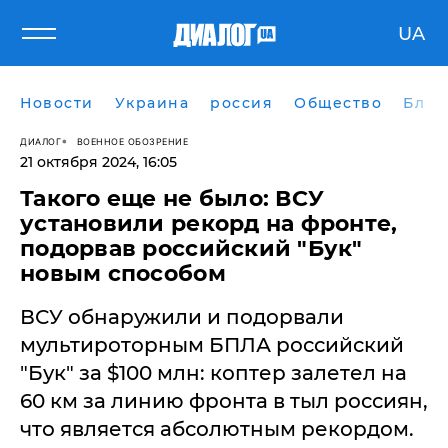
UA
Новости
Украина
россия
Общество
Блог
ДИАЛОГ
ВОЕННОЕ ОБОЗРЕНИЕ
21 октября 2024, 16:05
Такого еще не было: ВСУ
установили рекорд на фронте,
подорвав российский "Бук"
новым способом
ВСУ обнаружили и подорвали
мультироторным БПЛА российский
"Бук" за $100 млн: коптер залетел на
60 км за линию фронта в тыл россиян,
что является абсолютным рекордом.