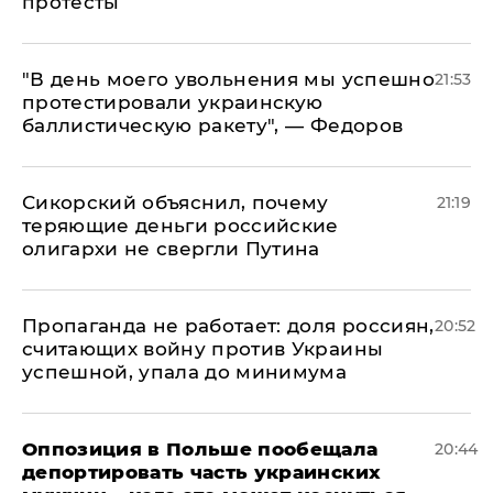
протесты
​"В день моего увольнения мы успешно
21:53
протестировали украинскую
баллистическую ракету", — Федоров
Сикорский объяснил, почему
21:19
теряющие деньги российские
олигархи не свергли Путина
​Пропаганда не работает: доля россиян,
20:52
считающих войну против Украины
успешной, упала до минимума
Оппозиция в Польше пообещала
20:44
депортировать часть украинских