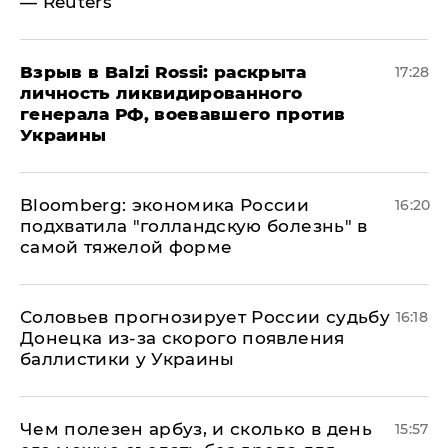
— Reuters
​Взрыв в Balzi Rossi: раскрыта
17:28
личность ликвидированного
генерала РФ, воевавшего против
Украины
Bloomberg: экономика России
16:20
подхватила "голландскую болезнь" в
самой тяжелой форме
Соловьев прогнозирует России судьбу
16:18
Донецка из-за скорого появления
баллистики у Украины
Чем полезен арбуз, и сколько в день
15:57