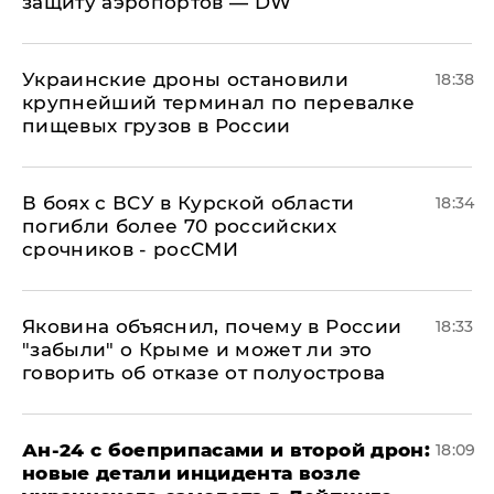
защиту аэропортов — DW
Украинские дроны остановили
18:38
крупнейший терминал по перевалке
пищевых грузов в России
В боях с ВСУ в Курской области
18:34
погибли более 70 российских
срочников - росСМИ
Яковина объяснил, почему в России
18:33
"забыли" о Крыме и может ли это
говорить об отказе от полуострова
Ан-24 с боеприпасами и второй дрон:
18:09
новые детали инцидента возле