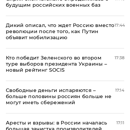
будущим российских военных баз
Дикий описал, что ждет Россию вместо
17:44
революции после того, как Путин
объявит мобилизацию
Кто победит Зеленского во втором
17:38
туре выборов президента Украины –
новый рейтинг SOCIS
Свободные деньги испаряются –
17:14
больше половины россиян больше не
могут иметь сбережений
Аресты и взрывы: в России началась
17:11
большая зачистка производителей