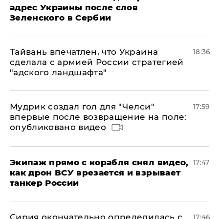
адрес Украины после слов
Зеленского в Сербии
Тайвань впечатлен, что Украина
18:36
сделала с армией России стратегией
"адского ландшафта"
Мудрик создал гол для "Челси"
17:59
впервые после возвращение на поле:
опубликовано видео
Экипаж прямо с корабля снял видео,
17:47
как дрон ВСУ врезается и взрывает
танкер России
Сирия окончательно определилась с
17:46