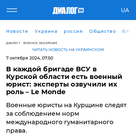
UA
Новости
Украина
россия
Общество
Блог
ДИАЛОГ
ВОЕННОЕ ОБОЗРЕНИЕ
ЧИТАТЬ НОВОСТЬ НА УКРАИНСКОМ
7 октября 2024, 07:50
​В каждой бригаде ВСУ в
Курской области есть военный
юрист: эксперты озвучили их
роль – Le Mondе
Военные юристы на Курщине следят
за соблюдением норм
международного гуманитарного
права.