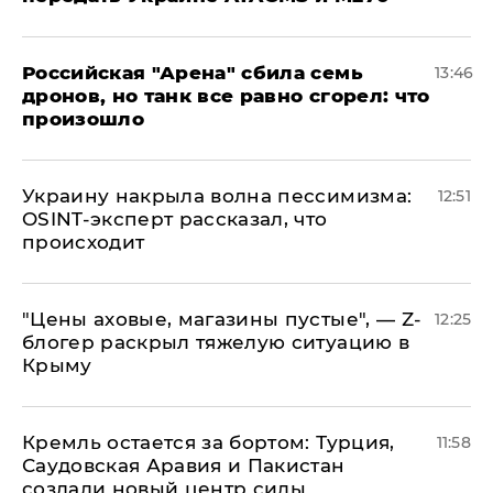
​Российская "Арена" сбила семь
13:46
дронов, но танк все равно сгорел: что
произошло
​Украину накрыла волна пессимизма:
12:51
OSINT-эксперт рассказал, что
происходит
​"Цены аховые, магазины пустые", — Z-
12:25
блогер раскрыл тяжелую ситуацию в
Крыму
​Кремль остается за бортом: Турция,
11:58
Саудовская Аравия и Пакистан
создали новый центр силы