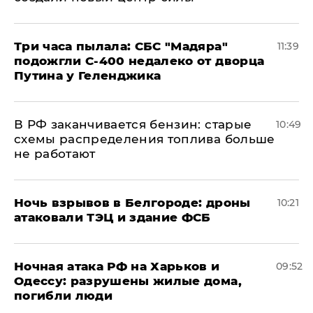
Три часа пылала: СБС "Мадяра"
11:39
подожгли С-400 недалеко от дворца
Путина у Геленджика
​В РФ заканчивается бензин: старые
10:49
схемы распределения топлива больше
не работают
​Ночь взрывов в Белгороде: дроны
10:21
атаковали ТЭЦ и здание ФСБ
​Ночная атака РФ на Харьков и
09:52
Одессу: разрушены жилые дома,
погибли люди