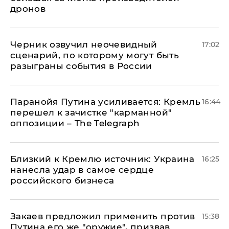
дронов
Черник озвучил неочевидный
17:02
сценарий, по которому могут быть
разыграны события в России
Паранойя Путина усиливается: Кремль
16:44
перешел к зачистке "карманной"
оппозиции – The Telegraph
Близкий к Кремлю источник: Украина
16:25
нанесла удар в самое сердце
российского бизнеса
Закаев предложил применить против
15:38
Путина его же "оружие", призвав