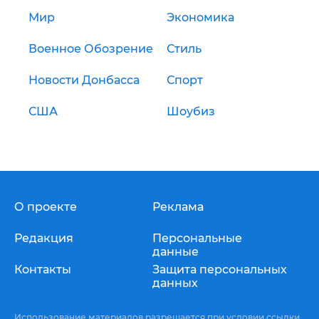
Мир
Экономика
Военное Обозрение
Стиль
Новости Донбасса
Спорт
США
Шоубиз
О проекте
Реклама
Редакция
Персональные
данные
Контакты
Защита персональных
данных
Использование материалов разрешается при условии ссылки