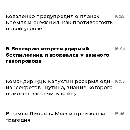
Коваленко предупредил о планах
16:55
Кремля и объяснил, как противостоять
новой угрозе
В Болгарию вторгся ударный
16:44
беспилотник и взорвался у важного
газопровода
Командир РДК Капустин раскрыл один
16:05
из "секретов" Путина, знание которого
поможет закончить войну
В семье Лионеля Месси произошла
15:46
трагедия