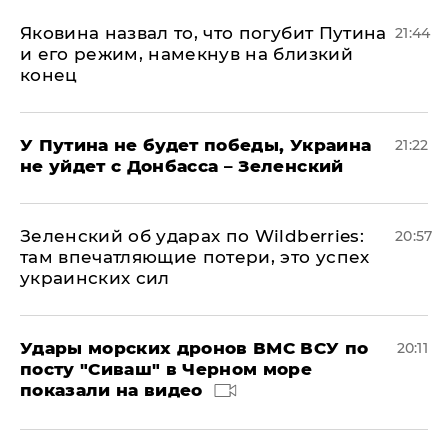
Яковина назвал то, что погубит Путина
21:44
и его режим, намекнув на близкий
конец
У Путина не будет победы, Украина
21:22
не уйдет с Донбасса – Зеленский
Зеленский об ударах по Wildberries:
20:57
там впечатляющие потери, это успех
украинских сил
Удары морских дронов ВМС ВСУ по
20:11
посту "Сиваш" в Черном море
показали на видео