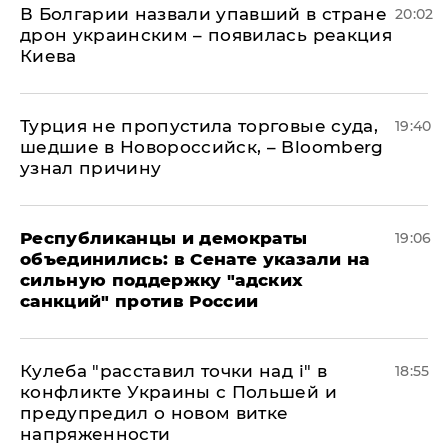
В Болгарии назвали упавший в стране
20:02
дрон украинским – появилась реакция
Киева
Турция не пропустила торговые суда,
19:40
шедшие в Новороссийск, – Bloomberg
узнал причину
Республиканцы и демократы
19:06
объединились: в Сенате указали на
сильную поддержку "адских
санкций" против России
Кулеба "расставил точки над і" в
18:55
конфликте Украины с Польшей и
предупредил о новом витке
напряженности