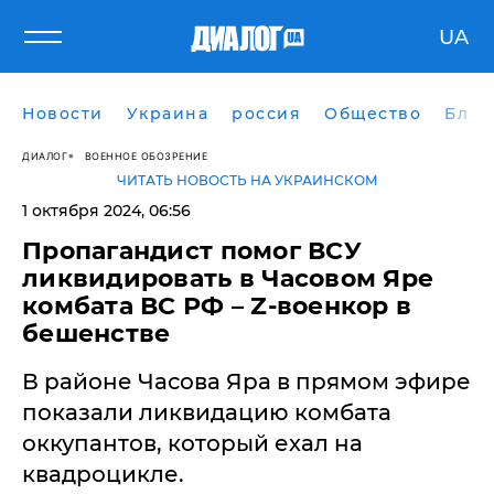
UA
Новости
Украина
россия
Общество
Блог
ДИАЛОГ
ВОЕННОЕ ОБОЗРЕНИЕ
ЧИТАТЬ НОВОСТЬ НА УКРАИНСКОМ
1 октября 2024, 06:56
​Пропагандист помог ВСУ
ликвидировать в Часовом Яре
комбата ВС РФ – Z-военкор в
бешенстве
В районе Часова Яра в прямом эфире
показали ликвидацию комбата
оккупантов, который ехал на
квадроцикле.