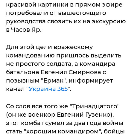
красивой картинки в прямом эфире
потребовали от вышестоящего
руководства свозить их на экскурсию
в Часов Яр.
Для этой цели вражескому
командованию пришлось выделить
не простого солдата, а командира
батальона Евгения Смирнова с
позывным "Ермак", информирует
канал "
Украина 365
".
Со слов все того же "Тринадцатого"
(он же военкор Евгений Гузенко),
этот комбат сумел за два года войны
стать "хорошим командиром", бойцы