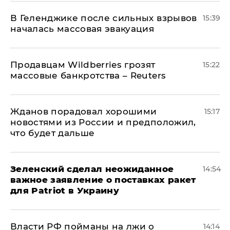
В Геленджике после сильных взрывов
15:39
началась массовая эвакуация
Продавцам Wildberries грозят
15:22
массовые банкротства – Reuters
Жданов порадовал хорошими
15:17
новостями из России и предположил,
что будет дальше
Зеленский сделал неожиданное
14:54
важное заявление о поставках ракет
для Patriot в Украину
Власти РФ пойманы на лжи о
14:14