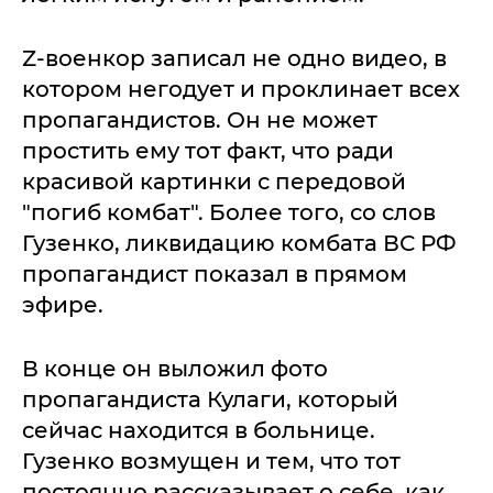
Z-военкор записал не одно видео, в
котором негодует и проклинает всех
пропагандистов. Он не может
простить ему тот факт, что ради
красивой картинки с передовой
"погиб комбат". Более того, со слов
Гузенко, ликвидацию комбата ВС РФ
пропагандист показал в прямом
эфире.
В конце он выложил фото
пропагандиста Кулаги, который
сейчас находится в больнице.
Гузенко возмущен и тем, что тот
постоянно рассказывает о себе, как