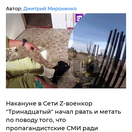
Автор:
Дмитрий Мироненко
Накануне в Сети Z-военкор
"Тринадцатый" начал рвать и метать
по поводу того, что
пропагандистские СМИ ради