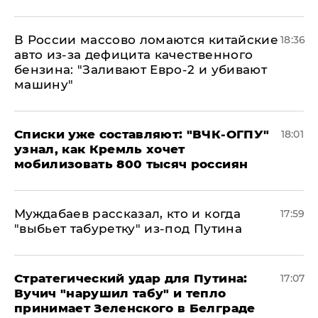
В России массово ломаются китайские
18:36
авто из-за дефицита качественного
бензина: "Заливают Евро-2 и убивают
машину"
Списки уже составляют: "ВЧК-ОГПУ"
18:01
узнал, как Кремль хочет
мобилизовать 800 тысяч россиян
Муждабаев рассказал, кто и когда
17:59
"выбьет табуретку" из-под Путина
Стратегический удар для Путина:
17:07
Вучич "нарушил табу" и тепло
принимает Зеленского в Белграде