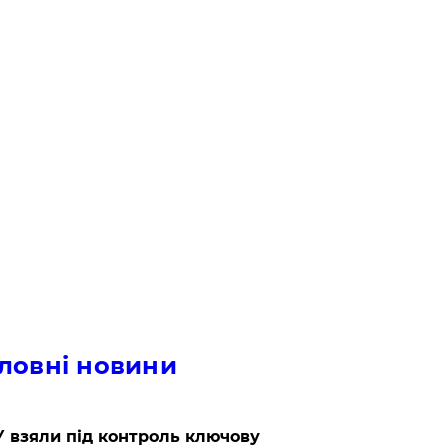
ловні новини
 взяли під контроль ключову