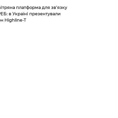
вітряна платформа для зв’язку
РЕБ: в Україні презентували
н Highline-T