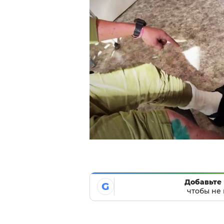
Добавьте 
G
чтобы не 