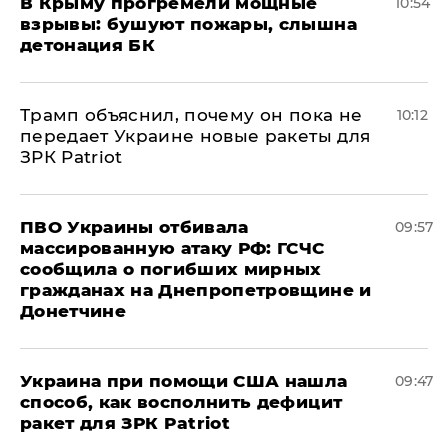
В Крыму прогремели мощные
10:54
взрывы: бушуют пожары, слышна
детонация БК
Трамп объяснил, почему он пока не
10:12
передает Украине новые ракеты для
ЗРК Patriot
ПВО Украины отбивала
09:57
массированную атаку РФ: ГСЧС
сообщила о погибших мирных
гражданах на Днепропетровщине и
Донетчине
Украина при помощи США нашла
09:47
способ, как восполнить дефицит
ракет для ЗРК Patriot