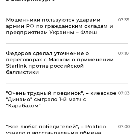
Мошенники пользуются ударами
07:35
армии РФ по гражданским складам и
предприятиям Украины – Флеш
Федоров сделал уточнение о
07:10
переговорах с Маском о применении
Starlink против российской
баллистики
"Очень трудный поединок", – киевское
07:03
"Динамо" сыграло 1-й матч с
"Карабахом"
​"Все любят победителей", – Politico
07:00
узнало о восстановлении обмена