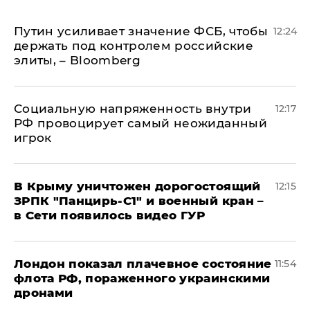
Путин усиливает значение ФСБ, чтобы
12:24
держать под контролем российские
элиты, – Bloomberg
Социальную напряженность внутри
12:17
РФ провоцирует самый неожиданный
игрок
В Крыму уничтожен дорогостоящий
12:15
ЗРПК "Панцирь-С1" и военный кран –
в Сети появилось видео ГУР
Лондон показал плачевное состояние
11:54
флота РФ, пораженного украинскими
дронами