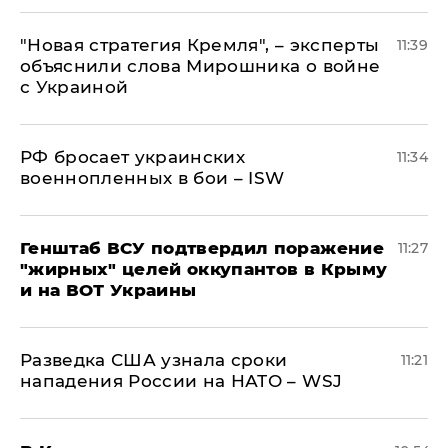
"Новая стратегия Кремля", – эксперты
11:39
объяснили слова Мирошника о войне
с Украиной
РФ бросает украинских
11:34
военнопленных в бои – ISW
Генштаб ВСУ подтвердил поражение
11:27
"жирных" целей оккупантов в Крыму
и на ВОТ Украины
Разведка США узнала сроки
11:21
нападения России на НАТО – WSJ