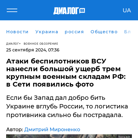
UA
Новости
Украина
россия
Общество
Блог
ДИАЛОГ
ВОЕННОЕ ОБОЗРЕНИЕ
25 сентября 2024, 07:36
​Атаки беспилотников ВСУ
нанесли большой ущерб трем
крупным военным складам РФ:
в Сети появились фото
Если бы Запад дал добро бить
Украине вглубь России, то логистика
противника сильно бы пострадала.
Автор:
Дмитрий Мироненко