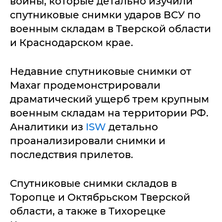
войны, которые детально изучили
спутниковые снимки ударов ВСУ по
военным складам в Тверской области
и Краснодарском крае.
Недавние спутниковые снимки от
Maxar продемонстрировали
драматический ущерб трем крупным
военным складам на территории РФ.
Аналитики из
ISW
детально
проанализировали снимки и
последствия прилетов.
Спутниковые снимки складов в
Торопце и Октябрьском Тверской
области, а также в Тихорецке