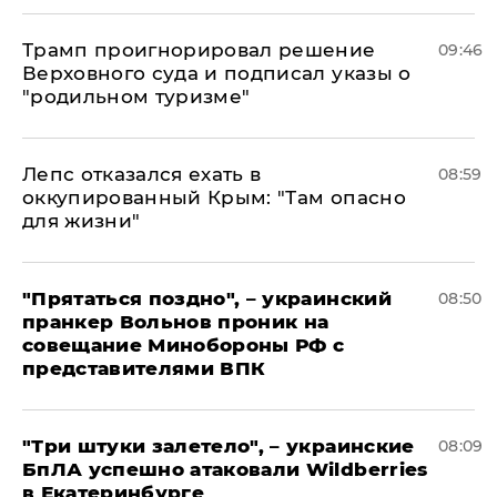
Трамп проигнорировал решение
09:46
Верховного суда и подписал указы о
"родильном туризме"
Лепс отказался ехать в
08:59
оккупированный Крым: "Там опасно
для жизни"
"Прятаться поздно", – украинский
08:50
пранкер Вольнов проник на
совещание Минобороны РФ с
представителями ВПК
"Три штуки залетело", – украинские
08:09
БпЛА успешно атаковали Wildberries
в Екатеринбурге