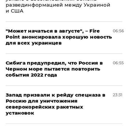
развединформацией между Украиной
и США
"Может начаться в августе", – Fire
06:56
Point анонсировала хорошую новость
для всех украинцев
Сибига предупредил, что Россия в
06:55
Черном море пытается повторить
события 2022 года
Запад призвали к рейду спецназа в
23:31
Россию для уничтожения
северокорейских ракетных
установок