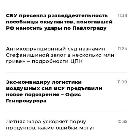
СБУ пресекла разведдеятельность
11:38
пособницы оккупантов, помогавшей
РФ наносить удары по Павлограду
Антикоррупционный суд назначил
11:24
Стефанишиной залог в несколько млн
гривен – подробности ЦПК
Экс-командиру логистики
11:09
Воздушных сил ВСУ предъявили
новое подозрение – Офис
Генпрокурора
Летняя жара ускоряет порчу
10:35
продуктов: какие ошибки могут