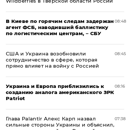
Wildberries в Тверской области России
В Киеве по горячим следам задержан
08:48
агент ФСБ, наводивший баллистику
по логистическим центрам, – СБУ
США и Украина возобновили
08:45
сотрудничество в сфере, которая
прямо влияет на войну с Россией
Украина и Европа приблизились к
08:16
созданию аналога американского ЗРК
Patriot
Глава Palantir Алекс Карп назвал
07:38
сильные стороны Украины и объяснил,