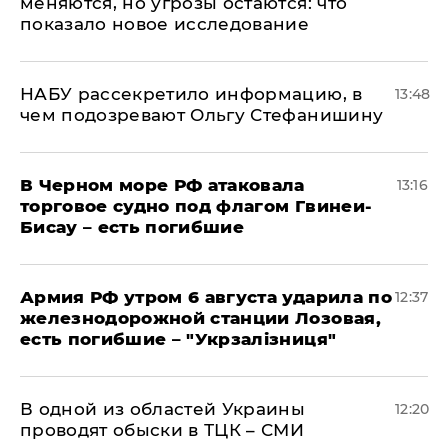
меняются, но угрозы остаются: что
показало новое исследование
НАБУ рассекретило информацию, в
13:48
чем подозревают Ольгу Стефанишину
В Черном море РФ атаковала
13:16
торговое судно под флагом Гвинеи-
Бисау – есть погибшие
Армия РФ утром 6 августа ударила по
12:37
железнодорожной станции Лозовая,
есть погибшие – "Укрзалізниця"
В одной из областей Украины
12:20
проводят обыски в ТЦК – СМИ