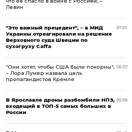
что ее спасло в войне с Россией, –
Левин
"Это важный прецедент", – в МИД
07:01
Украины отреагировали на решение
Верховного суда Швеции по
сухогрузу Caffa
"Они хотят, чтобы США были покорны",
06:57
– Лора Лумер назвала цель
пропагандистов Кремля
В Ярославле дроны разбомбили НПЗ,
05:56
входящий в ТОП-5 самых больших в
России