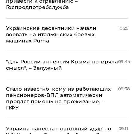
привести к отравлению –
Госпродпотребслужба
Украинские десантники начали
10:29
воевать на итальянских боевых
машинах Puma
"Для России аннексия Крыма потеряла
09:44
смысл", – Залужный
Стало известно, кому из работающих
09:38
пенсионеров-ВПЛ автоматически
продлят помощь на проживание, –
ПФУ
Украина нанесла повторный удар по
09:11