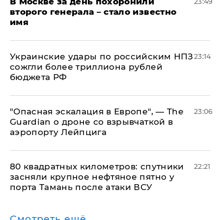
В Москве за день похоронили
23:49
второго генерала – стало известно
имя
Украинские удары по российским НПЗ
23:14
сожгли более триллиона рублей
бюджета РФ
"Опасная эскалация в Европе", — The
23:06
Guardian о дроне со взрывчаткой в
аэропорту Лейпцига
80 квадратных километров: спутники
22:21
засняли крупное нефтяное пятно у
порта Тамань после атаки ВСУ
Смотреть ещё