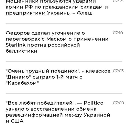
Мошенники пользуются ударами
07:35
армии РФ по гражданским складам и
предприятиям Украины – Флеш
Федоров сделал уточнение о
07:10
переговорах с Маском о применении
Starlink против российской
баллистики
"Очень трудный поединок", - киевское
07:03
"Динамо" сыграло 1-й матч с
"Карабахом"
​"Все любят победителей", — Politico
07:00
узнало о восстановлении обмена
развединформацией между Украиной
и США