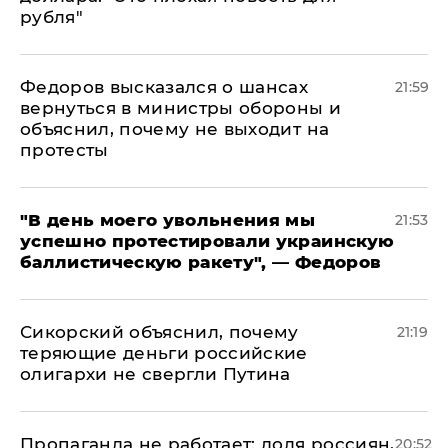
рубля"
Федоров высказался о шансах
21:59
вернуться в министры обороны и
объяснил, почему не выходит на
протесты
​"В день моего увольнения мы
21:53
успешно протестировали украинскую
баллистическую ракету", — Федоров
Сикорский объяснил, почему
21:19
теряющие деньги российские
олигархи не свергли Путина
​Пропаганда не работает: доля россиян,
20:52