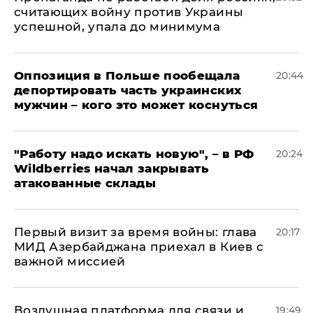
считающих войну против Украины
успешной, упала до минимума
Оппозиция в Польше пообещала
20:44
депортировать часть украинских
мужчин – кого это может коснуться
"Работу надо искать новую", – в РФ
20:24
Wildberries начал закрывать
атакованные склады
Первый визит за время войны: глава
20:17
МИД Азербайджана приехал в Киев с
важной миссией
Воздушная платформа для связи и
19:49