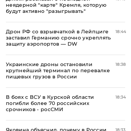
неядерной "карте" Кремля, которую
будут активно "разыгрывать"
​Дрон РФ со взрывчаткой в Лейпциге
18:44
заставил Германию срочно укреплять
защиту аэропортов — DW
Украинские дроны остановили
18:38
крупнейший терминал по перевалке
пищевых грузов в России
В боях с ВСУ в Курской области
18:34
погибли более 70 российских
срочников - росСМИ
Яковина объяснил, почему в России
18:33