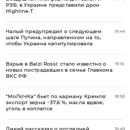
РЭБ: в Украине представили дрон
Highline-T
Чалый предупредил о следующем
19:44
шаге Путина, направленном на то,
чтобы Украина капитулировала
Взрыв в Balzi Rossi: стало известно о
19:16
новых пострадавших в семье Главкома
ВКС РФ
​"МоЛоЧКа" бьет по карману Кремля:
18:58
экспорт зерна −37,6 %, масла вдвое,
уголь в коллапсе
Дикий рассказал о последней
18:49