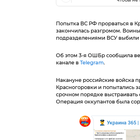
чтобы не 
Попытка ВС РФ прорваться в К
закончилась разгромом. Воины
подразделениями ВСУ выбили п
Об этом 3-я ОШБр сообщила в
канале в
Telegram
.
Накануне российские войска п
Красногоровки и попытались за
срочном порядке выстраивать о
Операция оккупантов была сор