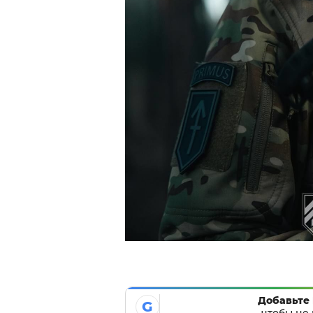
Добавьте 
G