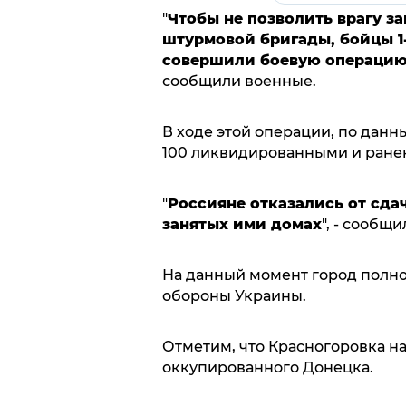
"
Чтобы не позволить врагу з
штурмовой бригады, бойцы 1-
совершили боевую операцию 
сообщили военные.
В ходе этой операции, по данн
100 ликвидированными и ранен
"
Россияне отказались от сда
занятых ими домах
", - сообщи
На данный момент город полно
обороны Украины.
Отметим, что Красногоровка н
оккупированного Донецка.