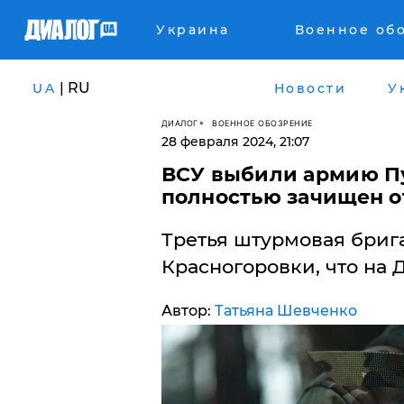
Украина
Военное об
| RU
UA
Новости
У
ДИАЛОГ
ВОЕННОЕ ОБОЗРЕНИЕ
28 февраля 2024, 21:07
​ВСУ выбили армию П
полностью зачищен о
Третья штурмовая бриг
Красногоровки, что на
Автор:
Татьяна Шевченко