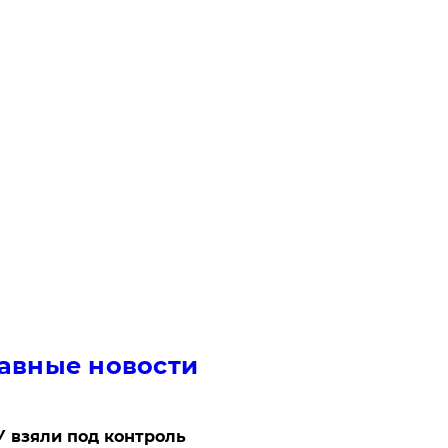
авные новости
 взяли под контроль