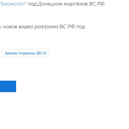
"размотал"
под Донецком морпехов ВС РФ
ь
новое видео разгрома ВС РФ под
Армия Украины (ВСУ)