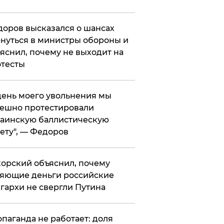
оров высказался о шансах
нуться в министры обороны и
яснил, почему не выходит на
тесты
 день моего увольнения мы
ешно протестировали
аинскую баллистическую
ету", — Федоров
орский объяснил, почему
яющие деньги российские
гархи не свергли Путина
опаганда не работает: доля