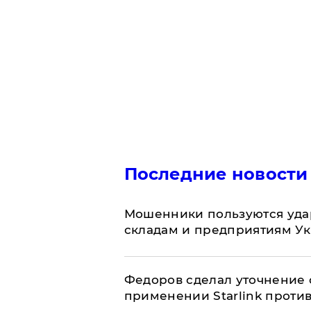
Последние новости
Мошенники пользуются уда
складам и предприятиям У
Федоров сделал уточнение 
применении Starlink проти