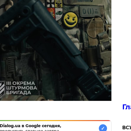
Гл
Dialog.ua в Google сегодня,
ВСУ
✓