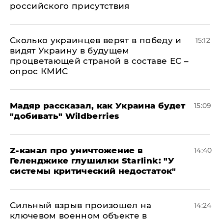
российского присутствия
Сколько украинцев верят в победу и
15:12
видят Украину в будущем
процветающей страной в составе ЕС –
опрос КМИС
Мадяр рассказал, как Украина будет
15:09
"добивать" Wildberries
Z-канал про уничтожение в
14:40
Геленджике глушилки Starlink: "У
системы критический недостаток"
Сильный взрыв произошел на
14:24
ключевом военном объекте в