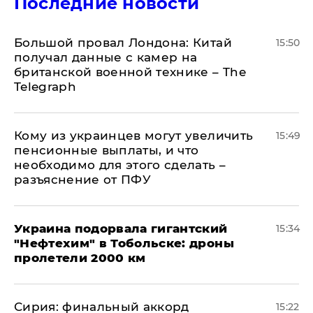
Последние новости
Большой провал Лондона: Китай
15:50
получал данные с камер на
британской военной технике – The
Telegraph
Кому из украинцев могут увеличить
15:49
пенсионные выплаты, и что
необходимо для этого сделать –
разъяснение от ПФУ
Украина подорвала гигантский
15:34
"Нефтехим" в Тобольске: дроны
пролетели 2000 км
​Сирия: финальный аккорд
15:22