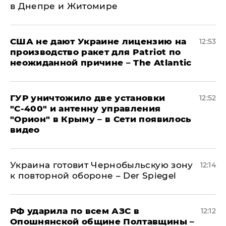
в Днепре и Житомире
США не дают Украине лицензию на
12:53
производство ракет для Patriot по
неожиданной причине – The Atlantic
ГУР уничтожило две установки
12:52
"С‑400" и антенну управления
"Орион" в Крыму – в Сети появилось
видео
Украина готовит Чернобыльскую зону
12:14
к повторной обороне – Der Spiegel
РФ ударила по всем АЗС в
12:12
Опошнянской общине Полтавщины –