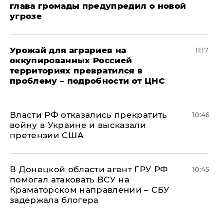
глава громады предупредил о новой
угрозе
Урожай для аграриев на
11:17
оккупированных Россией
территориях превратился в
проблему – подробности от ЦНС
Власти РФ отказались прекратить
10:46
войну в Украине и высказали
претензии США
В Донецкой области агент ГРУ РФ
10:45
помогал атаковать ВСУ на
Краматорском направлении – СБУ
задержала блогера