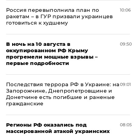
Россия перевыполнила план по
10:06
ракетам – в ГУР призвали украинцев
готовиться к худшему
В ночь на 10 августа в
09:50
оккупированном РФ Крыму
прогремели мощные взрывы –
первые подробности
Последствия террора РФ в Украине: на
09:01
Запорожчине, Днепропетровщине и
Донетчине есть погибшие и раненые
гражданские
Регионы РФ оказались под
08:05
массированной атакой украинских