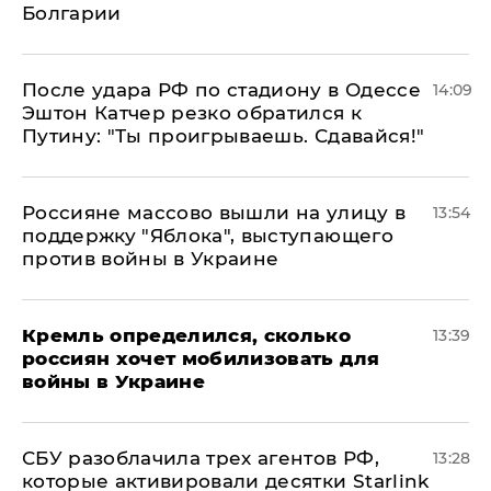
Болгарии
После удара РФ по стадиону в Одессе
14:09
Эштон Катчер резко обратился к
Путину: "Ты проигрываешь. Сдавайся!"
Россияне массово вышли на улицу в
13:54
поддержку "Яблока", выступающего
против войны в Украине
Кремль определился, сколько
13:39
россиян хочет мобилизовать для
войны в Украине
СБУ разоблачила трех агентов РФ,
13:28
которые активировали десятки Starlink