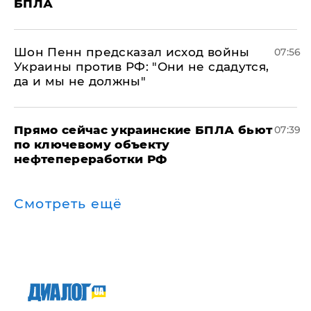
БПЛА
Шон Пенн предсказал исход войны
07:56
Украины против РФ: "Они не сдадутся,
да и мы не должны"
Прямо сейчас украинские БПЛА бьют
07:39
по ключевому объекту
нефтепереработки РФ
Смотреть ещё