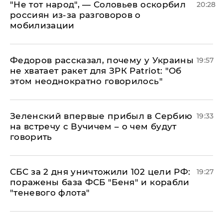
​"Не тот народ", — Соловьев оскорбил
20:28
россиян из-за разговоров о
мобилизации
Федоров рассказал, почему у Украины
19:57
не хватает ракет для ЗРК Patriot: "Об
этом неоднократно говорилось"
Зеленский впервые прибыл в Сербию
19:33
на встречу с Вучичем – о чем будут
говорить
СБС за 2 дня уничтожили 102 цели РФ:
19:27
поражены база ФСБ "Беня" и корабли
"теневого флота"