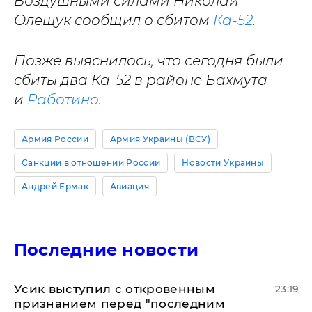
Воздушными силами Николай
Олещук сообщил о сбитом
Ка-52
.
Позже выяснилось, что сегодня были
сбиты два Ка-52 в районе Бахмута
и
Работино
.
Армия России
Армия Украины (ВСУ)
Санкции в отношении России
Новости Украины
Андрей Ермак
Авиация
Последние новости
Усик выступил с откровенным
23:19
признанием перед "последним