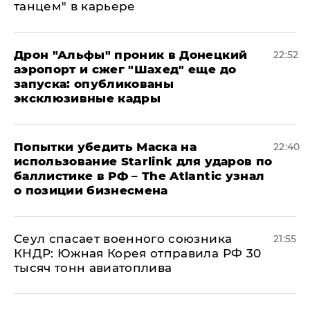
танцем" в карьере
Дрон "Альфы" проник в Донецкий
22:52
аэропорт и сжег "Шахед" еще до
запуска: опубликованы
эксклюзивные кадры
Попытки убедить Маска на
22:40
использование Starlink для ударов по
баллистике в РФ – The Atlantic узнал
о позиции бизнесмена
​Сеул спасает военного союзника
21:55
КНДР: Южная Корея отправила РФ 30
тысяч тонн авиатоплива