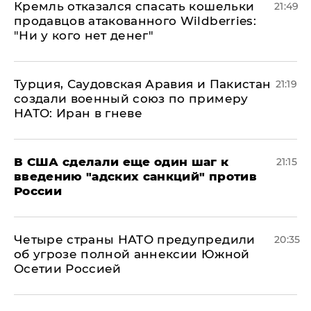
Кремль отказался спасать кошельки
21:49
продавцов атакованного Wildberries:
"Ни у кого нет денег"
Турция, Саудовская Аравия и Пакистан
21:19
создали военный союз по примеру
НАТО: Иран в гневе
В США сделали еще один шаг к
21:15
введению "адских санкций" против
России
Четыре страны НАТО предупредили
20:35
об угрозе полной аннексии Южной
Осетии Россией