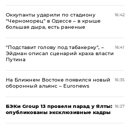
Оккупанты ударили по стадиону
16:42
"Черноморец" в Одессе – в крыше
большая дыра, есть раненые
​"Подставит голову под табакерку", –
16:41
Эйдман описал сценарий краха власти
Путина
На Ближнем Востоке появился новый
16:35
оборонный альянс – Euronews
​БЭКи Group 13 провели парад у Ялты:
16:27
опубликованы эксклюзивные кадры