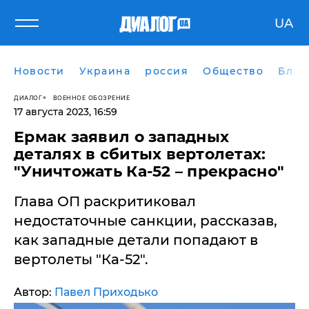
UA
Новости
Украина
россия
Общество
Блог
ДИАЛОГ
ВОЕННОЕ ОБОЗРЕНИЕ
17 августа 2023, 16:59
Ермак заявил о западных
деталях в сбитых вертолетах:
"Уничтожать Ка-52 – прекрасно"
Глава ОП раскритиковал
недостаточные санкции, рассказав,
как западные детали попадают в
вертолеты "Ка-52".
Автор:
Павел Приходько