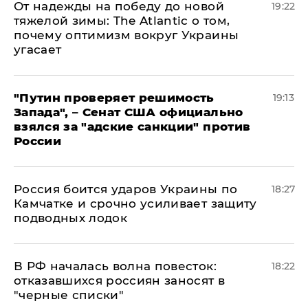
От надежды на победу до новой
19:22
тяжелой зимы: The Atlantic о том,
почему оптимизм вокруг Украины
угасает
"Путин проверяет решимость
19:13
Запада", – Сенат США официально
взялся за "адские санкции" против
России
Россия боится ударов Украины по
18:27
Камчатке и срочно усиливает защиту
подводных лодок
​В РФ началась волна повесток:
18:22
отказавшихся россиян заносят в
"черные списки"