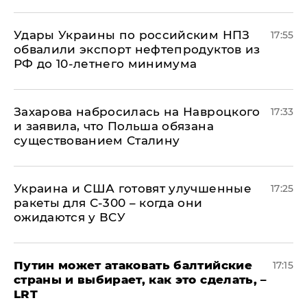
Удары Украины по российским НПЗ
17:55
обвалили экспорт нефтепродуктов из
РФ до 10-летнего минимума
​Захарова набросилась на Навроцкого
17:33
и заявила, что Польша обязана
существованием Сталину
Украина и США готовят улучшенные
17:25
ракеты для С-300 – когда они
ожидаются у ВСУ
Путин может атаковать балтийские
17:15
страны и выбирает, как это сделать, –
LRT