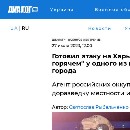
Украина
Военное об
| RU
UA
Новости
У
ДИАЛОГ
ВОЕННОЕ ОБОЗРЕНИЕ
27 июля 2023, 12:00
Готовил атаку на Хар
горячем" у одного и
города
Агент российских окку
доразведку местности 
Автор:
Святослав Рыбальченко