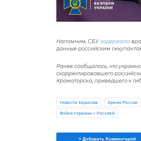
Напомним, СБУ
задержала
вра
данные российским оккупанта
Ранее сообщалось, что украин
скорректировавшего российски
Краматорска, приведшего к гиб
Новости Харькова
Армия России
Война Украины с Россией
+ Добавить Комментарий