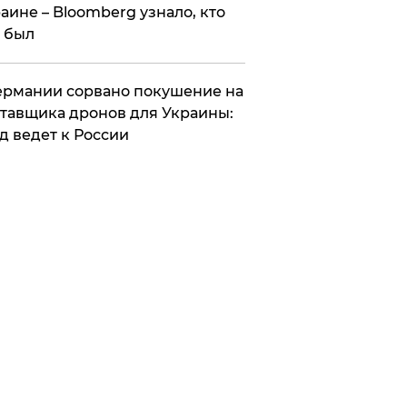
аине – Bloomberg узнало, кто
 был
Германии сорвано покушение на
тавщика дронов для Украины:
д ведет к России