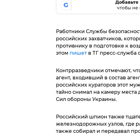
Добавьте 
G
чтобы не 
Работники Службы безопаснос
российских захватчиков, кото
противнику в подготовке к воз
этом
пишет
в ТГ пресс-служба 
Контрразведчики отмечают, чт
агент, входивший в состав аге
российских кураторов этот му
тайно снимал на камеру места
Сил обороны Украины.
Российский шпион также тщат
железнодорожных узлов, где р
также собирал и передавал п