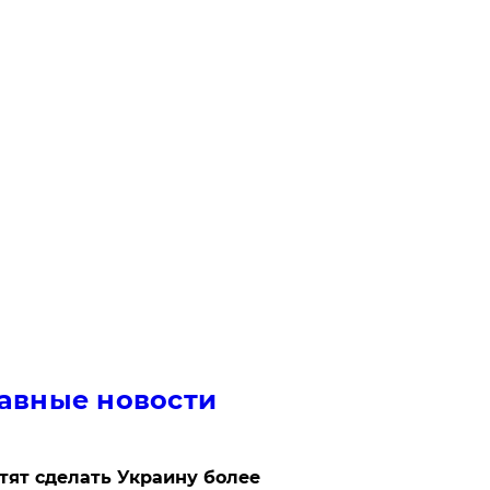
авные новости
отят сделать Украину более