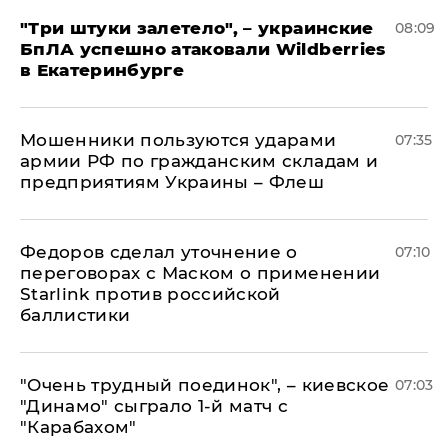
"Три штуки залетело", – украинские
08:09
БпЛА успешно атаковали Wildberries
в Екатеринбурге
Мошенники пользуются ударами
07:35
армии РФ по гражданским складам и
предприятиям Украины – Флеш
Федоров сделал уточнение о
07:10
переговорах с Маском о применении
Starlink против российской
баллистики
"Очень трудный поединок", – киевское
07:03
"Динамо" сыграло 1-й матч с
"Карабахом"