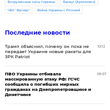
Вооруженные силы Украины
Бахмут (Артемовск)
ЧВК "Вагнер"
Война Украины с Россией
Последние новости
Трамп объяснил, почему он пока не
10:12
передает Украине новые ракеты для
ЗРК Patriot
ПВО Украины отбивала
09:57
массированную атаку РФ: ГСЧС
сообщила о погибших мирных
гражданах на Днепропетровщине и
Донетчине