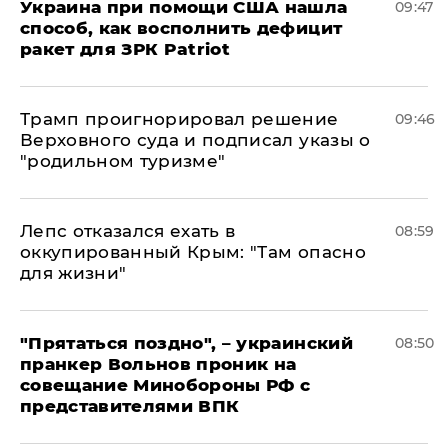
Украина при помощи США нашла
09:47
способ, как восполнить дефицит
ракет для ЗРК Patriot
Трамп проигнорировал решение
09:46
Верховного суда и подписал указы о
"родильном туризме"
Лепс отказался ехать в
08:59
оккупированный Крым: "Там опасно
для жизни"
"Прятаться поздно", – украинский
08:50
пранкер Вольнов проник на
совещание Минобороны РФ с
представителями ВПК