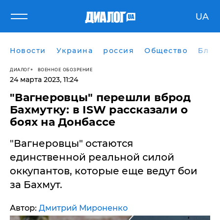
UA
Новости
Украина
россия
Общество
Блог
ДИАЛОГ
ВОЕННОЕ ОБОЗРЕНИЕ
24 марта 2023, 11:24
​"Вагнеровцы" перешли вброд
Бахмутку: в ISW рассказали о
боях на Донбассе
"Вагнеровцы" остаются
единственной реальной силой
оккупантов, которые еще ведут бои
за Бахмут.
Автор:
Дмитрий Мироненко