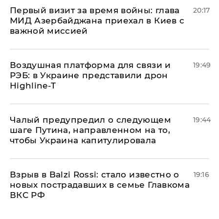
Первый визит за время войны: глава
20:17
МИД Азербайджана приехал в Киев с
важной миссией
Воздушная платформа для связи и
19:49
РЭБ: в Украине представили дрон
Highline-T
Чалый предупредил о следующем
19:44
шаге Путина, направленном на то,
чтобы Украина капитулировала
Взрыв в Balzi Rossi: стало известно о
19:16
новых пострадавших в семье Главкома
ВКС РФ