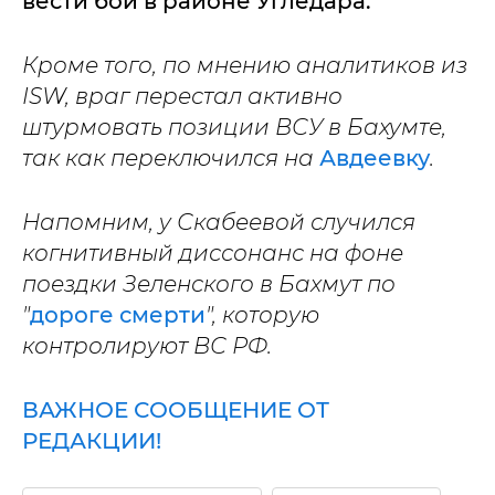
вести бои в районе Угледара.
Кроме того, по мнению аналитиков из
ISW, враг перестал активно
штурмовать позиции ВСУ в Бахумте,
так как переключился на
Авдеевку
.
Напомним, у Скабеевой случился
когнитивный диссонанс на фоне
поездки Зеленского в Бахмут по
"
дороге смерти
", которую
контролируют ВС РФ.
ВАЖНОЕ СООБЩЕНИЕ ОТ
РЕДАКЦИИ!