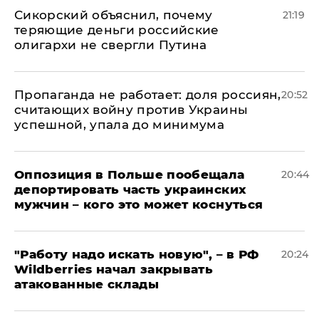
Сикорский объяснил, почему
21:19
теряющие деньги российские
олигархи не свергли Путина
​Пропаганда не работает: доля россиян,
20:52
считающих войну против Украины
успешной, упала до минимума
Оппозиция в Польше пообещала
20:44
депортировать часть украинских
мужчин – кого это может коснуться
"Работу надо искать новую", – в РФ
20:24
Wildberries начал закрывать
атакованные склады