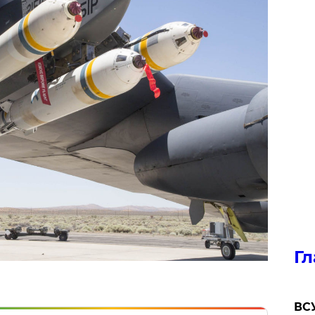
Гл
ВСУ