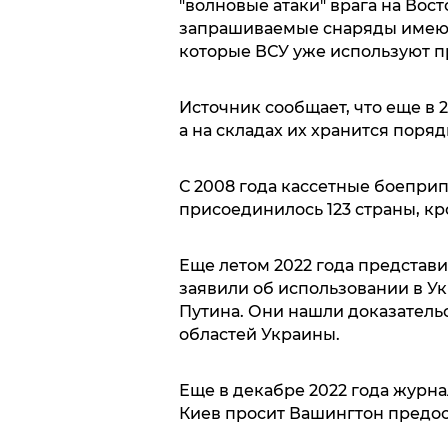
"волновые атаки" врага на Вост
запрашиваемые снаряды имеют
которые ВСУ уже используют пр
Источник сообщает, что еще в 
а на складах их хранится поряд
С 2008 года кассетные боепри
присоединилось 123 страны, к
Еще летом 2022 года представ
заявили об использовании в У
Путина. Они нашли доказатель
областей Украины.
Еще в декабре 2022 года журна
Киев просит Вашингтон предос