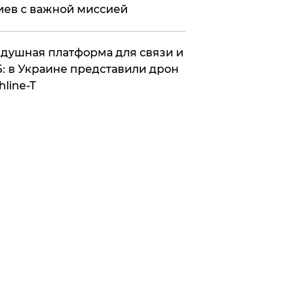
иев с важной миссией
душная платформа для связи и
: в Украине представили дрон
hline-T