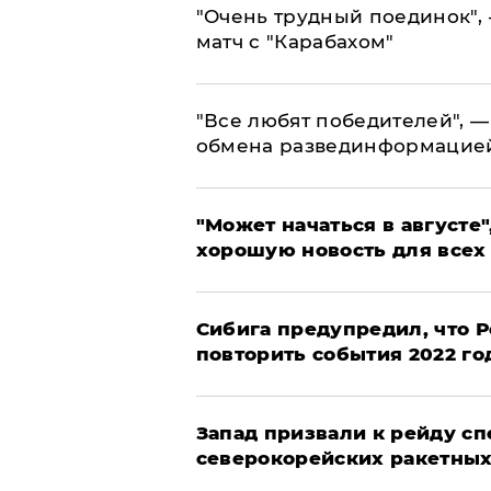
"Очень трудный поединок", 
матч с "Карабахом"
​"Все любят победителей", —
обмена развединформацие
"Может начаться в августе",
хорошую новость для всех
Сибига предупредил, что Р
повторить события 2022 го
Запад призвали к рейду с
северокорейских ракетных