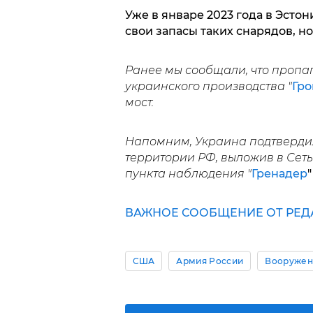
Уже в январе 2023 года в Эсто
свои запасы таких снарядов, н
Ранее мы сообщали, что пропа
украинского производства "
Гро
мост.
Напомним, Украина подтверди
территории РФ, выложив в Сет
пункта наблюдения "
Гренадер
"
ВАЖНОЕ СООБЩЕНИЕ ОТ РЕД
США
Армия России
Вооружен