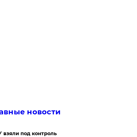
авные новости
 взяли под контроль