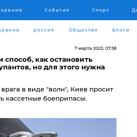
озрение
События
Спорт
Д
краина
россия
Общество
Блоги
7 марта 2023, 07:38
и способ, как остановить
упантов, но для этого нужна
врага в виде "волн", Киев просит
ь кассетные боеприпасы.