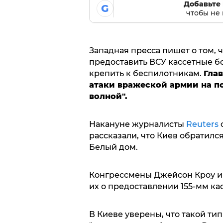
Добавьте 
G
чтобы не 
Западная пресса пишет о том, 
предоставить ВСУ кассетные б
крепить к беспилотникам.
Гла
атаки вражеской армии на по
волной".
Накануне журналисты
Reuters
рассказали, что Киев обратилс
Белый дом.
Конгрессмены Джейсон Кроу и 
их о предоставлении 155-мм ка
В Киеве уверены, что такой ти