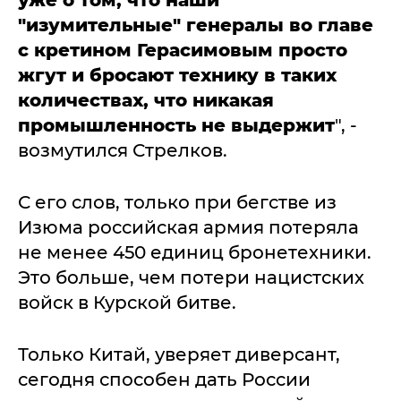
уже о том, что наши
"изумительные" генералы во главе
с кретином Герасимовым просто
жгут и бросают технику в таких
количествах, что никакая
промышленность не выдержит
", -
возмутился Стрелков.
С его слов, только при бегстве из
Изюма российская армия потеряла
не менее 450 единиц бронетехники.
Это больше, чем потери нацистских
войск в Курской битве.
Только Китай, уверяет диверсант,
сегодня способен дать России