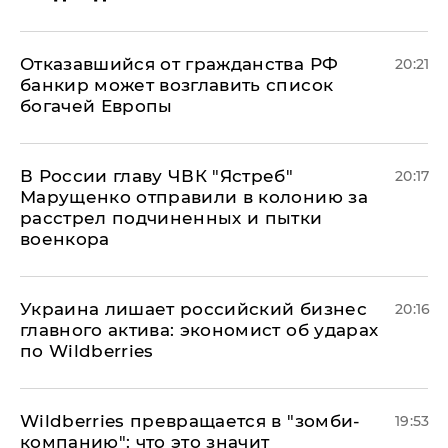
Отказавшийся от гражданства РФ
20:21
банкир может возглавить список
богачей Европы
В России главу ЧВК "Ястреб"
20:17
Марущенко отправили в колонию за
расстрел подчиненных и пытки
военкора
​Украина лишает российский бизнес
20:16
главного актива: экономист об ударах
по Wildberries
Wildberries превращается в "зомби-
19:53
компанию": что это значит