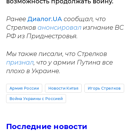
возможность продолжать войну.
Ранее
Диалог.UA
сообщал, что
Стрелков
анонсировал
изгнание ВС
РФ из Приднестровья.
Мы также писали, что Стрелков
признал
, что у армии Путина все
плохо в Украине.
Армия России
Новости Китая
Игорь Стрелков
Война Украины с Россией
Последние новости