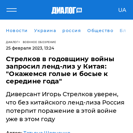
UA
Новости
Украина
россия
Общество
Блог
ДИАЛОГ
ВОЕННОЕ ОБОЗРЕНИЕ
25 февраля 2023, 13:24
Стрелков в годовщину войны
запросил ленд-лиз у Китая:
"Окажемся голые и босые к
середине года"
Диверсант Игорь Стрелков уверен,
что без китайского ленд-лиза Россия
потерпит поражение в этой войне
уже в этом году