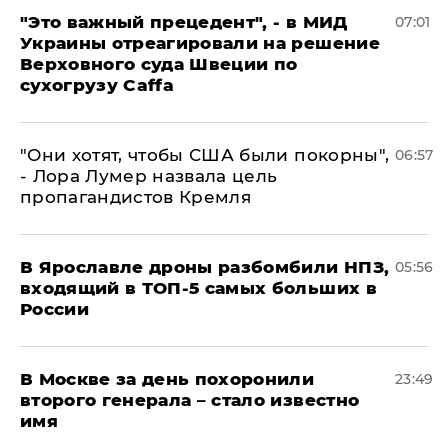
"Это важный прецедент", - в МИД
07:01
Украины отреагировали на решение
Верховного суда Швеции по
сухогрузу Caffa
"Они хотят, чтобы США были покорны",
06:57
- Лора Лумер назвала цель
пропагандистов Кремля
В Ярославле дроны разбомбили НПЗ,
05:56
входящий в ТОП-5 самых больших в
России
В Москве за день похоронили
23:49
второго генерала – стало известно
имя