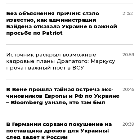
Без объяснения причин: стало
21:52
известно, как администрация
Байдена отказала Украине в важной
просьбе по Patriot
​Источник раскрыл возможные
20:59
кадровые планы Драпатого: Маркусу
прочат важный пост в ВСУ
В Вене прошла тайная встреча экс-
20:45
чиновников Европы и РФ по Украине
– Bloomberg узнало, кто там был
​В Германии сорвано покушение на
20:39
поставщика дронов для Украины:
след ведет к России