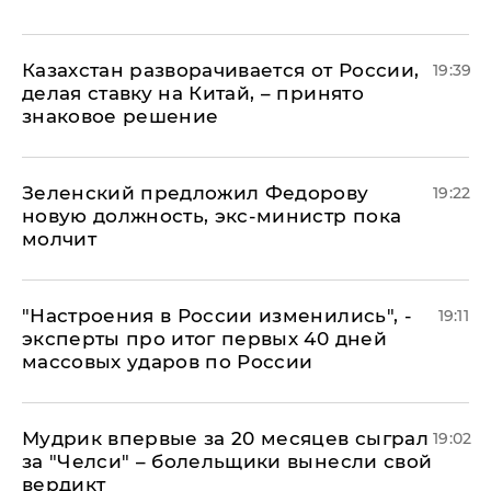
Казахстан разворачивается от России,
19:39
делая ставку на Китай, – принято
знаковое решение
Зеленский предложил Федорову
19:22
новую должность, экс-министр пока
молчит
"Настроения в России изменились", -
19:11
эксперты про итог первых 40 дней
массовых ударов по России
Мудрик впервые за 20 месяцев сыграл
19:02
за "Челси" – болельщики вынесли свой
вердикт