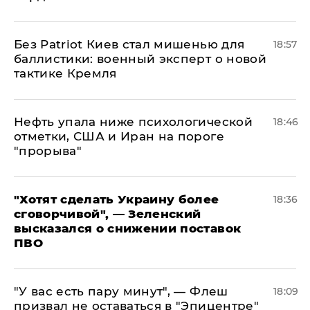
​Без Patriot Киев стал мишенью для
18:57
баллистики: военный эксперт о новой
тактике Кремля
Нефть упала ниже психологической
18:46
отметки, США и Иран на пороге
"прорыва"
​"Хотят сделать Украину более
18:36
сговорчивой", — Зеленский
высказался о снижении поставок
ПВО
​"У вас есть пару минут", — Флеш
18:09
призвал не оставаться в "Эпицентре"