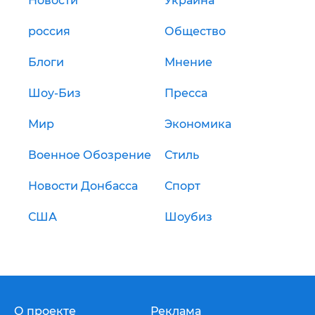
Новости
Украина
россия
Общество
Блоги
Мнение
Шоу-Биз
Пресса
Мир
Экономика
Военное Обозрение
Стиль
Новости Донбасса
Спорт
США
Шоубиз
О проекте
Реклама