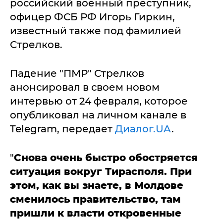
российский военный преступник,
офицер ФСБ РФ Игорь Гиркин,
известный также под фамилией
Стрелков.
Падение "ПМР" Стрелков
анонсировал в своем новом
интервью от 24 февраля, которое
опубликовал на личном канале в
Telegram, передает
Диалог.UA
.
"
Снова очень быстро обостряется
ситуация вокруг Тирасполя. При
этом, как вы знаете, в Молдове
сменилось правительство, там
пришли к власти откровенные