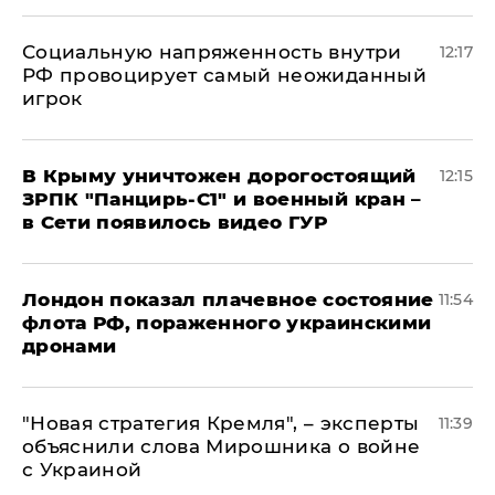
Социальную напряженность внутри
12:17
РФ провоцирует самый неожиданный
игрок
В Крыму уничтожен дорогостоящий
12:15
ЗРПК "Панцирь-С1" и военный кран –
в Сети появилось видео ГУР
Лондон показал плачевное состояние
11:54
флота РФ, пораженного украинскими
дронами
"Новая стратегия Кремля", – эксперты
11:39
объяснили слова Мирошника о войне
с Украиной