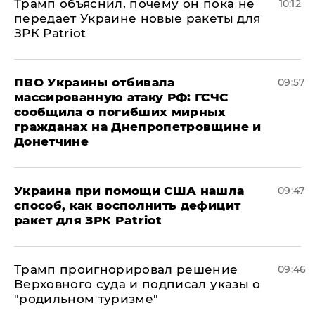
Трамп объяснил, почему он пока не
10:12
передает Украине новые ракеты для
ЗРК Patriot
ПВО Украины отбивала
09:57
массированную атаку РФ: ГСЧС
сообщила о погибших мирных
гражданах на Днепропетровщине и
Донетчине
Украина при помощи США нашла
09:47
способ, как восполнить дефицит
ракет для ЗРК Patriot
Трамп проигнорировал решение
09:46
Верховного суда и подписал указы о
"родильном туризме"