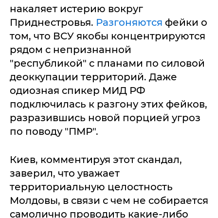
накаляет истерию вокруг
Приднестровья.
Разгоняются
фейки о
том, что ВСУ якобы концентрируются
рядом с непризнанной
"республикой" с планами по силовой
деоккупации территорий. Даже
одиозная спикер МИД РФ
подключилась к разгону этих фейков,
разразившись новой порцией угроз
по поводу "ПМР".
Киев, комментируя этот скандал,
заверил, что уважает
территориальную целостность
Молдовы, в связи с чем не собирается
самолично проводить какие-либо