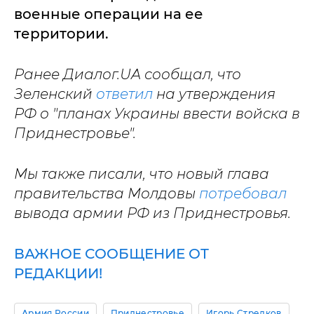
военные операции на ее
территории.
Ранее Диалог.UA сообщал, что
Зеленский
ответил
на утверждения
РФ о "планах Украины ввести войска в
Приднестровье".
Мы также писали, что новый глава
правительства Молдовы
потребовал
вывода армии РФ из Приднестровья.
ВАЖНОЕ СООБЩЕНИЕ ОТ
РЕДАКЦИИ!
Армия России
Приднестровье
Игорь Стрелков