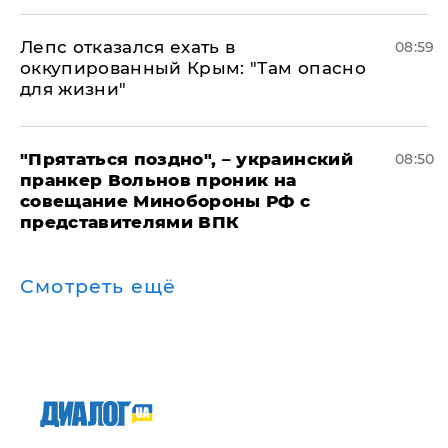
Лепс отказался ехать в
08:59
оккупированный Крым: "Там опасно
для жизни"
"Прятаться поздно", – украинский
08:50
пранкер Вольнов проник на
совещание Минобороны РФ с
представителями ВПК
Смотреть ещё