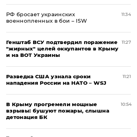
РФ бросает украинских
11:34
военнопленных в бои – ISW
Генштаб ВСУ подтвердил поражение
11:27
"жирных" целей оккупантов в Крыму
и на ВОТ Украины
Разведка США узнала сроки
11:21
нападения России на НАТО – WSJ
В Крыму прогремели мощные
10:54
взрывы: бушуют пожары, слышна
детонация БК