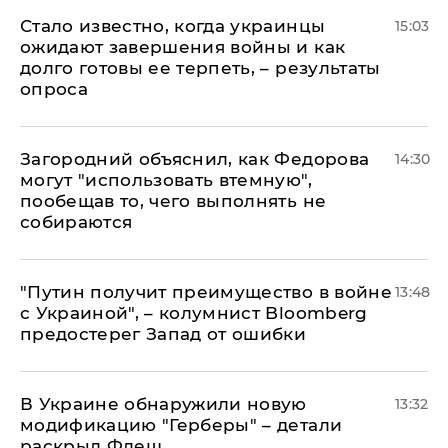
Стало известно, когда украинцы
15:03
ожидают завершения войны и как
долго готовы ее терпеть, – результаты
опроса
Загородний объяснил, как Федорова
14:30
могут "использовать втемную",
пообещав то, чего выполнять не
собираются
"Путин получит преимущество в войне
13:48
с Украиной", – колумнист Bloomberg
предостерег Запад от ошибки
В Украине обнаружили новую
13:32
модификацию "Герберы" – детали
раскрыл Флеш