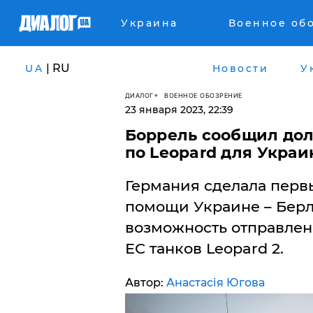
Украина
Военное об
| RU
UA
Новости
У
ДИАЛОГ
ВОЕННОЕ ОБОЗРЕНИЕ
23 января 2023, 22:39
Боррель сообщил до
по Leopard для Укра
Германия сделала перв
помощи Украине – Берл
возможность отправлен
ЕС танков Leopard 2.
Автор:
Анастасія Югова