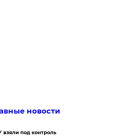
авные новости
 взяли под контроль