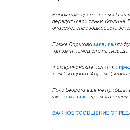
Напомним, долгое время Поль
передать свои танки Украине. 
опасаясь спровоцировать эска
Позже Варшава
заявила
, что 
танками немецкого производст
А американские политики
пре
хотя бы одного "Абрамс", чтоб
Пока Leopard еще не прибыли 
уже
призывает
Кремль сравнять
ВАЖНОЕ СООБЩЕНИЕ ОТ РЕД