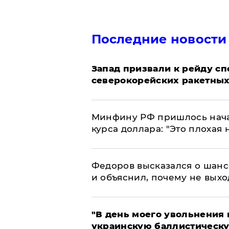
Последние новости
Запад призвали к рейду с
северокорейских ракетных
Минфину РФ пришлось начат
курса доллара: "Это плохая 
Федоров высказался о шанс
и объяснил, почему не выхо
​"В день моего увольнени
украинскую баллистическу