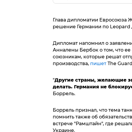
Глава дипломатии Евросоюза 
решение Германии по Leopard 
Дипломат напомнил о заявлен
Анналены Бербок о том, что ее
союзникам, которые решат отп
производства,
пишет
The Guard
"
Другие страны, желающие эк
делать. Германия не блокиру
Боррель.
Боррель признал, что тема тан
помнить также об обязательст
встрече "Рамштайн", где реша
Украине.