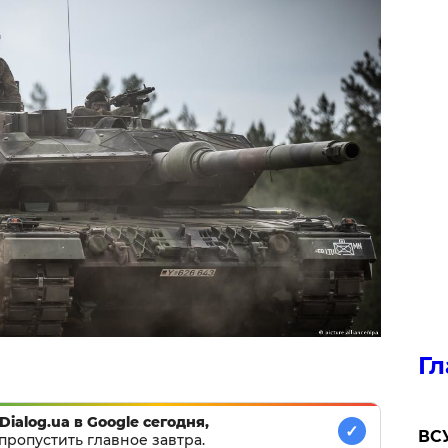
Гл
Dialog.ua в Google сегодня,
✓
ВСУ
пропустить главное завтра.