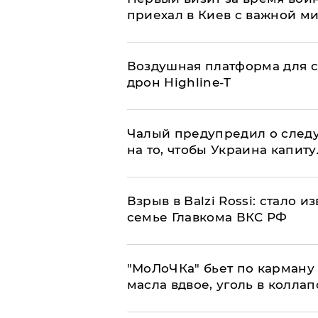
приехал в Киев с важной м
Воздушная платформа для с
дрон Highline-T
Чалый предупредил о след
на то, чтобы Украина капит
Взрыв в Balzi Rossi: стало 
семье Главкома ВКС РФ
​"МоЛоЧКа" бьет по карману 
масла вдвое, уголь в коллап