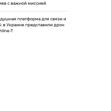
иев с важной миссией
душная платформа для связи и
: в Украине представили дрон
hline-T