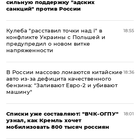
сильную поддержку "адских
санкций" против России
Кулеба "расставил точки над і" в
18:55
конфликте Украины с Польшей и
предупредил о новом витке
напряженности
В России массово ломаются китайские
18:36
авто из-за дефицита качественного
бензина: "Заливают Евро-2 и убивают
машину"
Списки уже составляют: "ВЧК-ОГПУ"
18:01
узнал, как Кремль хочет
мобилизовать 800 тысяч россиян