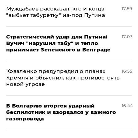
Муждабаев рассказал, кто и когда
17:59
"выбьет табуретку" из-под Путина
Стратегический удар для Путина:
17:07
Вучич "нарушил табу" и тепло
принимает Зеленского в Белграде
Коваленко предупредил о планах
16:55
Кремля и объяснил, как противостоять
новой угрозе
В Болгарию вторгся ударный
16:44
беспилотник и взорвался у важного
газопровода