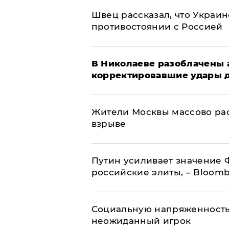
Швец рассказал, что Украин
противостоянии с Россией
В Николаеве разоблачены 
корректировавшие удары др
Жители Москвы массово рас
взрыве
Путин усиливает значение 
российские элиты, – Bloom
Социальную напряженность
неожиданный игрок