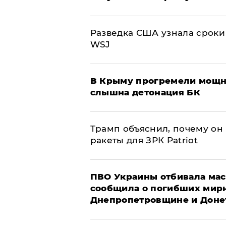
Разведка США узнала сроки
WSJ
В Крыму прогремели мощн
слышна детонация БК
Трамп объяснил, почему он
ракеты для ЗРК Patriot
ПВО Украины отбивала мас
сообщила о погибших мир
Днепропетровщине и Доне