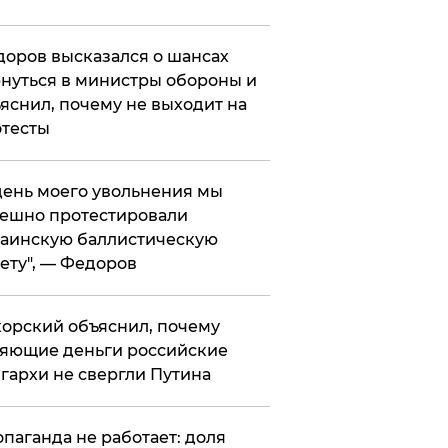
оров высказался о шансах
нуться в министры обороны и
яснил, почему не выходит на
тесты
 день моего увольнения мы
ешно протестировали
аинскую баллистическую
ету", — Федоров
орский объяснил, почему
яющие деньги российские
гархи не свергли Путина
опаганда не работает: доля