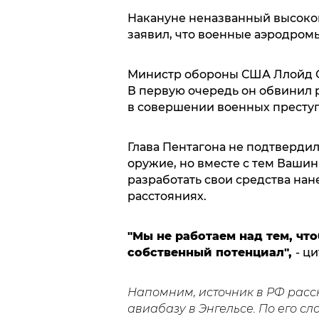
Накануне неназванный высоко
заявил, что военные аэродромы
Министр обороны США Ллойд 
В первую очередь он обвинил 
в совершении военных престу
Глава Пентагона не подтверди
оружие, но вместе с тем Вашин
разработать свои средства нан
расстояниях.
"Мы не работаем над тем, чт
собственный потенциал",
- ц
Напомним, источник в РФ расс
авиабазу в Энгельсе. По его сл