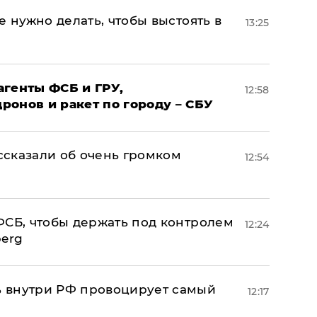
е нужно делать, чтобы выстоять в
13:25
агенты ФСБ и ГРУ,
12:58
онов и ракет по городу – СБУ
сказали об очень громком
12:54
ФСБ, чтобы держать под контролем
12:24
berg
 внутри РФ провоцирует самый
12:17