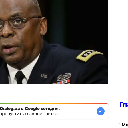
Гл
Dialog.ua в Google сегодня,
✓
пропустить главное завтра.
"Мо