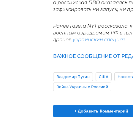
а российская ПВО оказалась п
зафиксировать ни запуск, ни п
Ранее газета NYT рассказала, к
военным аэродромам РФ в тыл
дронов
украинский спецназ.
ВАЖНОЕ СООБЩЕНИЕ ОТ РЕДА
Владимир Путин
США
Новост
Война Украины с Россией
+ Добавить Комментарий