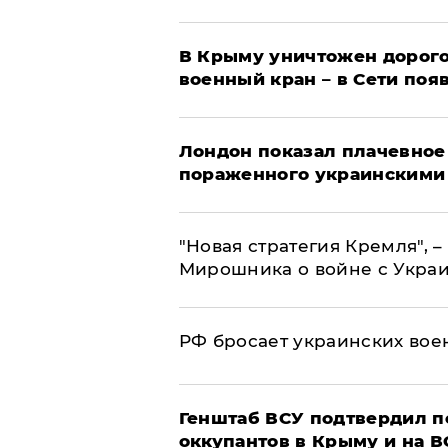
В Крыму уничтожен дорого
военный кран – в Сети поя
Лондон показал плачевное
пораженного украинскими
"Новая стратегия Кремля", 
Мирошника о войне с Укра
РФ бросает украинских вое
Генштаб ВСУ подтвердил 
оккупантов в Крыму и на 