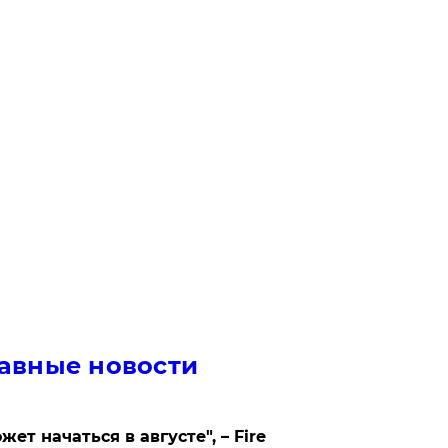
авные новости
жет начаться в августе", – Fire