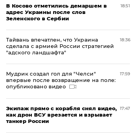
В Косово отметились демаршем в
18:51
адрес Украины после слов
Зеленского в Сербии
Тайвань впечатлен, что Украина
18:36
сделала с армией России стратегией
"адского ландшафта"
Мудрик создал гол для "Челси"
17:59
впервые после возвращение на поле:
опубликовано видео
Экипаж прямо с корабля снял видео,
17:47
как дрон ВСУ врезается и взрывает
танкер России