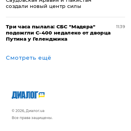
Саудовская Аравия и Пакистан
создали новый центр силы
Три часа пылала: СБС "Мадяра"
11:39
подожгли С-400 недалеко от дворца
Путина у Геленджика
Смотреть ещё
© 2026, Диалог.ua
Все права защищены.