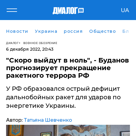
UA
Новости
Украина
россия
Общество
Блог
ДИАЛОГ
ВОЕННОЕ ОБОЗРЕНИЕ
6 декабря 2022, 20:43
​"Скоро выйдут в ноль", - Буданов
прогнозирует прекращение
ракетного террора РФ
У РФ образовался острый дефицит
дальнобойных ракет для ударов по
энергетике Украины.
Автор:
Татьяна Шевченко