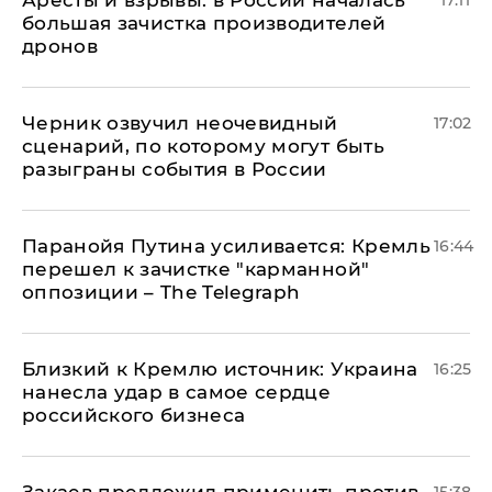
Аресты и взрывы: в России началась
17:11
большая зачистка производителей
дронов
Черник озвучил неочевидный
17:02
сценарий, по которому могут быть
разыграны события в России
Паранойя Путина усиливается: Кремль
16:44
перешел к зачистке "карманной"
оппозиции – The Telegraph
Близкий к Кремлю источник: Украина
16:25
нанесла удар в самое сердце
российского бизнеса