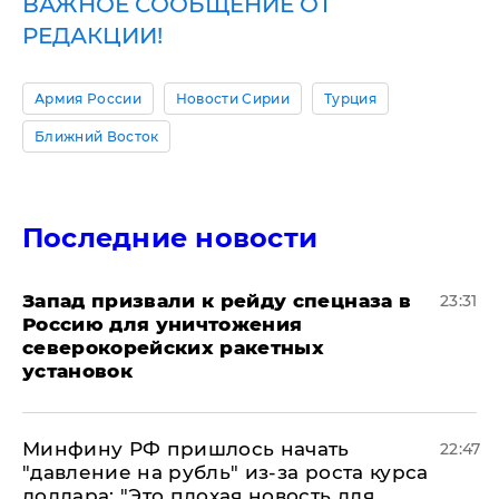
ВАЖНОЕ СООБЩЕНИЕ ОТ
РЕДАКЦИИ!
Армия России
Новости Сирии
Турция
Ближний Восток
Последние новости
Запад призвали к рейду спецназа в
23:31
Россию для уничтожения
северокорейских ракетных
установок
Минфину РФ пришлось начать
22:47
"давление на рубль" из-за роста курса
доллара: "Это плохая новость для