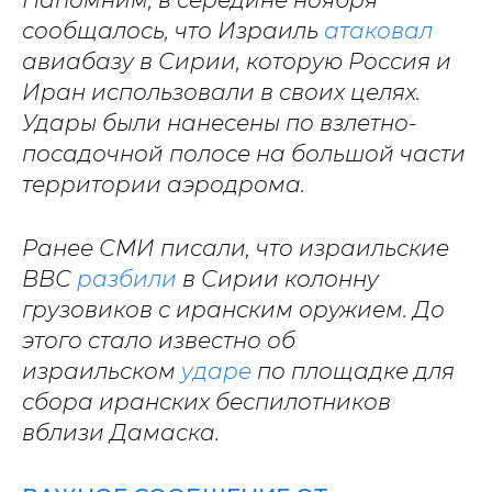
Напомним, в середине ноября
сообщалось, что Израиль
атаковал
авиабазу в Сирии, которую Россия и
Иран использовали в своих целях.
Удары были нанесены по взлетно-
посадочной полосе на большой части
территории аэродрома.
Ранее СМИ писали, что израильские
ВВС
разбили
в Сирии колонну
грузовиков с иранским оружием. До
этого стало известно об
израильском
ударе
по площадке для
сбора иранских беспилотников
вблизи Дамаска.