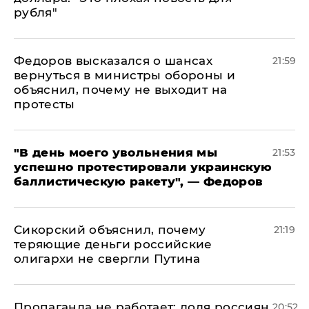
рубля"
Федоров высказался о шансах
21:59
вернуться в министры обороны и
объяснил, почему не выходит на
протесты
​"В день моего увольнения мы
21:53
успешно протестировали украинскую
баллистическую ракету", — Федоров
Сикорский объяснил, почему
21:19
теряющие деньги российские
олигархи не свергли Путина
​Пропаганда не работает: доля россиян,
20:52