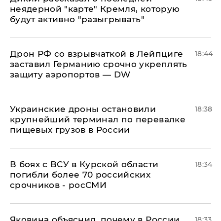
неядерной "карте" Кремля, которую
будут активно "разыгрывать"
​Дрон РФ со взрывчаткой в Лейпциге
18:44
заставил Германию срочно укреплять
защиту аэропортов — DW
Украинские дроны остановили
18:38
крупнейший терминал по перевалке
пищевых грузов в России
В боях с ВСУ в Курской области
18:34
погибли более 70 российских
срочников - росСМИ
Яковина объяснил, почему в России
18:33