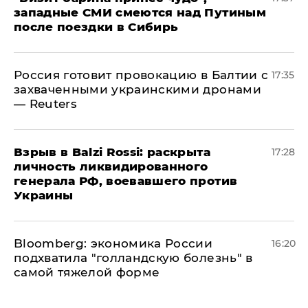
западные СМИ смеются над Путиным
после поездки в Сибирь
​Россия готовит провокацию в Балтии с
17:35
захваченными украинскими дронами
— Reuters
​Взрыв в Balzi Rossi: раскрыта
17:28
личность ликвидированного
генерала РФ, воевавшего против
Украины
Bloomberg: экономика России
16:20
подхватила "голландскую болезнь" в
самой тяжелой форме