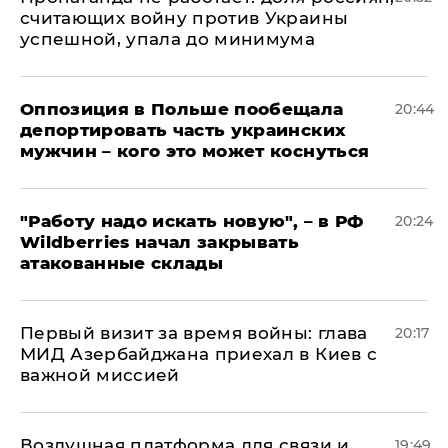
считающих войну против Украины
успешной, упала до минимума
Оппозиция в Польше пообещала
20:44
депортировать часть украинских
мужчин – кого это может коснуться
"Работу надо искать новую", – в РФ
20:24
Wildberries начал закрывать
атакованные склады
Первый визит за время войны: глава
20:17
МИД Азербайджана приехал в Киев с
важной миссией
Воздушная платформа для связи и
19:49