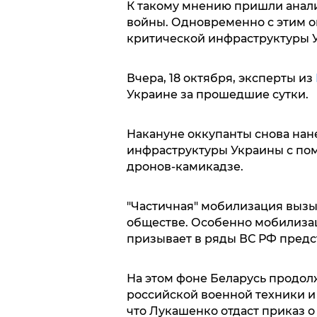
К такому мнению пришли анали
войны. Одновременно с этим о
критической инфраструктуры 
Вчера, 18 октября, эксперты из
Украине за прошедшие сутки.
Накануне оккупанты снова нан
инфраструктуры Украины с пом
дронов-камикадзе.
"Частичная" мобилизация вызы
обществе. Особенно мобилизац
призывает в ряды ВС РФ предс
На этом фоне Беларусь продол
российской военной техники и
что Лукашенко отдаст приказ о