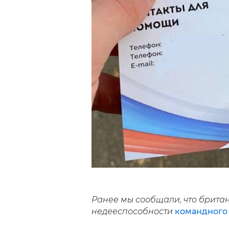
Ранее мы сообщали, что брита
недееспособности
командного 