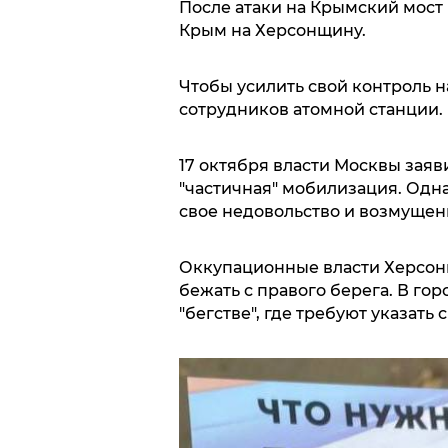
После атаки на Крымский мост 
Крым на Херсонщину.
Чтобы усилить свой контроль н
сотрудников атомной станции.
17 октября власти Москвы заяви
"частичная" мобилизация. Одн
свое недовольство и возмущен
Оккупационные власти Херсон
бежать с правого берега. В гор
"бегстве", где требуют указать