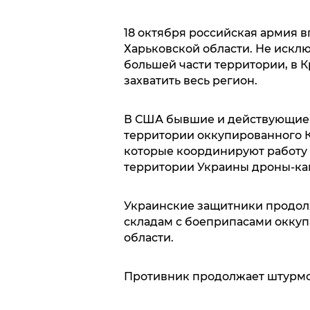
18 октября российская армия в
Харьковской области. Не исклю
большей части территории, в К
захватить весь регион.
В США бывшие и действующие 
территории оккупированного К
которые координируют работу
территории Украины дроны-ка
Украинские защитники продол
складам с боеприпасами оккуп
области.
Противник продолжает штурмов