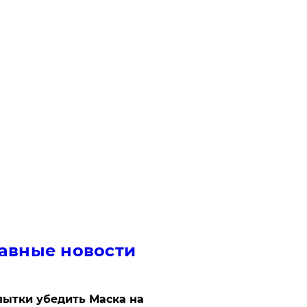
авные новости
ытки убедить Маска на