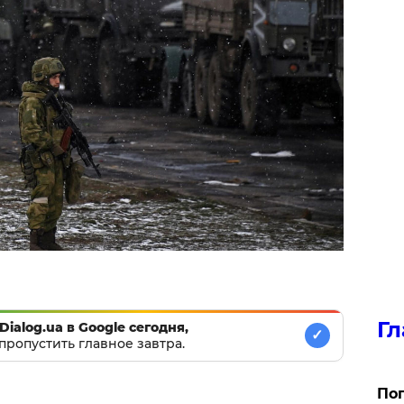
Гл
Dialog.ua в Google сегодня,
✓
пропустить главное завтра.
Поп