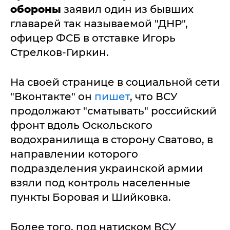
обороны
заявил один из бывших
главарей так называемой "ДНР",
офицер ФСБ в отставке Игорь
Стрелков-Гиркин.
На своей странице в социальной сети
"Вконтакте" он
пишет
, что ВСУ
продолжают "сматывать" российский
фронт вдоль Оскольского
водохранилища в сторону Сватово, в
направлении которого
подразделения украинской армии
взяли под контроль населенные
пункты Боровая и Шийковка.
Более того, под натиском ВСУ