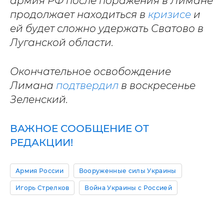
армия РФ после поражения в Лимане
продолжает находиться в
кризисе
и
ей будет сложно удержать Сватово в
Луганской области.
Окончательное освобождение
Лимана
подтвердил
в воскресенье
Зеленский.
ВАЖНОЕ СООБЩЕНИЕ ОТ
РЕДАКЦИИ!
Армия России
Вооруженные силы Украины
Игорь Стрелков
Война Украины с Россией