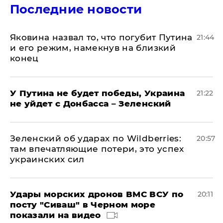
Последние новости
Яковина назвал то, что погубит Путина
21:44
и его режим, намекнув на близкий
конец
У Путина не будет победы, Украина
21:22
не уйдет с Донбасса – Зеленский
Зеленский об ударах по Wildberries:
20:57
там впечатляющие потери, это успех
украинских сил
Удары морских дронов ВМС ВСУ по
20:11
посту "Сиваш" в Черном море
показали на видео