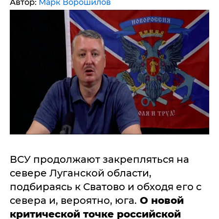
Автор:
Марк Ворошилов
ВСУ продолжают закрепляться на
севере Луганской области,
подбираясь к Сватово и обходя его с
севера и, вероятно, юга.
О новой
критической точке российской