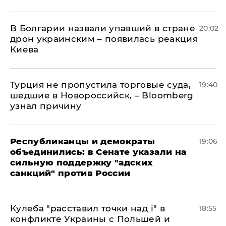
В Болгарии назвали упавший в стране
20:02
дрон украинским – появилась реакция
Киева
Турция не пропустила торговые суда,
19:40
шедшие в Новороссийск, – Bloomberg
узнал причину
Республиканцы и демократы
19:06
объединились: в Сенате указали на
сильную поддержку "адских
санкций" против России
Кулеба "расставил точки над і" в
18:55
конфликте Украины с Польшей и