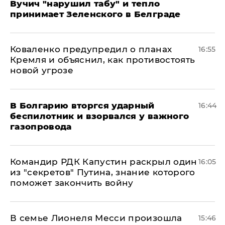
Вучич "нарушил табу" и тепло
принимает Зеленского в Белграде
Коваленко предупредил о планах
16:55
Кремля и объяснил, как противостоять
новой угрозе
В Болгарию вторгся ударный
16:44
беспилотник и взорвался у важного
газопровода
Командир РДК Капустин раскрыл один
16:05
из "секретов" Путина, знание которого
поможет закончить войну
В семье Лионеля Месси произошла
15:46