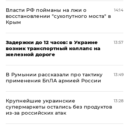
Власти РФ пойманы на лжи о
14:14
восстановлении "сухопутного моста" в
Крым
Задержки до 12 часов: в Украине
13:57
возник транспортный коллапс на
железной дороге
В Румынии рассказали про тактику
13:49
применения БпЛА армией России
Крупнейшие украинские
13:28
супермаркеты остались без продуктов
из-за российских атак