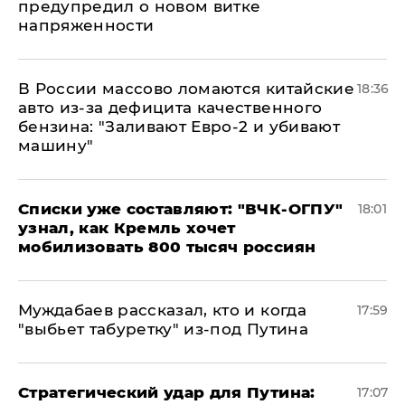
предупредил о новом витке
напряженности
В России массово ломаются китайские
18:36
авто из-за дефицита качественного
бензина: "Заливают Евро-2 и убивают
машину"
Списки уже составляют: "ВЧК-ОГПУ"
18:01
узнал, как Кремль хочет
мобилизовать 800 тысяч россиян
Муждабаев рассказал, кто и когда
17:59
"выбьет табуретку" из-под Путина
Стратегический удар для Путина:
17:07