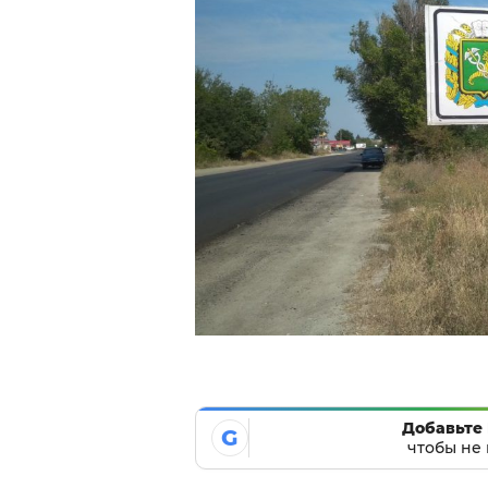
Добавьте 
G
чтобы не 