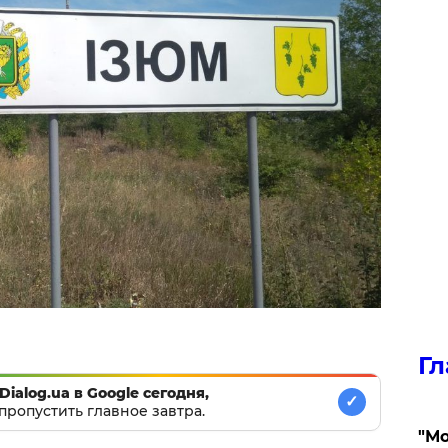
Гл
Dialog.ua в Google сегодня,
✓
пропустить главное завтра.
"Мо