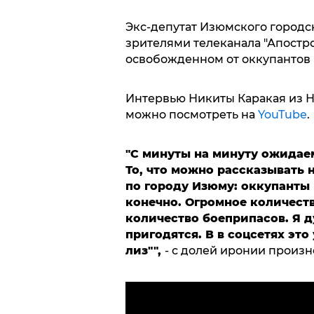
Экс-депутат Изюмского городск
зрителями телеканала "Апостр
освобожденном от оккупантов
Интервью Никиты Каракая из Н
можно посмотреть на
YouTube
.
"С минуты на минуту ожидае
То, что можно рассказывать 
по городу Изюму: оккупанты 
конечно. Огромное количеств
количество боеприпасов. Я 
пригодятся. В в соцсетях эт
лиз"",
- с долей иронии произ