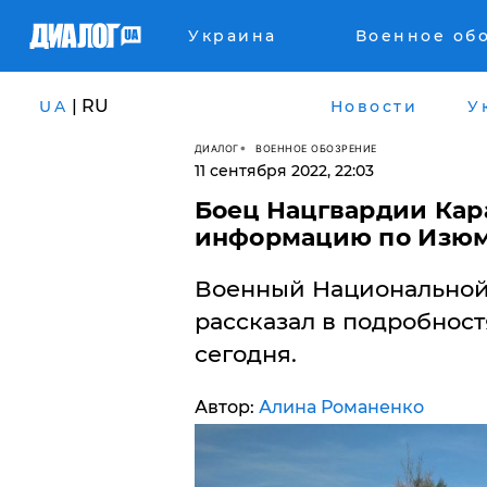
Украина
Военное об
| RU
UA
Новости
У
ДИАЛОГ
ВОЕННОЕ ОБОЗРЕНИЕ
11 сентября 2022, 22:03
Боец Нацгвардии Кар
информацию по Изюму
Военный Национальной
рассказал в подробност
сегодня.
Автор:
Алина Романенко