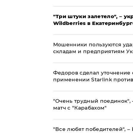
"Три штуки залетело", – у
Wildberries в Екатеринбург
Мошенники пользуются уда
складам и предприятиям У
Федоров сделал уточнение 
применении Starlink проти
"Очень трудный поединок", 
матч с "Карабахом"
​"Все любят победителей", –