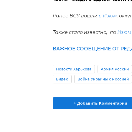
Ранее ВСУ вошли
в Изюм
, окк
Также стало известно, что
Изюм
ВАЖНОЕ СООБЩЕНИЕ ОТ РЕДА
Новости Харькова
Армия России
Видео
Война Украины с Россией
+ Добавить Комментарий