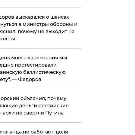
оров высказался о шансах
нуться в министры обороны и
яснил, почему не выходит на
тесты
 день моего увольнения мы
ешно протестировали
аинскую баллистическую
ету", — Федоров
орский объяснил, почему
яющие деньги российские
гархи не свергли Путина
опаганда не работает: доля