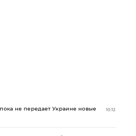
 пока не передает Украине новые
10:12