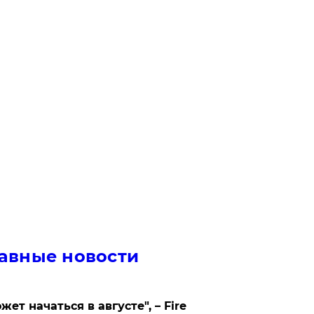
авные новости
жет начаться в августе", – Fire