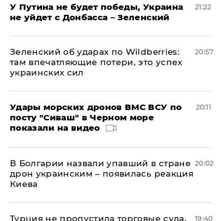
У Путина не будет победы, Украина
21:22
не уйдет с Донбасса – Зеленский
Зеленский об ударах по Wildberries:
20:57
там впечатляющие потери, это успех
украинских сил
Удары морских дронов ВМС ВСУ по
20:11
посту "Сиваш" в Черном море
показали на видео
В Болгарии назвали упавший в стране
20:02
дрон украинским – появилась реакция
Киева
Турция не пропустила торговые суда,
19:40