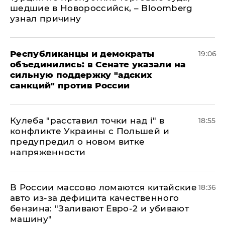
шедшие в Новороссийск, – Bloomberg
узнал причину
Республиканцы и демократы
19:06
объединились: в Сенате указали на
сильную поддержку "адских
санкций" против России
Кулеба "расставил точки над і" в
18:55
конфликте Украины с Польшей и
предупредил о новом витке
напряженности
В России массово ломаются китайские
18:36
авто из-за дефицита качественного
бензина: "Заливают Евро-2 и убивают
машину"