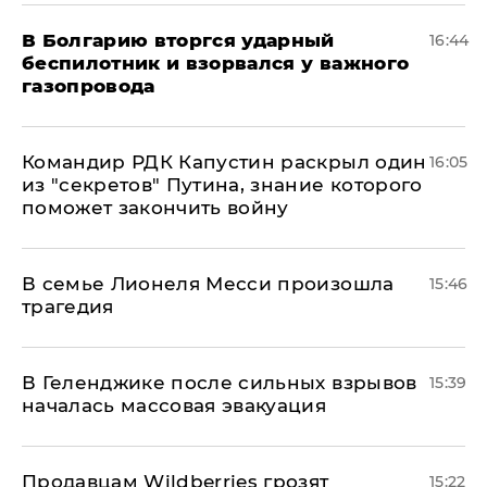
В Болгарию вторгся ударный
16:44
беспилотник и взорвался у важного
газопровода
Командир РДК Капустин раскрыл один
16:05
из "секретов" Путина, знание которого
поможет закончить войну
В семье Лионеля Месси произошла
15:46
трагедия
В Геленджике после сильных взрывов
15:39
началась массовая эвакуация
Продавцам Wildberries грозят
15:22