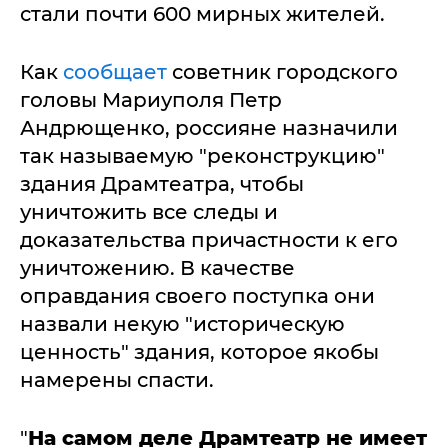
стали почти 600 мирных жителей.
Как
сообщает
советник городского
головы Мариуполя Петр
Андрющенко, россияне назначили
так называемую "реконструкцию"
здания Драмтеатра, чтобы
уничтожить все следы и
доказательства причастности к его
уничтожению. В качестве
оправдания своего поступка они
назвали некую "историческую
ценность" здания, которое якобы
намерены спасти.
"
На самом деле Драмтеатр не имеет