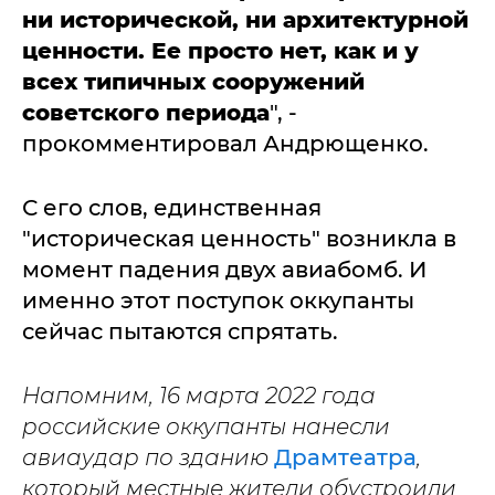
ни исторической, ни архитектурной
ценности. Ее просто нет, как и у
всех типичных сооружений
советского периода
", -
прокомментировал Андрющенко.
С его слов, единственная
"историческая ценность" возникла в
момент падения двух авиабомб. И
именно этот поступок оккупанты
сейчас пытаются спрятать.
Напомним, 16 марта 2022 года
российские оккупанты нанесли
авиаудар по зданию
Драмтеатра
,
который местные жители обустроили