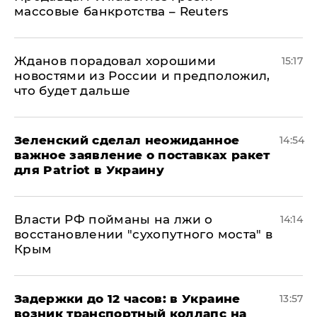
массовые банкротства – Reuters
Жданов порадовал хорошими
15:17
новостями из России и предположил,
что будет дальше
Зеленский сделал неожиданное
14:54
важное заявление о поставках ракет
для Patriot в Украину
Власти РФ пойманы на лжи о
14:14
восстановлении "сухопутного моста" в
Крым
Задержки до 12 часов: в Украине
13:57
возник транспортный коллапс на