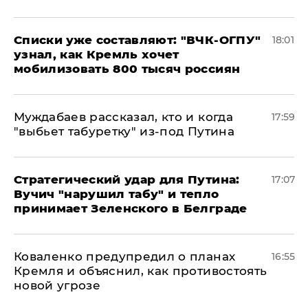
Списки уже составляют: "ВЧК-ОГПУ"
18:01
узнал, как Кремль хочет
мобилизовать 800 тысяч россиян
Муждабаев рассказал, кто и когда
17:59
"выбьет табуретку" из-под Путина
Стратегический удар для Путина:
17:07
Вучич "нарушил табу" и тепло
принимает Зеленского в Белграде
Коваленко предупредил о планах
16:55
Кремля и объяснил, как противостоять
новой угрозе