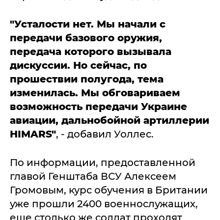
"Усталости нет. Мы начали с
передачи базового оружия,
передача которого вызывала
дискуссии. Но сейчас, по
прошествии полугода, тема
изменилась. Мы обговариваем
возможность передачи Украине
авиации, дальнобойной артиллерии
HIMARS"
, - добавил Уоллес.
По информации, предоставленной
главой Генштаба ВСУ Алексеем
Громовым, курс обучения в Британии
уже прошли 2400 военнослужащих,
еще столько же солдат проходят