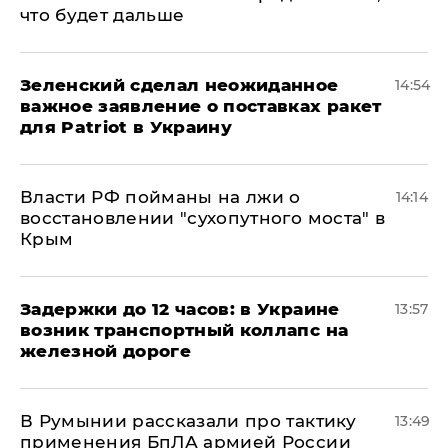
что будет дальше
Зеленский сделал неожиданное
14:54
важное заявление о поставках ракет
для Patriot в Украину
Власти РФ пойманы на лжи о
14:14
восстановлении "сухопутного моста" в
Крым
Задержки до 12 часов: в Украине
13:57
возник транспортный коллапс на
железной дороге
В Румынии рассказали про тактику
13:49
применения БпЛА армией России