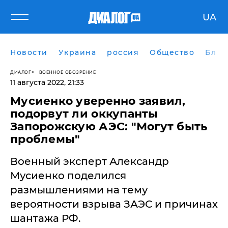
UA
Новости
Украина
россия
Общество
Блог
ДИАЛОГ
ВОЕННОЕ ОБОЗРЕНИЕ
11 августа 2022, 21:33
Мусиенко уверенно заявил,
подорвут ли оккупанты
Запорожскую АЭС: "Могут быть
проблемы"
Военный эксперт Александр
Мусиенко поделился
размышлениями на тему
вероятности взрыва ЗАЭС и причинах
шантажа РФ.