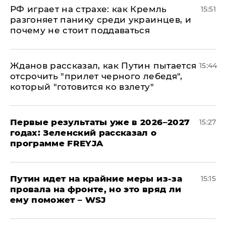
РФ играет на страхе: как Кремль
15:51
разгоняет панику среди украинцев, и
почему не стоит поддаваться
Жданов рассказал, как Путин пытается
15:44
отсрочить "прилет черного лебедя",
который "готовится ко взлету"
Первые результаты уже в 2026–2027
15:27
годах: Зеленский рассказал о
программе FREYJA
Путин идет на крайние меры из-за
15:15
провала на фронте, но это вряд ли
ему поможет – WSJ