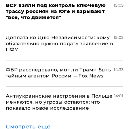
ВСУ взяли под контроль ключевую
15:05
трассу россиян на Юге и взрывают
"все, что движется"
Доплата ко Дню Независимости: кому
15:02
обязательно нужно подать заявление в
ПФУ
ФБР расследовало, мог ли Трамп быть
14:33
тайным агентом России, – Fox News
Антиукраинские настроения в Польше
14:01
меняются, но угрозы остаются: что
показало новое исследование
Смотреть ещё