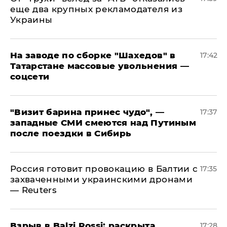
еще два крупных рекламодателя из
Украины
На заводе по сборке "Шахедов" в
17:42
Татарстане массовые увольнения —
соцсети
"Визит барина принес чудо", —
17:37
западные СМИ смеются над Путиным
после поездки в Сибирь
​Россия готовит провокацию в Балтии с
17:35
захваченными украинскими дронами
— Reuters
​Взрыв в Balzi Rossi: раскрыта
17:28