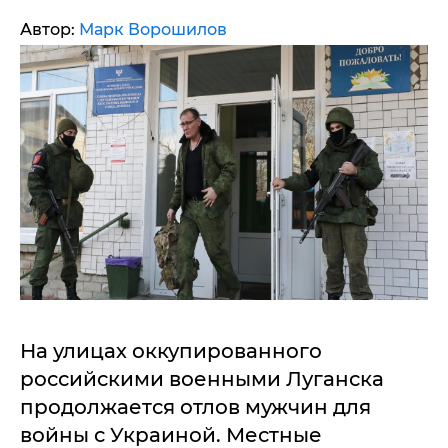
Автор:
Марк Ворошилов
На улицах оккупированного
российскими военными Луганска
продолжается отлов мужчин для
войны с Украиной. Местные