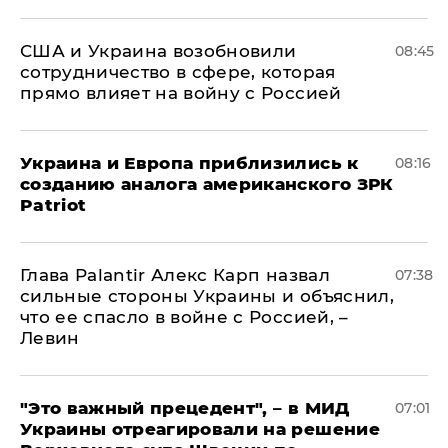
США и Украина возобновили
08:45
сотрудничество в сфере, которая
прямо влияет на войну с Россией
Украина и Европа приблизились к
08:16
созданию аналога американского ЗРК
Patriot
Глава Palantir Алекс Карп назвал
07:38
сильные стороны Украины и объяснил,
что ее спасло в войне с Россией, –
Левин
"Это важный прецедент", – в МИД
07:01
Украины отреагировали на решение