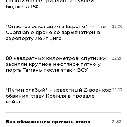
сожгли более триллиона рублей
бюджета РФ
"Опасная эскалация в Европе", — The
23:06
Guardian о дроне со взрывчаткой в
аэропорту Лейпцига
80 квадратных километров: спутники
22:21
засняли крупное нефтяное пятно у
порта Тамань после атаки ВСУ
​"Путин слабый", - известный Z-военкор
22:07
обвинил главу Кремля в провале
войны
Без объяснения причин: стало
21:52