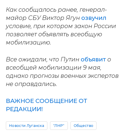
Как сообщалось ранее, генерал-
майор СБУ Виктор Ягун
озвучил
условие, при котором закон России
позволяет объявлять всеобщую
мобилизацию.
Все ожидали, что Путин
объявит
о
всеобщей мобилизации 9 мая,
однако прогнозы военных экспертов
не оправдались.
ВАЖНОЕ СООБЩЕНИЕ ОТ
РЕДАКЦИИ!
Новости Луганска
"ЛНР"
Общество