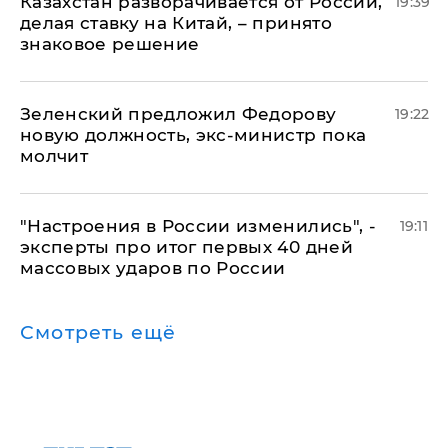
Казахстан разворачивается от России,
19:39
делая ставку на Китай, – принято
знаковое решение
Зеленский предложил Федорову
19:22
новую должность, экс-министр пока
молчит
"Настроения в России изменились", -
19:11
эксперты про итог первых 40 дней
массовых ударов по России
Смотреть ещё