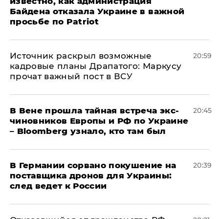
известно, как администрация
Байдена отказала Украине в важной
просьбе по Patriot
​Источник раскрыл возможные
20:59
кадровые планы Драпатого: Маркусу
прочат важный пост в ВСУ
В Вене прошла тайная встреча экс-
20:45
чиновников Европы и РФ по Украине
– Bloomberg узнало, кто там был
​В Германии сорвано покушение на
20:39
поставщика дронов для Украины:
след ведет к России