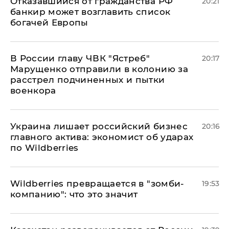
Отказавшийся от гражданства РФ
20:21
банкир может возглавить список
богачей Европы
В России главу ЧВК "Ястреб"
20:17
Марущенко отправили в колонию за
расстрел подчиненных и пытки
военкора
​Украина лишает российский бизнес
20:16
главного актива: экономист об ударах
по Wildberries
Wildberries превращается в "зомби-
19:53
компанию": что это значит