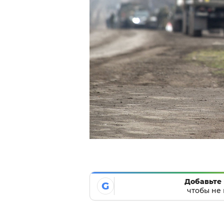
Добавьте 
G
чтобы не 