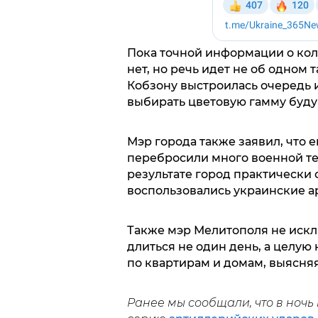
Пока точной информации о ко
нет, но речь идет не об одном 
Кобзону выстроилась очередь и
выбирать цветовую гамму буду
Мэр города также заявил, что
перебросили много военной те
результате город практически 
воспользовались украинские а
Также мэр Мелитополя не исклю
длиться не один день, а целую
по квартирам и домам, выясня
Ранее мы сообщали, что в ночь