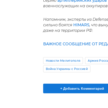
серию
артиллерийских ударов
военнослужащих на оккупиров
Напомним, эксперты из Defense 
сильно боятся
HIMARS
, что вы
даже на территории РФ.
ВАЖНОЕ СООБЩЕНИЕ ОТ РЕДА
Новости Мелитополя
Армия Росс
Война Украины с Россией
+ Добавить Комментарий