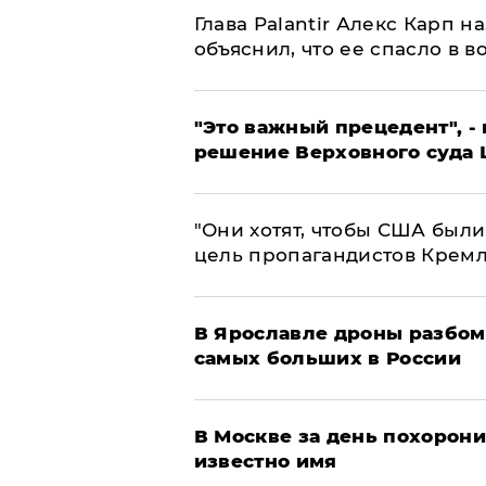
Глава Palantir Алекс Карп 
объяснил, что ее спасло в в
"Это важный прецедент", -
решение Верховного суда 
"Они хотят, чтобы США были
цель пропагандистов Крем
В Ярославле дроны разбом
самых больших в России
В Москве за день похорони
известно имя