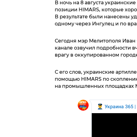
В ночь на 8 августа украински
позиции HIMARS, которые хоро
В результате были нанесены уд
одному через Ингулец и по вра
Сегодня мэр Мелитополя Иван 
канале озвучил подробности в
врагу в оккупированном город
С его слов, украинские артилл
помощью HIMARS по скоплению
на промышленных площадках 