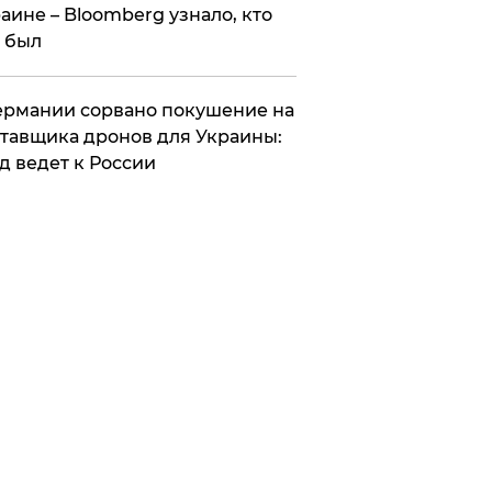
аине – Bloomberg узнало, кто
 был
Германии сорвано покушение на
тавщика дронов для Украины:
д ведет к России