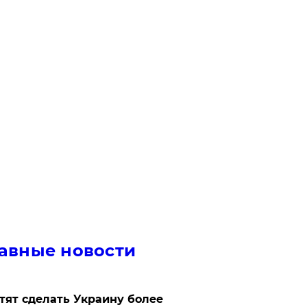
авные новости
отят сделать Украину более