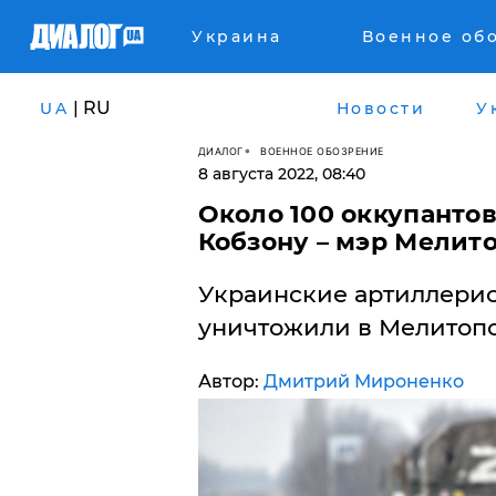
Украина
Военное об
| RU
UA
Новости
У
ДИАЛОГ
ВОЕННОЕ ОБОЗРЕНИЕ
8 августа 2022, 08:40
​Около 100 оккупанто
Кобзону – мэр Мелито
Украинские артиллери
уничтожили в Мелитопо
Автор:
Дмитрий Мироненко