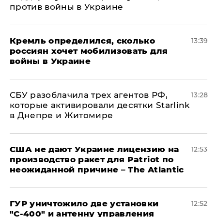
против войны в Украине
Кремль определился, сколько
13:39
россиян хочет мобилизовать для
войны в Украине
СБУ разоблачила трех агентов РФ,
13:28
которые активировали десятки Starlink
в Днепре и Житомире
США не дают Украине лицензию на
12:53
производство ракет для Patriot по
неожиданной причине – The Atlantic
ГУР уничтожило две установки
12:52
"С‑400" и антенну управления