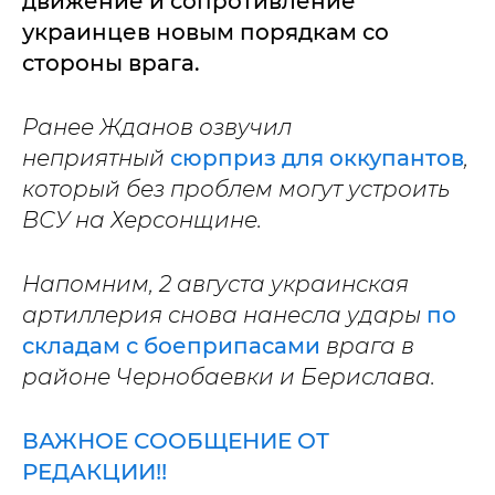
движение и сопротивление
украинцев новым порядкам со
стороны врага.
Ранее Жданов озвучил
неприятный
сюрприз для оккупантов
,
который без проблем могут устроить
ВСУ на Херсонщине.
Напомним, 2 августа украинская
артиллерия снова нанесла удары
по
складам с боеприпасами
врага в
районе Чернобаевки и Берислава.
ВАЖНОЕ СООБЩЕНИЕ ОТ
РЕДАКЦИИ!!