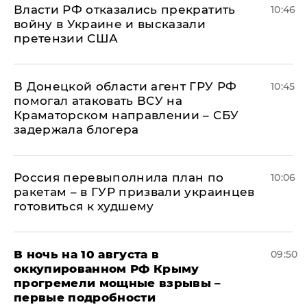
Власти РФ отказались прекратить
10:46
войну в Украине и высказали
претензии США
В Донецкой области агент ГРУ РФ
10:45
помогал атаковать ВСУ на
Краматорском направлении – СБУ
задержала блогера
Россия перевыполнила план по
10:06
ракетам – в ГУР призвали украинцев
готовиться к худшему
В ночь на 10 августа в
09:50
оккупированном РФ Крыму
прогремели мощные взрывы –
первые подробности