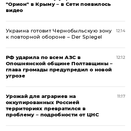
"Орион" в Крыму – в Сети появилось
видео
Украина готовит Чернобыльскую зону
12:14
к повторной обороне – Der Spiegel
РФ ударила по всем АЗС в
12:12
Опошнянской общине Полтавщины –
глава громады предупредил о новой
угрозе
Урожай для аграриев на
11:17
оккупированных Россией
территориях превратился в
проблему – подробности от ЦНС