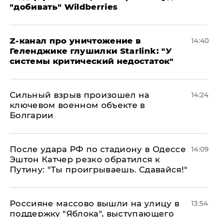
"добивать" Wildberries
Z-канал про уничтожение в
14:40
Геленджике глушилки Starlink: "У
системы критический недостаток"
Сильный взрыв произошел на
14:24
ключевом военном объекте в
Болгарии
После удара РФ по стадиону в Одессе
14:09
Эштон Катчер резко обратился к
Путину: "Ты проигрываешь. Сдавайся!"
Россияне массово вышли на улицу в
13:54
поддержку "Яблока", выступающего