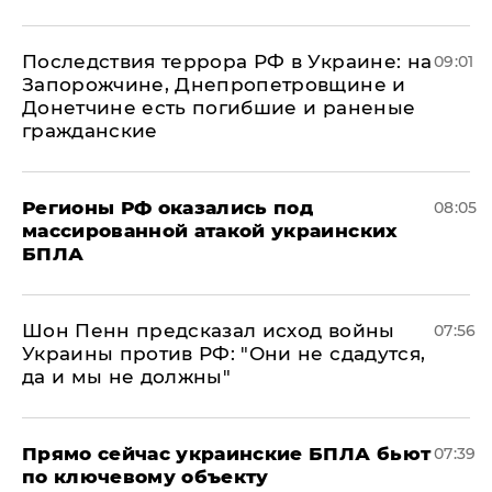
Последствия террора РФ в Украине: на
09:01
Запорожчине, Днепропетровщине и
Донетчине есть погибшие и раненые
гражданские
Регионы РФ оказались под
08:05
массированной атакой украинских
БПЛА
Шон Пенн предсказал исход войны
07:56
Украины против РФ: "Они не сдадутся,
да и мы не должны"
Прямо сейчас украинские БПЛА бьют
07:39
по ключевому объекту