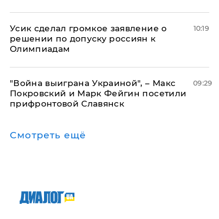
Усик сделал громкое заявление о
10:19
решении по допуску россиян к
Олимпиадам
"Война выиграна Украиной", – Макс
09:29
Покровский и Марк Фейгин посетили
прифронтовой Славянск
Смотреть ещё