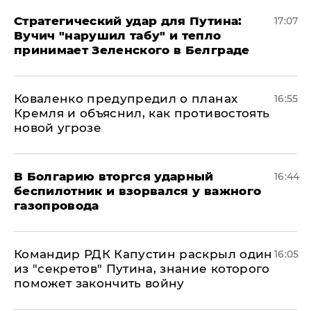
Стратегический удар для Путина:
17:07
Вучич "нарушил табу" и тепло
принимает Зеленского в Белграде
Коваленко предупредил о планах
16:55
Кремля и объяснил, как противостоять
новой угрозе
В Болгарию вторгся ударный
16:44
беспилотник и взорвался у важного
газопровода
Командир РДК Капустин раскрыл один
16:05
из "секретов" Путина, знание которого
поможет закончить войну