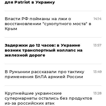
для Patriot в Украину
Власти РФ пойманы на лжи о
14:14
восстановлении "сухопутного моста" в
Крым
Задержки до 12 часов: в Украине
13:57
возник транспортный коллапс на
железной дороге
В Румынии рассказали про тактику
13:49
применения БпЛА армией России
Крупнейшие украинские
13:28
супермаркеты остались без продуктов
из-за российских атак