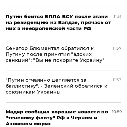
Путин боится БПЛА ВСУ после атаки
11:51
на резиденцию на Валдае, прячась от
них в неевропейской части РФ
Сенатор Блюментал обратился к
11:37
Путину после принятия "адских
санкций": "Вы не покорите Украину"
"Путин отчаянно цепляется за
11:33
баллистику", - Зеленский обратился к
союзникам Украины
Мадяр сообщил хорошие новости по
10:59
"теневому флоту" РФ в Черном и
Азовском морях