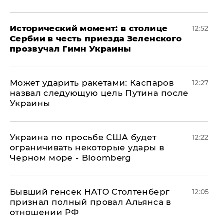
Исторический момент: в столице
12:52
Сербии в честь приезда Зеленского
прозвучал Гимн Украины
Может ударить ракетами: Каспаров
12:27
назвал следующую цель Путина после
Украины
Украина по просьбе США будет
12:22
ограничивать некоторые удары в
Черном море - Bloomberg
Бывший генсек НАТО Столтенберг
12:05
признал полный провал Альянса в
отношении РФ