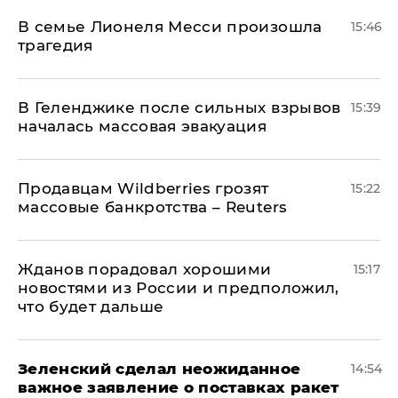
В семье Лионеля Месси произошла
15:46
трагедия
В Геленджике после сильных взрывов
15:39
началась массовая эвакуация
Продавцам Wildberries грозят
15:22
массовые банкротства – Reuters
Жданов порадовал хорошими
15:17
новостями из России и предположил,
что будет дальше
Зеленский сделал неожиданное
14:54
важное заявление о поставках ракет