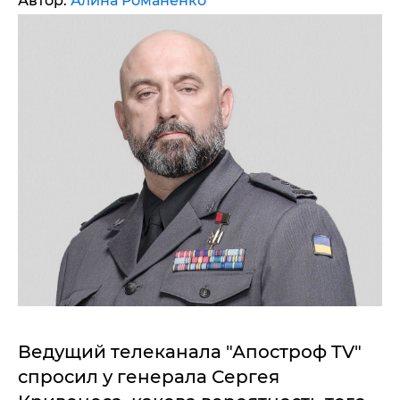
Автор:
Алина Романенко
Ведущий телеканала "Апостроф TV"
спросил у генерала Сергея