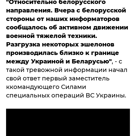
"Относительно белорусского
направления. Вчера с белорусской
стороны от наших информаторов
сообщалось об активном движении
военной тяжелой техники.
Разгрузка некоторых эшелонов
производилась близко к границе
между Украиной и Беларусью"
, - с
такой тревожной информации начал
свой ответ первый заместитель
ккомандующего Силами
специальных операций ВС Украины.