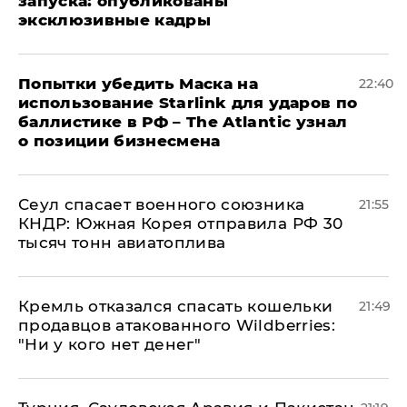
запуска: опубликованы
эксклюзивные кадры
Попытки убедить Маска на
22:40
использование Starlink для ударов по
баллистике в РФ – The Atlantic узнал
о позиции бизнесмена
​Сеул спасает военного союзника
21:55
КНДР: Южная Корея отправила РФ 30
тысяч тонн авиатоплива
Кремль отказался спасать кошельки
21:49
продавцов атакованного Wildberries:
"Ни у кого нет денег"