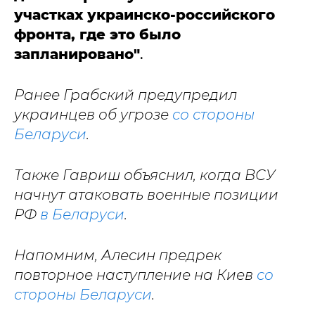
участках украинско-российского
фронта, где это было
запланировано"
.
Ранее Грабский предупредил
украинцев об угрозе
со стороны
Беларуси
.
Также Гавриш объяснил, когда ВСУ
начнут атаковать военные позиции
РФ
в Беларуси
.
Напомним, Алесин предрек
повторное наступление на Киев
со
стороны Беларуси
.