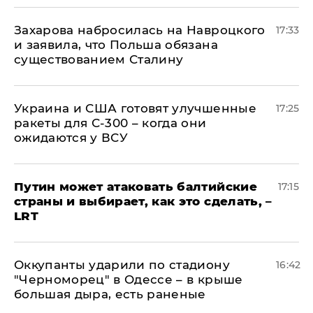
​Захарова набросилась на Навроцкого
17:33
и заявила, что Польша обязана
существованием Сталину
Украина и США готовят улучшенные
17:25
ракеты для С-300 – когда они
ожидаются у ВСУ
Путин может атаковать балтийские
17:15
страны и выбирает, как это сделать, –
LRT
Оккупанты ударили по стадиону
16:42
"Черноморец" в Одессе – в крыше
большая дыра, есть раненые