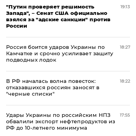
"Путин проверяет решимость
19:13
Запада", – Сенат США официально
взялся за "адские санкции" против
России
Россия боится ударов Украины по
18:27
Камчатке и срочно усиливает защиту
подводных лодок
​В РФ началась волна повесток:
18:22
отказавшихся россиян заносят в
"черные списки"
Удары Украины по российским НПЗ
17:55
обвалили экспорт нефтепродуктов из
РФ до 10-летнего минимума