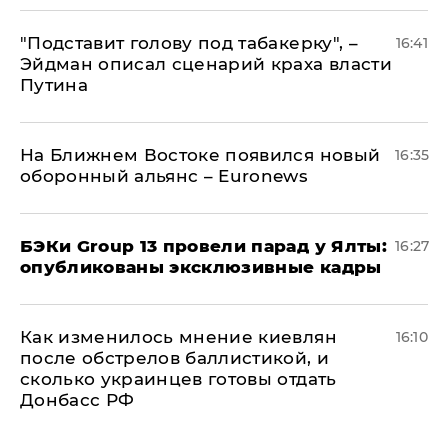
​"Подставит голову под табакерку", –
16:41
Эйдман описал сценарий краха власти
Путина
На Ближнем Востоке появился новый
16:35
оборонный альянс – Euronews
​БЭКи Group 13 провели парад у Ялты:
16:27
опубликованы эксклюзивные кадры
Как изменилось мнение киевлян
16:10
после обстрелов баллистикой, и
сколько украинцев готовы отдать
Донбасс РФ