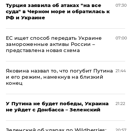
Турция заявила об атаках "на все
07:30
суда" в Черном море и обратилась к
РФ и Украине
ЕС ищет способ передать Украине
07:00
замороженные активы России –
представлена новая схема
Яковина назвал то, что погубит Путина
21:44
и его режим, намекнув на близкий
конец
У Путина не будет победы, Украина
21:22
не уйдет с Донбасса – Зеленский
Зеленский об ударах по Wildberries:
20:57