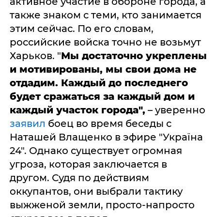
активное участие в обороне города, а
также знаком с теми, кто занимается
этим сейчас. По его словам,
российские войска точно не возьмут
Харьков. "
Мы достаточно укреплены
и мотивированы, мы свои дома не
отдадим. Каждый до последнего
будет сражаться за каждый дом и
каждый участок города",
– уверенно
заявил
боец во время беседы с
Наташей Влащенко в эфире "Україна
24". Однако существует огромная
угроза, которая заключается в
другом. Судя по действиям
оккупантов, они выбрали тактику
выжженой земли, просто-напросто