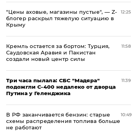
​"Цены аховые, магазины пустые", — Z-
12:25
блогер раскрыл тяжелую ситуацию в
Крыму
​Кремль остается за бортом: Турция,
11:58
Саудовская Аравия и Пакистан
создали новый центр силы
Три часа пылала: СБС "Мадяра"
11:39
подожгли С-400 недалеко от дворца
Путина у Геленджика
​В РФ заканчивается бензин: старые
10:49
схемы распределения топлива больше
не работают