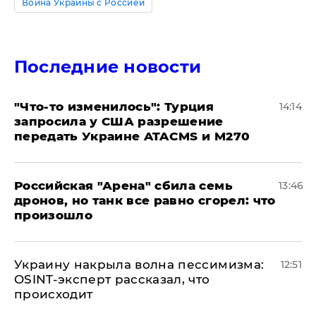
Война Украины с Россией
Последние новости
​"Что-то изменилось": Турция
14:14
запросила у США разрешение
передать Украине ATACMS и M270
​Российская "Арена" сбила семь
13:46
дронов, но танк все равно сгорел: что
произошло
​Украину накрыла волна пессимизма:
12:51
OSINT-эксперт рассказал, что
происходит