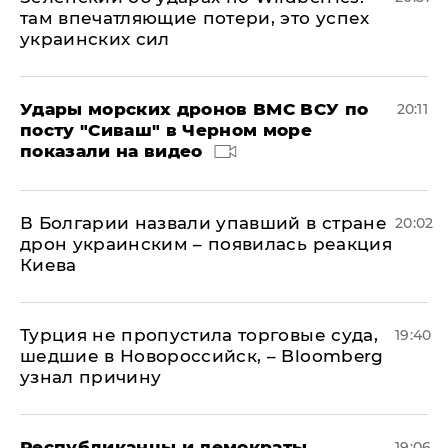
там впечатляющие потери, это успех
украинских сил
Удары морских дронов ВМС ВСУ по
20:11
посту "Сиваш" в Черном море
показали на видео
В Болгарии назвали упавший в стране
20:02
дрон украинским – появилась реакция
Киева
Турция не пропустила торговые суда,
19:40
шедшие в Новороссийск, – Bloomberg
узнал причину
Республиканцы и демократы
19:06