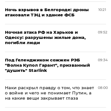
​Ночь взрывов в Белгороде: дроны
10:21
атаковали ТЭЦ и здание ФСБ
​Ночная атака РФ на Харьков и
09:52
Одессу: разрушены жилые дома,
погибли люди
Под Геленджиком сожжен РЭБ
09:34
"Волна Купол Гарант", призванный
"душить" Starlink
Наки раскрыл правду о том, что знает
08:00
о войне и чего не понимает Путин, а
на какие вещи закрывает глаза