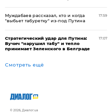
Муждабаев рассказал, кто и когда
17:59
"выбьет табуретку" из-под Путина
Стратегический удар для Путина:
17:07
Вучич "нарушил табу" и тепло
принимает Зеленского в Белграде
Смотреть ещё
© 2026, Диалог.ua