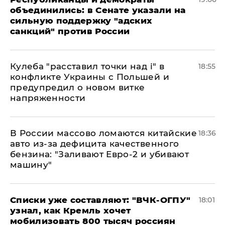
объединились: в Сенате указали на
сильную поддержку "адских
санкций" против России
Кулеба "расставил точки над і" в
18:55
конфликте Украины с Польшей и
предупредил о новом витке
напряженности
В России массово ломаются китайские
18:36
авто из-за дефицита качественного
бензина: "Заливают Евро-2 и убивают
машину"
Списки уже составляют: "ВЧК-ОГПУ"
18:01
узнал, как Кремль хочет
мобилизовать 800 тысяч россиян