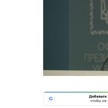
Добавьте 
G
чтобы не 