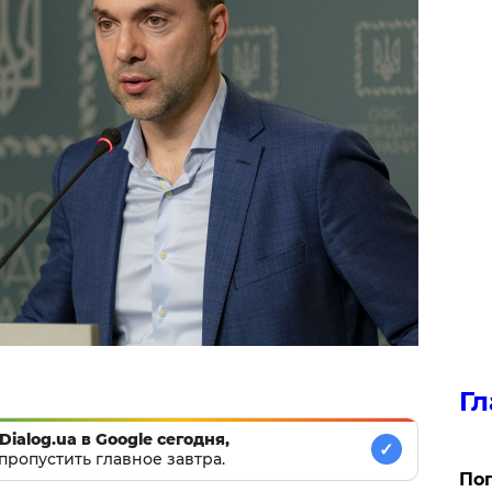
Гл
Dialog.ua в Google сегодня,
✓
пропустить главное завтра.
Поп