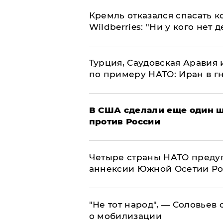
Кремль отказался спасать 
Wildberries: "Ни у кого нет д
Турция, Саудовская Аравия
по примеру НАТО: Иран в г
В США сделали еще один ш
против России
Четыре страны НАТО преду
аннексии Южной Осетии Р
​"Не тот народ", — Соловьев
о мобилизации