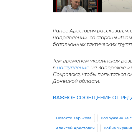
Ранее Арестович рассказал, чт
направлении: со стороны Изюм
батальонных тактических групп
Тем временем украинская разве
в
наступление
на Запорожье ил
Покровска, чтобы попытаться о
Донецкой области.
ВАЖНОЕ СООБЩЕНИЕ ОТ РЕД
Новости Харькова
Вооруженные с
Алексей Арестович
Война Украин