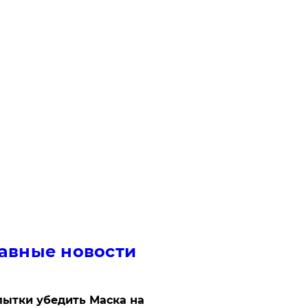
авные новости
ытки убедить Маска на