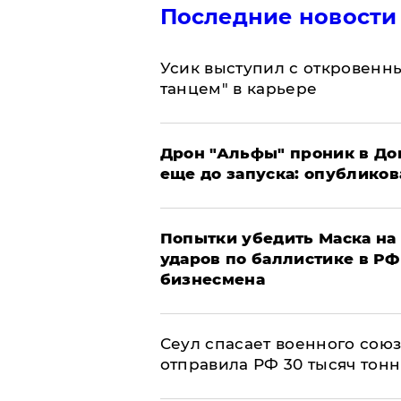
Последние новости
Усик выступил с откровен
танцем" в карьере
Дрон "Альфы" проник в До
еще до запуска: опублико
Попытки убедить Маска на 
ударов по баллистике в РФ 
бизнесмена
​Сеул спасает военного со
отправила РФ 30 тысяч тон