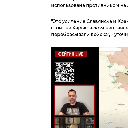
использована противником на 
"Это усиление Славянска и Крам
стоит на Харьковском направле
перебрасывали войска", - уточ