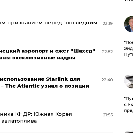
ным признанием перед "последним
23:19
​"По
Эйд
нецкий аэропорт и сжег "Шахед"
22:52
Пут
ваны эксклюзивные кадры
использование Starlink для
22:40
– The Atlantic узнал о позиции
"Пу
с У
пре
юзника КНДР: Южная Корея
21:55
н авиатоплива