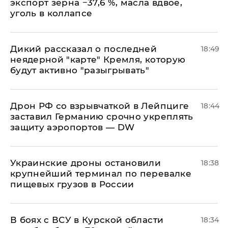
экспорт зерна −37,6 %, масла вдвое,
уголь в коллапсе
Дикий рассказал о последней
18:49
неядерной "карте" Кремля, которую
будут активно "разыгрывать"
​Дрон РФ со взрывчаткой в Лейпциге
18:44
заставил Германию срочно укреплять
защиту аэропортов — DW
Украинские дроны остановили
18:38
крупнейший терминал по перевалке
пищевых грузов в России
В боях с ВСУ в Курской области
18:34