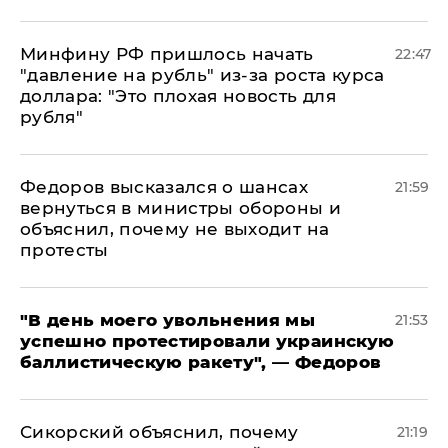
Минфину РФ пришлось начать
22:47
"давление на рубль" из-за роста курса
доллара: "Это плохая новость для
рубля"
Федоров высказался о шансах
21:59
вернуться в министры обороны и
объяснил, почему не выходит на
протесты
​"В день моего увольнения мы
21:53
успешно протестировали украинскую
баллистическую ракету", — Федоров
Сикорский объяснил, почему
21:19