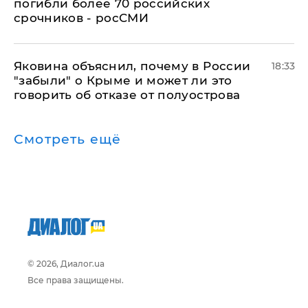
погибли более 70 российских
срочников - росСМИ
Яковина объяснил, почему в России
18:33
"забыли" о Крыме и может ли это
говорить об отказе от полуострова
Смотреть ещё
© 2026, Диалог.ua
Все права защищены.