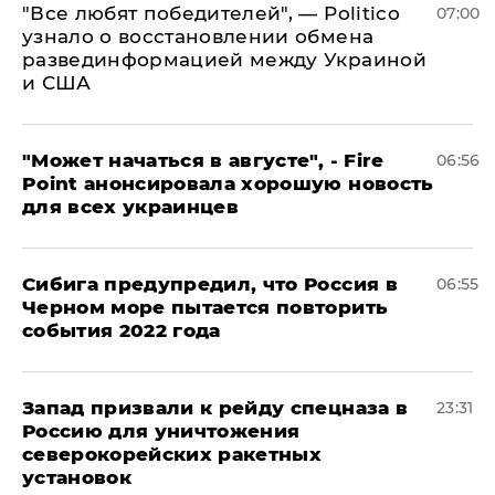
​"Все любят победителей", — Politico
07:00
узнало о восстановлении обмена
развединформацией между Украиной
и США
"Может начаться в августе", - Fire
06:56
Point анонсировала хорошую новость
для всех украинцев
Сибига предупредил, что Россия в
06:55
Черном море пытается повторить
события 2022 года
Запад призвали к рейду спецназа в
23:31
Россию для уничтожения
северокорейских ракетных
установок