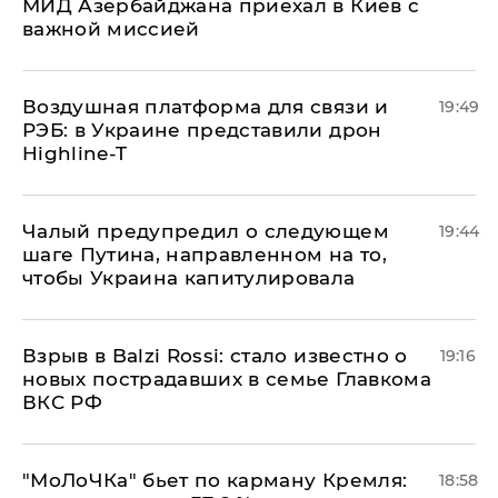
МИД Азербайджана приехал в Киев с
важной миссией
Воздушная платформа для связи и
19:49
РЭБ: в Украине представили дрон
Highline-T
Чалый предупредил о следующем
19:44
шаге Путина, направленном на то,
чтобы Украина капитулировала
Взрыв в Balzi Rossi: стало известно о
19:16
новых пострадавших в семье Главкома
ВКС РФ
​"МоЛоЧКа" бьет по карману Кремля:
18:58