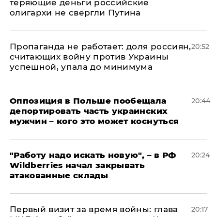
теряющие деньги российские
олигархи не свергли Путина
​Пропаганда не работает: доля россиян,
20:52
считающих войну против Украины
успешной, упала до минимума
Оппозиция в Польше пообещала
20:44
депортировать часть украинских
мужчин – кого это может коснуться
"Работу надо искать новую", – в РФ
20:24
Wildberries начал закрывать
атакованные склады
Первый визит за время войны: глава
20:17