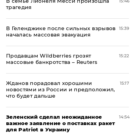
В семье Лионеля Месси произошла
15:46
трагедия
В Геленджике после сильных взрывов
15:39
началась массовая эвакуация
Продавцам Wildberries грозят
15:22
массовые банкротства – Reuters
Жданов порадовал хорошими
15:17
новостями из России и предположил,
что будет дальше
Зеленский сделал неожиданное
14:54
важное заявление о поставках ракет
для Patriot в Украину