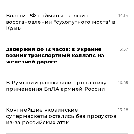
Власти РФ пойманы на лжи о
14:14
восстановлении "сухопутного моста" в
Крым
Задержки до 12 часов: в Украине
13:57
возник транспортный коллапс на
железной дороге
В Румынии рассказали про тактику
13:49
применения БпЛА армией России
Крупнейшие украинские
13:28
супермаркеты остались без продуктов
из-за российских атак