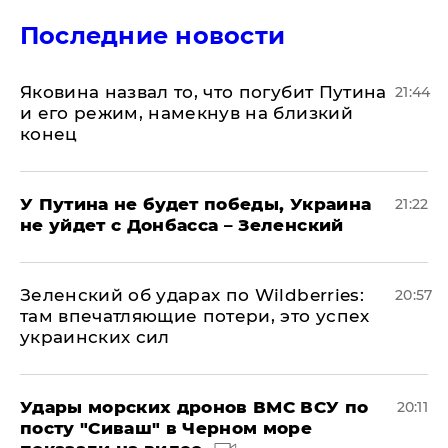
Последние новости
Яковина назвал то, что погубит Путина
21:44
и его режим, намекнув на близкий
конец
У Путина не будет победы, Украина
21:22
не уйдет с Донбасса – Зеленский
Зеленский об ударах по Wildberries:
20:57
там впечатляющие потери, это успех
украинских сил
Удары морских дронов ВМС ВСУ по
20:11
посту "Сиваш" в Черном море