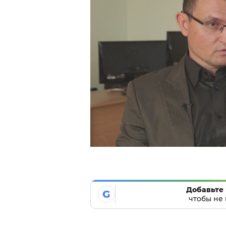
Добавьте 
G
чтобы не 