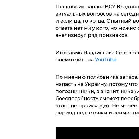
Полковник запаса ВСУ Владисл
актуальных вопросов на сегодн
и если да, то когда. Опытный 
ответа нет ни у кого, но можн
анализируя ряд признаков.
Интервью Владислава Селезнева
посмотреть на
YouTube
.
По мнению полковника запаса,
напасть на Украину, потому чт
пограничники, а значит, никаки
боеспособность сможет перебро
этого не происходит. Не менее
период подготовки и совместны