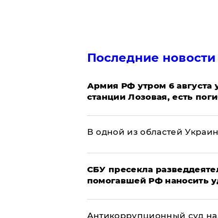
Последние новости
Армия РФ утром 6 августа
станции Лозовая, есть пог
В одной из областей Украи
СБУ пресекла разведдеяте
помогавшей РФ наносить у
Антикоррупционный суд на