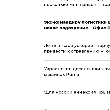
несколько млн гривен – по
Экс-командиру логистики
новое подозрение – Офис 
Летняя жара ускоряет порчу
привести к отравлению – Г
Украинские десантники нач
машинах Puma
"Для России аннексия Крым