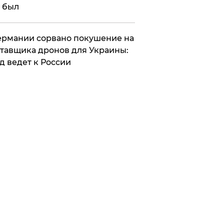
 был
Германии сорвано покушение на
тавщика дронов для Украины:
д ведет к России