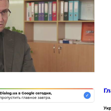
Гл
Dialog.ua в Google сегодня,
✓
пропустить главное завтра.
Укр