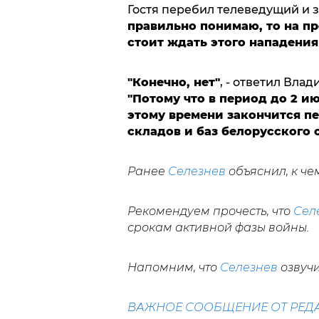
Гостя перебил телеведущий и з
правильно понимаю, то на п
стоит ждать этого нападения
"Конечно, нет"
, - ответил Влад
"Потому что в период до 2 и
этому времени закончится пе
складов и баз белорусского 
Ранее
Селезнев
объяснил, к че
Рекомендуем прочесть, что
Сел
срокам активной фазы войны.
Напомним, что
Селезнев
озвучи
ВАЖНОЕ СООБЩЕНИЕ ОТ РЕД