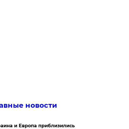
авные новости
аина и Европа приблизились