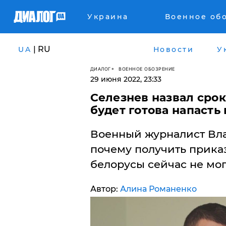
Украина
Военное об
| RU
UA
Новости
У
ДИАЛОГ
ВОЕННОЕ ОБОЗРЕНИЕ
29 июня 2022, 23:33
Селезнев назвал срок
будет готова напасть
Военный журналист Вла
почему получить прика
белорусы сейчас не мог
Автор:
Алина Романенко