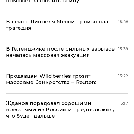
поможет закончить войну
В семье Лионеля Месси произошла
15:46
трагедия
В Геленджике после сильных взрывов
15:39
началась массовая эвакуация
Продавцам Wildberries грозят
15:22
массовые банкротства – Reuters
Жданов порадовал хорошими
15:17
новостями из России и предположил,
что будет дальше