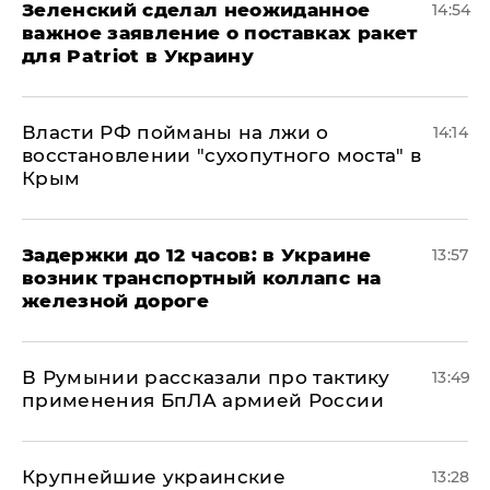
Зеленский сделал неожиданное
14:54
важное заявление о поставках ракет
для Patriot в Украину
Власти РФ пойманы на лжи о
14:14
восстановлении "сухопутного моста" в
Крым
Задержки до 12 часов: в Украине
13:57
возник транспортный коллапс на
железной дороге
В Румынии рассказали про тактику
13:49
применения БпЛА армией России
Крупнейшие украинские
13:28