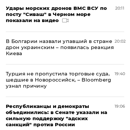
Удары морских дронов ВМС ВСУ по
20:11
посту "Сиваш" в Черном море
показали на видео
В Болгарии назвали упавший в стране
20:02
дрон украинским – появилась реакция
Киева
Турция не пропустила торговые суда,
19:40
шедшие в Новороссийск, – Bloomberg
узнал причину
Республиканцы и демократы
19:06
объединились: в Сенате указали на
сильную поддержку "адских
санкций" против России