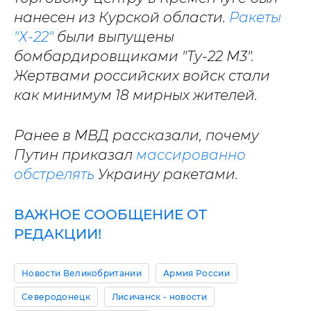
нанесен из Курской области.
Ракеты
"Х-22"
были выпущены
бомбардировщиками "Ту-22 М3".
Жертвами российских войск стали
как минимум 18 мирных жителей.
Ранее в МВД рассказали, почему
Путин приказал
массированно
обстрелять
Украину ракетами.
ВАЖНОЕ СООБЩЕНИЕ ОТ
РЕДАКЦИИ!
Новости Великобритании
Армия России
Северодонецк
Лисичанск - новости