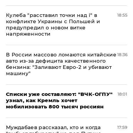
Кулеба "расставил точки над і" в
18:55
конфликте Украины с Польшей и
предупредил о новом витке
напряженности
В России массово ломаются китайские
18:36
авто из-за дефицита качественного
бензина: "Заливают Евро-2 и убивают
машину"
Списки уже составляют: "ВЧК-ОГПУ"
18:01
узнал, как Кремль хочет
мобилизовать 800 тысяч россиян
Муждабаев рассказал, кто и когда
17:59